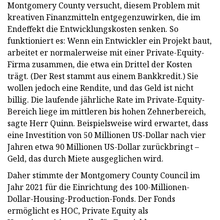
Montgomery County versucht, diesem Problem mit
kreativen Finanzmitteln entgegenzuwirken, die im
Endeffekt die Entwicklungskosten senken. So
funktioniert es: Wenn ein Entwickler ein Projekt baut,
arbeitet er normalerweise mit einer Private-Equity-
Firma zusammen, die etwa ein Drittel der Kosten
trägt. (Der Rest stammt aus einem Bankkredit.) Sie
wollen jedoch eine Rendite, und das Geld ist nicht
billig. Die laufende jährliche Rate im Private-Equity-
Bereich liege im mittleren bis hohen Zehnerbereich,
sagte Herr Quinn. Beispielsweise wird erwartet, dass
eine Investition von 50 Millionen US-Dollar nach vier
Jahren etwa 90 Millionen US-Dollar zurückbringt –
Geld, das durch Miete ausgeglichen wird.
Daher stimmte der Montgomery County Council im
Jahr 2021 für die Einrichtung des 100-Millionen-
Dollar-Housing-Production-Fonds. Der Fonds
ermöglicht es HOC, Private Equity als