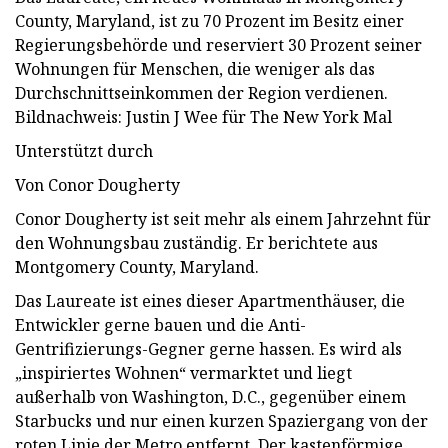
County, Maryland, ist zu 70 Prozent im Besitz einer
Regierungsbehörde und reserviert 30 Prozent seiner
Wohnungen für Menschen, die weniger als das
Durchschnittseinkommen der Region verdienen.
Bildnachweis: Justin J Wee für The New York Mal
Unterstützt durch
Von Conor Dougherty
Conor Dougherty ist seit mehr als einem Jahrzehnt für
den Wohnungsbau zuständig. Er berichtete aus
Montgomery County, Maryland.
Das Laureate ist eines dieser Apartmenthäuser, die
Entwickler gerne bauen und die Anti-
Gentrifizierungs-Gegner gerne hassen. Es wird als
„inspiriertes Wohnen“ vermarktet und liegt
außerhalb von Washington, D.C., gegenüber einem
Starbucks und nur einen kurzen Spaziergang von der
roten Linie der Metro entfernt. Der kastenförmige