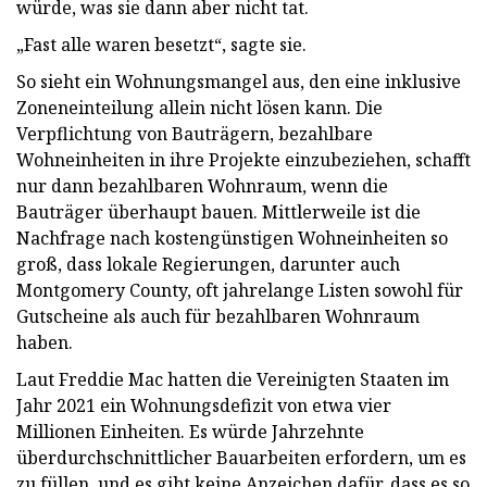
würde, was sie dann aber nicht tat.
„Fast alle waren besetzt“, sagte sie.
So sieht ein Wohnungsmangel aus, den eine inklusive
Zoneneinteilung allein nicht lösen kann. Die
Verpflichtung von Bauträgern, bezahlbare
Wohneinheiten in ihre Projekte einzubeziehen, schafft
nur dann bezahlbaren Wohnraum, wenn die
Bauträger überhaupt bauen. Mittlerweile ist die
Nachfrage nach kostengünstigen Wohneinheiten so
groß, dass lokale Regierungen, darunter auch
Montgomery County, oft jahrelange Listen sowohl für
Gutscheine als auch für bezahlbaren Wohnraum
haben.
Laut Freddie Mac hatten die Vereinigten Staaten im
Jahr 2021 ein Wohnungsdefizit von etwa vier
Millionen Einheiten. Es würde Jahrzehnte
überdurchschnittlicher Bauarbeiten erfordern, um es
zu füllen, und es gibt keine Anzeichen dafür, dass es so