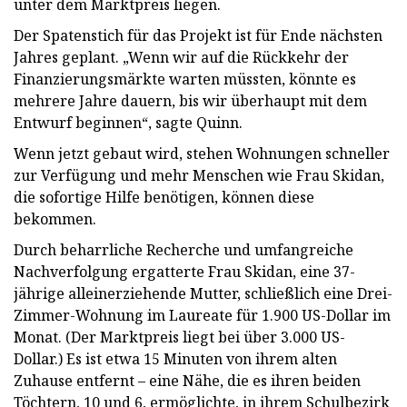
unter dem Marktpreis liegen.
Der Spatenstich für das Projekt ist für Ende nächsten
Jahres geplant. „Wenn wir auf die Rückkehr der
Finanzierungsmärkte warten müssten, könnte es
mehrere Jahre dauern, bis wir überhaupt mit dem
Entwurf beginnen“, sagte Quinn.
Wenn jetzt gebaut wird, stehen Wohnungen schneller
zur Verfügung und mehr Menschen wie Frau Skidan,
die sofortige Hilfe benötigen, können diese
bekommen.
Durch beharrliche Recherche und umfangreiche
Nachverfolgung ergatterte Frau Skidan, eine 37-
jährige alleinerziehende Mutter, schließlich eine Drei-
Zimmer-Wohnung im Laureate für 1.900 US-Dollar im
Monat. (Der Marktpreis liegt bei über 3.000 US-
Dollar.) Es ist etwa 15 Minuten von ihrem alten
Zuhause entfernt – eine Nähe, die es ihren beiden
Töchtern, 10 und 6, ermöglichte, in ihrem Schulbezirk