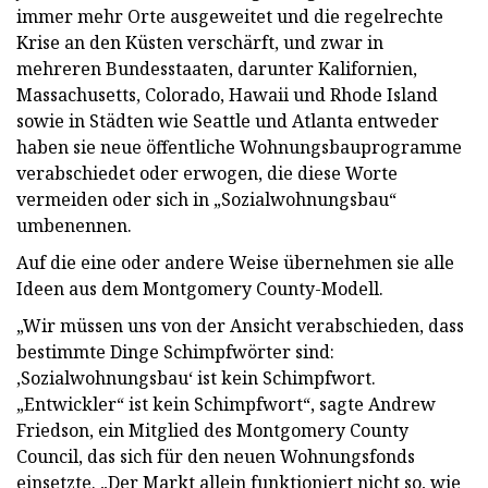
immer mehr Orte ausgeweitet und die regelrechte
Krise an den Küsten verschärft, und zwar in
mehreren Bundesstaaten, darunter Kalifornien,
Massachusetts, Colorado, Hawaii und Rhode Island
sowie in Städten wie Seattle und Atlanta entweder
haben sie neue öffentliche Wohnungsbauprogramme
verabschiedet oder erwogen, die diese Worte
vermeiden oder sich in „Sozialwohnungsbau“
umbenennen.
Auf die eine oder andere Weise übernehmen sie alle
Ideen aus dem Montgomery County-Modell.
„Wir müssen uns von der Ansicht verabschieden, dass
bestimmte Dinge Schimpfwörter sind:
‚Sozialwohnungsbau‘ ist kein Schimpfwort.
„Entwickler“ ist kein Schimpfwort“, sagte Andrew
Friedson, ein Mitglied des Montgomery County
Council, das sich für den neuen Wohnungsfonds
einsetzte. „Der Markt allein funktioniert nicht so, wie