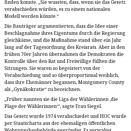
finden konnte. „Sie wussten, dass, wenn sie das Gesetz
verabschieden würden, es zu einem nationalen
Modell werden könnte.“
Die Bauträger argumentierten, dass die Idee einer
Beschlagnahme ihres Eigentums durch die Regierung
gleichkäme, und die Maßnahme stand über ein Jahr
lang auf der Tagesordnung des Kreisrats. Aber in den
frühen 70er Jahren übernahmen die Demokraten die
Kontrolle über den Rat und Freiwillige füllten die
Sitzungen. Sie waren so begeistert von der
Verabschiedung und so überproportional weiblich,
dass ihre Ehemänner begannen, Montgomery County
als „Gynäkokratie“ zu bezeichnen.
„Früher nannten sie die Liga der Wählerinnen ‚die
Plage der Wählerinnen‘“, sagte Frau Siegel.
Das Gesetz wurde 1974 verabschiedet und HOC wurde
per Staatscharta aus der ehemaligen öffentlichen
Wohnungsbaubehörde gegründet. Es verwaltet