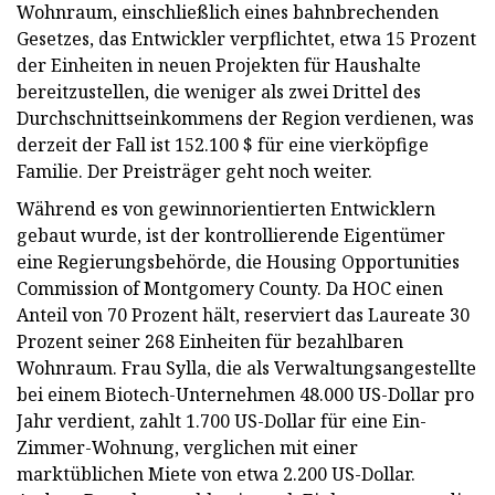
Wohnraum, einschließlich eines bahnbrechenden
Gesetzes, das Entwickler verpflichtet, etwa 15 Prozent
der Einheiten in neuen Projekten für Haushalte
bereitzustellen, die weniger als zwei Drittel des
Durchschnittseinkommens der Region verdienen, was
derzeit der Fall ist 152.100 $ für eine vierköpfige
Familie. Der Preisträger geht noch weiter.
Während es von gewinnorientierten Entwicklern
gebaut wurde, ist der kontrollierende Eigentümer
eine Regierungsbehörde, die Housing Opportunities
Commission of Montgomery County. Da HOC einen
Anteil von 70 Prozent hält, reserviert das Laureate 30
Prozent seiner 268 Einheiten für bezahlbaren
Wohnraum. Frau Sylla, die als Verwaltungsangestellte
bei einem Biotech-Unternehmen 48.000 US-Dollar pro
Jahr verdient, zahlt 1.700 US-Dollar für eine Ein-
Zimmer-Wohnung, verglichen mit einer
marktüblichen Miete von etwa 2.200 US-Dollar.