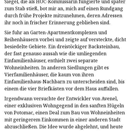
Siegel, die als HOC-Kommissarin fungierte und später
zum Stab stieß, bot mir an, mich auf einen Rundgang
durch frühe Projekte mitzunehmen, deren Adressen
ihr noch in frischer Erinnerung geblieben sind.
Sie fuhr an Garten-Apartmentkomplexen und
Reihenhäusern vorbei und zeigte auf versteckte, dicht
besiedelte Gebiete. Ein dreistöckiger Backsteinbau,
der fast genauso aussah wie die umliegenden
Einfamilienhäuser, enthielt zwei separate
Wohneinheiten. In anderen Siedlungen gibt es
Vierfamilienhäuser, die kaum von ihren
Einfamilienhaus-Nachbarn zu unterscheiden sind, bis
einem die vier Briefkästen vor dem Haus auffallen.
Irgendwann versuchte der Entwickler von Avenel,
einer exklusiven Wohngegend in den sanften Hügeln
von Potomac, einen Deal zum Bau von Wohneinheiten
mit geringerem Einkommen in einer anderen Stadt
abzuschließen. Die Idee wurde abgelehnt, und heute