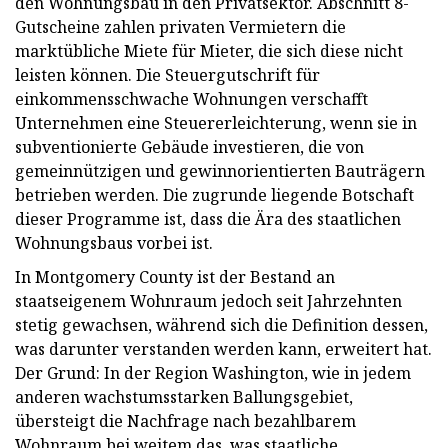
den Wohnungsbau in den Privatsektor. Abschnitt 8-
Gutscheine zahlen privaten Vermietern die
marktübliche Miete für Mieter, die sich diese nicht
leisten können. Die Steuergutschrift für
einkommensschwache Wohnungen verschafft
Unternehmen eine Steuererleichterung, wenn sie in
subventionierte Gebäude investieren, die von
gemeinnützigen und gewinnorientierten Bauträgern
betrieben werden. Die zugrunde liegende Botschaft
dieser Programme ist, dass die Ära des staatlichen
Wohnungsbaus vorbei ist.
In Montgomery County ist der Bestand an
staatseigenem Wohnraum jedoch seit Jahrzehnten
stetig gewachsen, während sich die Definition dessen,
was darunter verstanden werden kann, erweitert hat.
Der Grund: In der Region Washington, wie in jedem
anderen wachstumsstarken Ballungsgebiet,
übersteigt die Nachfrage nach bezahlbarem
Wohnraum bei weitem das, was staatliche