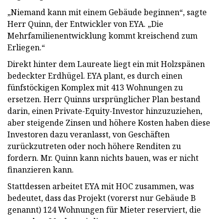
„Niemand kann mit einem Gebäude beginnen“, sagte
Herr Quinn, der Entwickler von EYA. „Die
Mehrfamilienentwicklung kommt kreischend zum
Erliegen.“
Direkt hinter dem Laureate liegt ein mit Holzspänen
bedeckter Erdhügel. EYA plant, es durch einen
fünfstöckigen Komplex mit 413 Wohnungen zu
ersetzen. Herr Quinns ursprünglicher Plan bestand
darin, einen Private-Equity-Investor hinzuzuziehen,
aber steigende Zinsen und höhere Kosten haben diese
Investoren dazu veranlasst, von Geschäften
zurückzutreten oder noch höhere Renditen zu
fordern. Mr. Quinn kann nichts bauen, was er nicht
finanzieren kann.
Stattdessen arbeitet EYA mit HOC zusammen, was
bedeutet, dass das Projekt (vorerst nur Gebäude B
genannt) 124 Wohnungen für Mieter reserviert, die