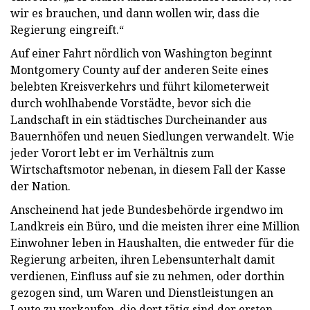
wir es brauchen, und dann wollen wir, dass die
Regierung eingreift.“
Auf einer Fahrt nördlich von Washington beginnt
Montgomery County auf der anderen Seite eines
belebten Kreisverkehrs und führt kilometerweit
durch wohlhabende Vorstädte, bevor sich die
Landschaft in ein städtisches Durcheinander aus
Bauernhöfen und neuen Siedlungen verwandelt. Wie
jeder Vorort lebt er im Verhältnis zum
Wirtschaftsmotor nebenan, in diesem Fall der Kasse
der Nation.
Anscheinend hat jede Bundesbehörde irgendwo im
Landkreis ein Büro, und die meisten ihrer eine Million
Einwohner leben in Haushalten, die entweder für die
Regierung arbeiten, ihren Lebensunterhalt damit
verdienen, Einfluss auf sie zu nehmen, oder dorthin
gezogen sind, um Waren und Dienstleistungen an
Leute zu verkaufen, die dort tätig sind der ersten