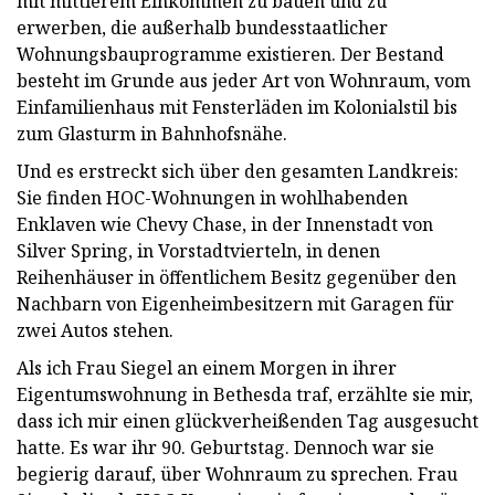
mit mittlerem Einkommen zu bauen und zu
erwerben, die außerhalb bundesstaatlicher
Wohnungsbauprogramme existieren. Der Bestand
besteht im Grunde aus jeder Art von Wohnraum, vom
Einfamilienhaus mit Fensterläden im Kolonialstil bis
zum Glasturm in Bahnhofsnähe.
Und es erstreckt sich über den gesamten Landkreis:
Sie finden HOC-Wohnungen in wohlhabenden
Enklaven wie Chevy Chase, in der Innenstadt von
Silver Spring, in Vorstadtvierteln, in denen
Reihenhäuser in öffentlichem Besitz gegenüber den
Nachbarn von Eigenheimbesitzern mit Garagen für
zwei Autos stehen.
Als ich Frau Siegel an einem Morgen in ihrer
Eigentumswohnung in Bethesda traf, erzählte sie mir,
dass ich mir einen glückverheißenden Tag ausgesucht
hatte. Es war ihr 90. Geburtstag. Dennoch war sie
begierig darauf, über Wohnraum zu sprechen. Frau