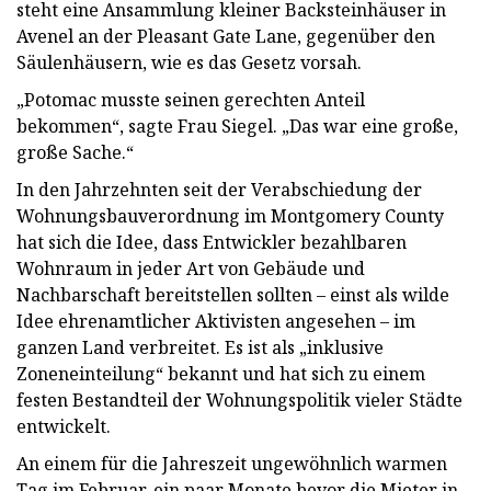
steht eine Ansammlung kleiner Backsteinhäuser in
Avenel an der Pleasant Gate Lane, gegenüber den
Säulenhäusern, wie es das Gesetz vorsah.
„Potomac musste seinen gerechten Anteil
bekommen“, sagte Frau Siegel. „Das war eine große,
große Sache.“
In den Jahrzehnten seit der Verabschiedung der
Wohnungsbauverordnung im Montgomery County
hat sich die Idee, dass Entwickler bezahlbaren
Wohnraum in jeder Art von Gebäude und
Nachbarschaft bereitstellen sollten – einst als wilde
Idee ehrenamtlicher Aktivisten angesehen – im
ganzen Land verbreitet. Es ist als „inklusive
Zoneneinteilung“ bekannt und hat sich zu einem
festen Bestandteil der Wohnungspolitik vieler Städte
entwickelt.
An einem für die Jahreszeit ungewöhnlich warmen
Tag im Februar, ein paar Monate bevor die Mieter in