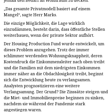
jemals den Bedarf an Wohnraum zu decken.
„Das gesamte Privatmodell basiert auf einem
Mangel“, sagte Herr Marks.
Die einzige Möglichkeit, die Lage wirklich
einzudämmen, besteht darin, dass öffentliche Stellen
weiterbauen, wenn der private Sektor aufhört.
Der Housing Production Fund wurde entwickelt, um
dieses Problem anzugehen. Trotz der immer
schlimmer werdenden Wohnungsknappheit, deren
Kostendruck die Einkommensleiter nach oben treibt
und die Familien mit dem niedrigsten Einkommen
immer näher an die Obdachlosigkeit treibt, beginnt
sich die Entwicklung heute zu verlangsamen.
Analysten prognostizieren eine weitere
Verlangsamung. Der Grund? Die Zinssätze steigen und
die Miet- und Immobilienpreise beginnen zu sinken,
nachdem sie während der Pandemie stark
angestiegen waren.