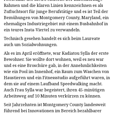
Rahmen und die klaren Linien kennzeichnen es als
Zufluchtsort für junge Berufstätige und es ist Teil der
Bemühungen von Montgomery County, Maryland, ein
ehemaliges Industriegebiet mit einem Busbahnhof in
ein teures Insta-Viertel zu verwandeln.
Technisch gesehen handelt es sich beim Laureate
auch um Sozialwohnungen.
Als es im April eröffnete, war Kadiatou Sylla der erste
Bewohner. Sie wollte dort wohnen, weil es neu war
und es eine Broschüre gab, in der Annehmlichkeiten
wie ein Pool im Innenhof, ein Raum zum Waschen von
Haustieren und ein Fitnessstudio aufgeführt waren, in
dem sie auf einem Laufband Speedwalking macht.
Auch Frau Sylla war begeistert, ihren 45-minütigen
Arbeitsweg auf 10 Minuten verkürzen zu können.
Seit Jahrzehnten ist Montgomery County landesweit
führend bei Innovationen im Bereich bezahlbarer