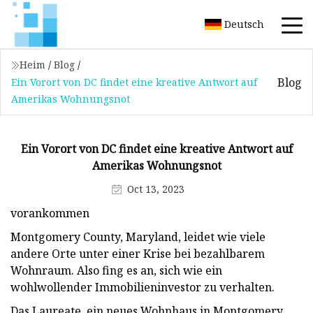
Deutsch
Heim
/
Blog
/
Blog
Ein Vorort von DC findet eine kreative Antwort auf
Amerikas Wohnungsnot
Ein Vorort von DC findet eine kreative Antwort auf
Amerikas Wohnungsnot
Oct 13, 2023
vorankommen
Montgomery County, Maryland, leidet wie viele
andere Orte unter einer Krise bei bezahlbarem
Wohnraum. Also fing es an, sich wie ein
wohlwollender Immobilieninvestor zu verhalten.
Das Laureate, ein neues Wohnhaus in Montgomery