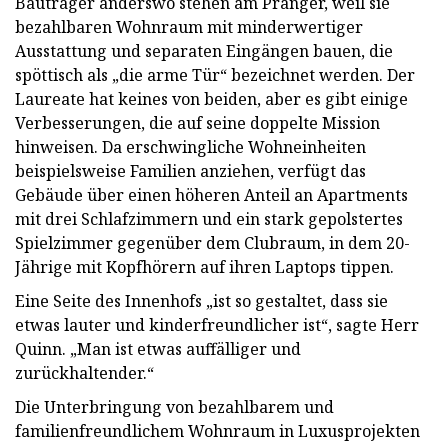
Bauträger anderswo stehen am Pranger, weil sie
bezahlbaren Wohnraum mit minderwertiger
Ausstattung und separaten Eingängen bauen, die
spöttisch als „die arme Tür“ bezeichnet werden. Der
Laureate hat keines von beiden, aber es gibt einige
Verbesserungen, die auf seine doppelte Mission
hinweisen. Da erschwingliche Wohneinheiten
beispielsweise Familien anziehen, verfügt das
Gebäude über einen höheren Anteil an Apartments
mit drei Schlafzimmern und ein stark gepolstertes
Spielzimmer gegenüber dem Clubraum, in dem 20-
Jährige mit Kopfhörern auf ihren Laptops tippen.
Eine Seite des Innenhofs „ist so gestaltet, dass sie
etwas lauter und kinderfreundlicher ist“, sagte Herr
Quinn. „Man ist etwas auffälliger und
zurückhaltender.“
Die Unterbringung von bezahlbarem und
familienfreundlichem Wohnraum in Luxusprojekten