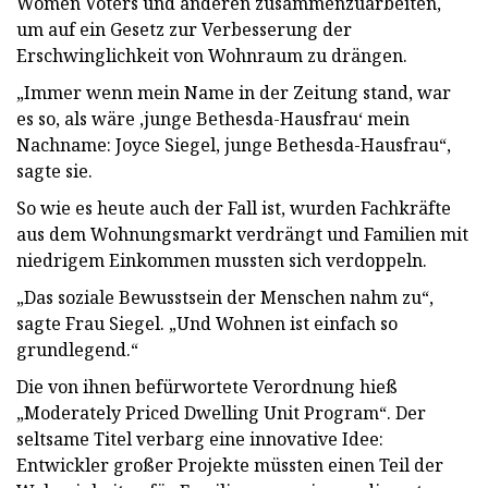
Women Voters und anderen zusammenzuarbeiten,
um auf ein Gesetz zur Verbesserung der
Erschwinglichkeit von Wohnraum zu drängen.
„Immer wenn mein Name in der Zeitung stand, war
es so, als wäre ‚junge Bethesda-Hausfrau‘ mein
Nachname: Joyce Siegel, junge Bethesda-Hausfrau“,
sagte sie.
So wie es heute auch der Fall ist, wurden Fachkräfte
aus dem Wohnungsmarkt verdrängt und Familien mit
niedrigem Einkommen mussten sich verdoppeln.
„Das soziale Bewusstsein der Menschen nahm zu“,
sagte Frau Siegel. „Und Wohnen ist einfach so
grundlegend.“
Die von ihnen befürwortete Verordnung hieß
„Moderately Priced Dwelling Unit Program“. Der
seltsame Titel verbarg eine innovative Idee:
Entwickler großer Projekte müssten einen Teil der