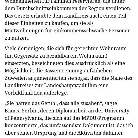
Wohneinheiten für Familien reservieren, die unter
dem Durchschnittseinkommen der Region verdienen.
Das Gesetz erlaubte dem Landkreis auch, einen Teil
dieser Einheiten zu kaufen, um sie als
Mietwohnungen für einkommensschwache Personen
zu nutzen.
Viele derjenigen, die sich für gerechten Wohnraum
(im Gegensatz zu bezahlbarem Wohnraum)
einsetzten, bezeichneten dies ausdrücklich als eine
Möglichkeit, die Rassentrennung aufzuheben.
Zuweilen argumentierten sie sogar, dass die Nähe des
Landkreises zur Landeshauptstadt ihm eine
Vorbildfunktion auferlege.
„Sie hatten das Gefühl, dass alle zusahen“, sagte
Bianca Serbin, deren Diplomarbeit an der University
of Pennsylvania, die sich auf das MPDU-Programm
konzentrierte, das umfassendste Dokument ist, das ich
über seinen Ursprung und die Aktivisten dahinter