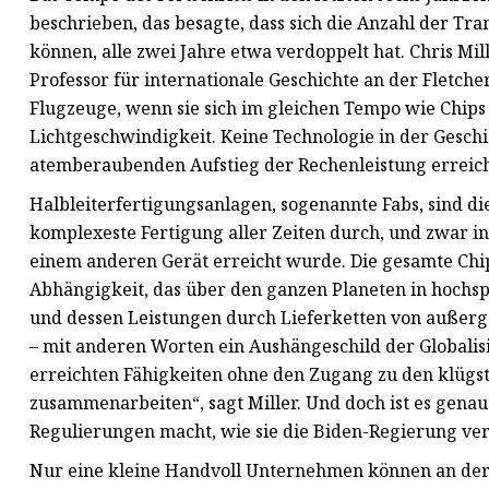
beschrieben, das besagte, dass sich die Anzahl der Tr
können, alle zwei Jahre etwa verdoppelt hat. Chris Mi
Professor für internationale Geschichte an der Fletcher 
Flugzeuge, wenn sie sich im gleichen Tempo wie Chips 
Lichtgeschwindigkeit. Keine Technologie in der Geschi
atemberaubenden Aufstieg der Rechenleistung erreich
Halbleiterfertigungsanlagen, sogenannte Fabs, sind di
komplexeste Fertigung aller Zeiten durch, und zwar i
einem anderen Gerät erreicht wurde. Die gesamte Chip
Abhängigkeit, das über den ganzen Planeten in hochsp
und dessen Leistungen durch Lieferketten von außer
– mit anderen Worten ein Aushängeschild der Globalisie
erreichten Fähigkeiten ohne den Zugang zu den klügst
zusammenarbeiten“, sagt Miller. Und doch ist es genau 
Regulierungen macht, wie sie die Biden-Regierung ver
Nur eine kleine Handvoll Unternehmen können an der 