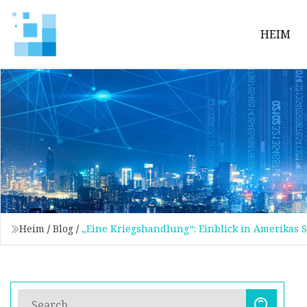
HEIM
Heim
/
Blog
/
„Eine Kriegshandlung“: Einblick in Amerikas 