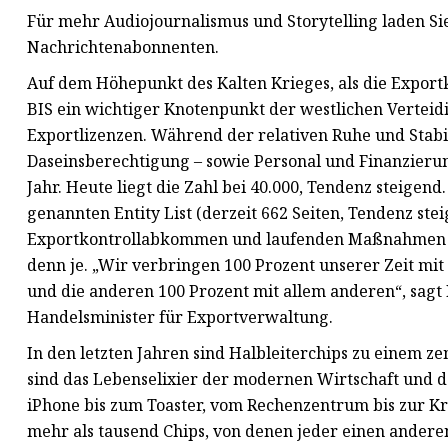
Für mehr Audiojournalismus und Storytelling laden Si
Nachrichtenabonnenten.
Auf dem Höhepunkt des Kalten Krieges, als die Export
BIS ein wichtiger Knotenpunkt der westlichen Verteidi
Exportlizenzen. Während der relativen Ruhe und Stabili
Daseinsberechtigung – sowie Personal und Finanzierun
Jahr. Heute liegt die Zahl bei 40.000, Tendenz steigen
genannten Entity List (derzeit 662 Seiten, Tendenz ste
Exportkontrollabkommen und laufenden Maßnahmen geg
denn je. „Wir verbringen 100 Prozent unserer Zeit mit
und die anderen 100 Prozent mit allem anderen“, sagt 
Handelsminister für Exportverwaltung.
In den letzten Jahren sind Halbleiterchips zu einem z
sind das Lebenselixier der modernen Wirtschaft und d
iPhone bis zum Toaster, vom Rechenzentrum bis zur Kr
mehr als tausend Chips, von denen jeder einen andere