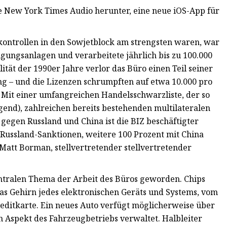
e New York Times Audio herunter, eine neue iOS-App für
kontrollen in den Sowjetblock am strengsten waren, war
gungsanlagen und verarbeitete jährlich bis zu 100.000
tät der 1990er Jahre verlor das Büro einen Teil seiner
g – und die Lizenzen schrumpften auf etwa 10.000 pro
d. Mit einer umfangreichen Handelsschwarzliste, der so
igend), zahlreichen bereits bestehenden multilateralen
en Russland und China ist die BIZ beschäftigter
 Russland-Sanktionen, weitere 100 Prozent mit China
Matt Borman, stellvertretender stellvertretender
entralen Thema der Arbeit des Büros geworden. Chips
as Gehirn jedes elektronischen Geräts und Systems, vom
editkarte. Ein neues Auto verfügt möglicherweise über
n Aspekt des Fahrzeugbetriebs verwaltet. Halbleiter