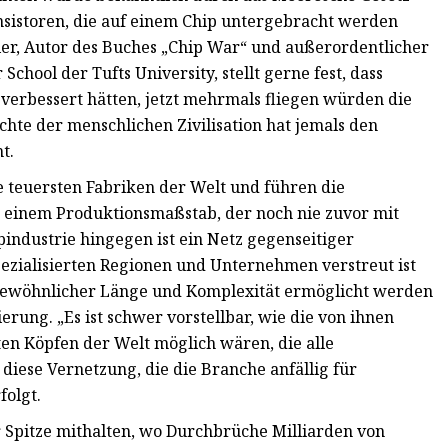
ansistoren, die auf einem Chip untergebracht werden
ller, Autor des Buches „Chip War“ und außerordentlicher
School der Tufts University, stellt gerne fest, dass
verbessert hätten, jetzt mehrmals fliegen würden die
chte der menschlichen Zivilisation hat jemals den
t.
e teuersten Fabriken der Welt und führen die
n einem Produktionsmaßstab, der noch nie zuvor mit
industrie hingegen ist ein Netz gegenseitiger
ezialisierten Regionen und Unternehmen verstreut ist
gewöhnlicher Länge und Komplexität ermöglicht werden
rung. „Es ist schwer vorstellbar, wie die von ihnen
en Köpfen der Welt möglich wären, die alle
diese Vernetzung, die die Branche anfällig für
folgt.
Spitze mithalten, wo Durchbrüche Milliarden von