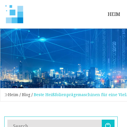
HEIM
Heim
/
Blog
/
Beste Heißfolienprägemaschinen für eine Vie