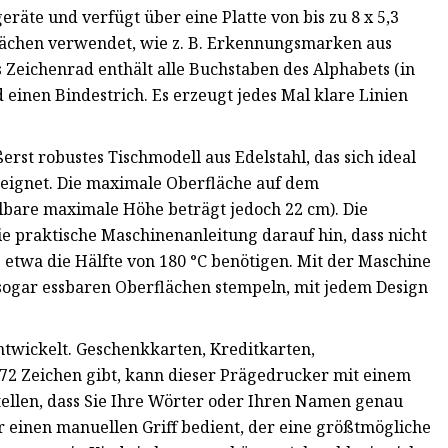
räte und verfügt über eine Platte von bis zu 8 x 5,3
flächen verwendet, wie z. B. Erkennungsmarken aus
s Zeichenrad enthält alle Buchstaben des Alphabets (in
einen Bindestrich. Es erzeugt jedes Mal klare Linien
rst robustes Tischmodell aus Edelstahl, das sich ideal
 eignet. Die maximale Oberfläche auf dem
llbare maximale Höhe beträgt jedoch 22 cm). Die
die praktische Maschinenanleitung darauf hin, dass nicht
 etwa die Hälfte von 180 °C benötigen. Mit der Maschine
 sogar essbaren Oberflächen stempeln, mit jedem Design
twickelt. Geschenkkarten, Kreditkarten,
72 Zeichen gibt, kann dieser Prägedrucker mit einem
tellen, dass Sie Ihre Wörter oder Ihren Namen genau
er einen manuellen Griff bedient, der eine größtmögliche