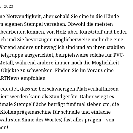
6, 2023
ine Notwendigkeit, aber sobald Sie eine in die Hände
em eigenen Stempel versehen. Obwohl die meisten
bearbeiten können, von Holz über Kunststoff und Leder
leich und Sie bevorzugen möglicherweise mehr die eine
während andere unbeweglich sind und an ihren stabilen
Zielgruppe ausgerichtet, beispielsweise solche für PVC-
etall, während andere immer noch die Möglichkeit
Objekte zu schwenken. Finden Sie im Voraus eine
n ARTNews empfohlen.
deutet, dass sie bei schwierigen Platzverhältnissen
iert werden kann als Standgeräte. Daher wiegt es
ximale Stempelfläche beträgt fünf mal sieben cm, die
Heißfolienprägemaschine für schnelle und einfache
ahrsten Sinne des Wortes) fast alles prägen – von
hen!