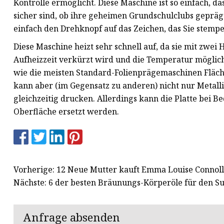
Kontrolle ermöglicht. Diese Maschine ist so einfach, d
sicher sind, ob ihre geheimen Grundschulclubs geprägt
einfach den Drehknopf auf das Zeichen, das Sie stempe
Diese Maschine heizt sehr schnell auf, da sie mit zwei H
Aufheizzeit verkürzt wird und die Temperatur möglichs
wie die meisten Standard-Folienprägemaschinen Flächen
kann aber (im Gegensatz zu anderen) nicht nur Metalli
gleichzeitig drucken. Allerdings kann die Platte bei B
Oberfläche ersetzt werden.
Vorherige: 12 Neue Mutter kauft Emma Louise Connoll
Nächste: 6 der besten Bräunungs-Körperöle für den Sup
Anfrage absenden