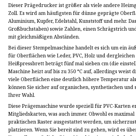
Dieser Prägedrucker ist größer als viele andere Heimge
Zoll. Es wird am häufigsten für dünne geprägte Ober
Aluminium, Kupfer, Edelstahl, Kunststoff und mehr. Da
Großbuchstaben) sowie Zahlen, einen Schrägstrich und 
mit gleichmäßigen Abständen.
Bei dieser Stempelmaschine handelt es sich um ein äuße
für Oberflächen wie Leder, PVC, Holz und dergleichen
Heißpressbrett beträgt fünf mal sieben cm (die einste
Maschine heizt auf bis zu 350 °C auf, allerdings weist 
viele Oberflächen eine deutlich höhere Temperatur als
können Sie sicher auf organischen, synthetischen und
Ihrer Wahl.
Diese Prägemaschine wurde speziell für PVC-Karten en
Mitgliedskarten, was auch immer. Obwohl es maximal 
praktischen Raster ausgestattet werden, um sicherzus
platzieren. Wenn Sie bereit sind zu gehen, wird es üb