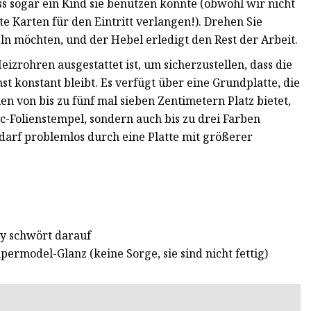
ass sogar ein Kind sie benutzen könnte (obwohl wir nicht
e Karten für den Eintritt verlangen!). Drehen Sie
ln möchten, und der Hebel erledigt den Rest der Arbeit.
eizrohren ausgestattet ist, um sicherzustellen, dass die
t konstant bleibt. Es verfügt über eine Grundplatte, die
 von bis zu fünf mal sieben Zentimetern Platz bietet,
c-Folienstempel, sondern auch bis zu drei Farben
edarf problemlos durch eine Platte mit größerer
y schwört darauf
ermodel-Glanz (keine Sorge, sie sind nicht fettig)