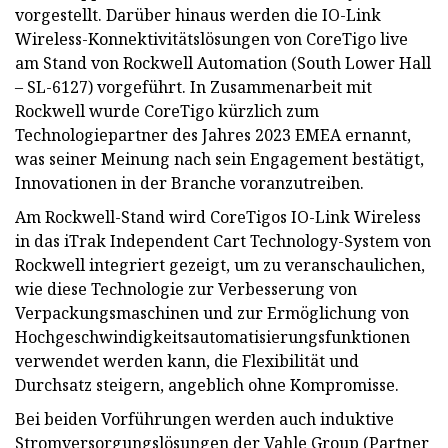
vorgestellt. Darüber hinaus werden die IO-Link
Wireless-Konnektivitätslösungen von CoreTigo live
am Stand von Rockwell Automation (South Lower Hall
– SL-6127) vorgeführt. In Zusammenarbeit mit
Rockwell wurde CoreTigo kürzlich zum
Technologiepartner des Jahres 2023 EMEA ernannt,
was seiner Meinung nach sein Engagement bestätigt,
Innovationen in der Branche voranzutreiben.
Am Rockwell-Stand wird CoreTigos IO-Link Wireless
in das iTrak Independent Cart Technology-System von
Rockwell integriert gezeigt, um zu veranschaulichen,
wie diese Technologie zur Verbesserung von
Verpackungsmaschinen und zur Ermöglichung von
Hochgeschwindigkeitsautomatisierungsfunktionen
verwendet werden kann, die Flexibilität und
Durchsatz steigern, angeblich ohne Kompromisse.
Bei beiden Vorführungen werden auch induktive
Stromversorgungslösungen der Vahle Group (Partner