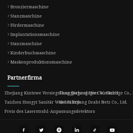
Bronziermaschine
Stanzmaschine
Fördermaschine
Implantationsmaschine
Stanzmaschine
Kinderbuchmaschine
Maskenproduktionsmaschine
Partnerfirma
Zhejiang Kintowe Versiegelung Technologie Co., GmbH
Zhangjiagang Herr Werkzeuge Co., 
Taizhou Hongyi Sanitär Ware Fabrik
Hebei Eryang Draht Netz Co., Ltd.
Preis des Laserstrahl-Anpassungsdetektors