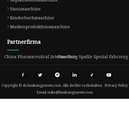
Stanzmaschine
Kinderbuchmaschine
Maskenproduktionsmaschine
Partnerfirma
China Pharmaceutical Intermediate
Shandong Spafile Spezial Fahrzeug C
Copyright © de.huakangyaowu.com, Alle Rechte vorbehalten.
Privacy Policy
Email
mike@huakangyaowu.com