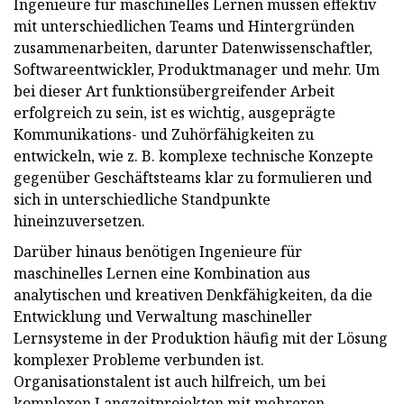
Ingenieure für maschinelles Lernen müssen effektiv
mit unterschiedlichen Teams und Hintergründen
zusammenarbeiten, darunter Datenwissenschaftler,
Softwareentwickler, Produktmanager und mehr. Um
bei dieser Art funktionsübergreifender Arbeit
erfolgreich zu sein, ist es wichtig, ausgeprägte
Kommunikations- und Zuhörfähigkeiten zu
entwickeln, wie z. B. komplexe technische Konzepte
gegenüber Geschäftsteams klar zu formulieren und
sich in unterschiedliche Standpunkte
hineinzuversetzen.
Darüber hinaus benötigen Ingenieure für
maschinelles Lernen eine Kombination aus
analytischen und kreativen Denkfähigkeiten, da die
Entwicklung und Verwaltung maschineller
Lernsysteme in der Produktion häufig mit der Lösung
komplexer Probleme verbunden ist.
Organisationstalent ist auch hilfreich, um bei
komplexen Langzeitprojekten mit mehreren