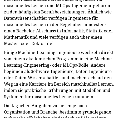
maschinelles Lernen und MLOps-Ingenieur gehören
zu den häufigsten Berufsbezeichnungen. Ähnlich wie
Datenwissenschaftler verfügen Ingenieure für
maschinelles Lernen in der Regel über mindestens
einen Bachelor-Abschluss in Informatik, Statistik oder
Mathematik und viele verfügen auch über einen
Master- oder Doktortitel.
Einige Machine-Learning-Ingenieure wechseln direkt
von einem akademischen Programm in eine Machine-
Learning-Engineering- oder MLOps-Rolle. Andere
beginnen als Software-Ingenieure, Daten-Ingenieure
oder Daten-Wissenschaftler und machen sich auf den
Weg in eine Karriere im Bereich maschinelles Lernen,
indem sie praktische Erfahrungen mit Modellen und
Systemen für maschinelles Lernen sammeln.
Die täglichen Aufgaben variieren je nach
Organisation und Branche, bestimmte grundlegende