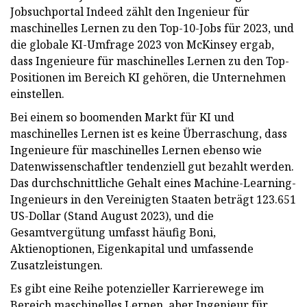
Jobsuchportal Indeed zählt den Ingenieur für
maschinelles Lernen zu den Top-10-Jobs für 2023, und
die globale KI-Umfrage 2023 von McKinsey ergab,
dass Ingenieure für maschinelles Lernen zu den Top-
Positionen im Bereich KI gehören, die Unternehmen
einstellen.
Bei einem so boomenden Markt für KI und
maschinelles Lernen ist es keine Überraschung, dass
Ingenieure für maschinelles Lernen ebenso wie
Datenwissenschaftler tendenziell gut bezahlt werden.
Das durchschnittliche Gehalt eines Machine-Learning-
Ingenieurs in den Vereinigten Staaten beträgt 123.651
US-Dollar (Stand August 2023), und die
Gesamtvergütung umfasst häufig Boni,
Aktienoptionen, Eigenkapital und umfassende
Zusatzleistungen.
Es gibt eine Reihe potenzieller Karrierewege im
Bereich maschinelles Lernen, aber Ingenieur für