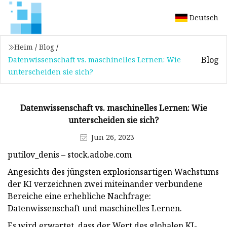
Deutsch
Heim
/
Blog
/
Blog
Datenwissenschaft vs. maschinelles Lernen: Wie
unterscheiden sie sich?
Datenwissenschaft vs. maschinelles Lernen: Wie
unterscheiden sie sich?
Jun 26, 2023
putilov_denis – stock.adobe.com
Angesichts des jüngsten explosionsartigen Wachstums
der KI verzeichnen zwei miteinander verbundene
Bereiche eine erhebliche Nachfrage:
Datenwissenschaft und maschinelles Lernen.
Es wird erwartet, dass der Wert des globalen KI-