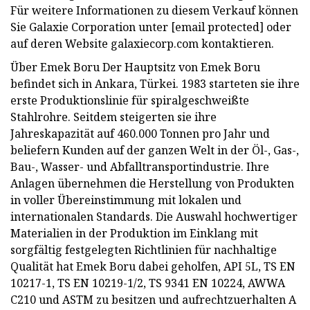
Für weitere Informationen zu diesem Verkauf können
Sie Galaxie Corporation unter [email protected] oder
auf deren Website galaxiecorp.com kontaktieren.
Über Emek Boru Der Hauptsitz von Emek Boru
befindet sich in Ankara, Türkei. 1983 starteten sie ihre
erste Produktionslinie für spiralgeschweißte
Stahlrohre. Seitdem steigerten sie ihre
Jahreskapazität auf 460.000 Tonnen pro Jahr und
beliefern Kunden auf der ganzen Welt in der Öl-, Gas-,
Bau-, Wasser- und Abfalltransportindustrie. Ihre
Anlagen übernehmen die Herstellung von Produkten
in voller Übereinstimmung mit lokalen und
internationalen Standards. Die Auswahl hochwertiger
Materialien in der Produktion im Einklang mit
sorgfältig festgelegten Richtlinien für nachhaltige
Qualität hat Emek Boru dabei geholfen, API 5L, TS EN
10217-1, TS EN 10219-1/2, TS 9341 EN 10224, AWWA
C210 und ASTM zu besitzen und aufrechtzuerhalten A