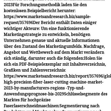
2023
Für Forschungsmethodik laden Sie den
kostenlosen Beispielbericht herunter:
https://www.marketsandresearch.biz/sample-
request/357696
Der Bericht enthält Daten einiger
wichtiger Akteure:
Um eine funktionierende
Marketingstrategie zu entwickeln, benötigen
Unternehmen genaue und aktuelle Informationen
über den Zustand des Marketingumfelds. Nachfrage,
Angebot und Wettbewerb auf dem Markt verändern
sich ständig, darunter auch die folgenden:
Holen Sie
sich ein PDF-Beispielexemplar mit Inhaltsverzeichnis,
Grafiken und Zahlenverzeichnis:
https://www.marketsandresearch.biz/report/357696/glo
high-precision-fiber-laser-cutting-machine-market-
2023-by-manufacturers-regions -Typ-und-
Anwendungsprognose-bis-2029
Schlüsselsegmente des
Marktes für hochpräzise
Faserlaserschneidmaschinen:
Segmentierung nach