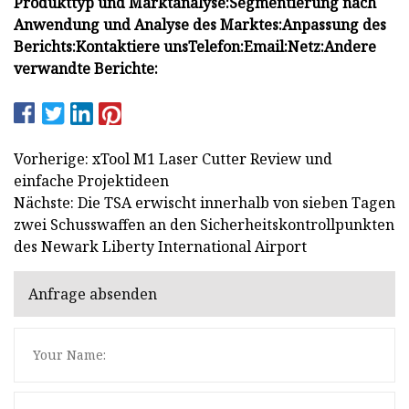
Produkttyp und Marktanalyse:
Segmentierung nach
Anwendung und Analyse des Marktes:
Anpassung des
Berichts:
Kontaktiere uns
Telefon:
Email:
Netz:
Andere
verwandte Berichte:
Vorherige: xTool M1 Laser Cutter Review und
einfache Projektideen
Nächste: Die TSA erwischt innerhalb von sieben Tagen
zwei Schusswaffen an den Sicherheitskontrollpunkten
des Newark Liberty International Airport
Anfrage absenden