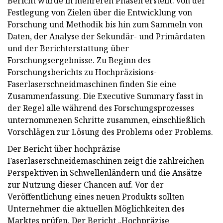
Bericht wurde in mehreren Phasen erstellt: von der
Festlegung von Zielen über die Entwicklung von
Forschung und Methodik bis hin zum Sammeln von
Daten, der Analyse der Sekundär- und Primärdaten
und der Berichterstattung über
Forschungsergebnisse. Zu Beginn des
Forschungsberichts zu Hochpräzisions-
Faserlaserschneidmaschinen finden Sie eine
Zusammenfassung. Die Executive Summary fasst in
der Regel alle während des Forschungsprozesses
unternommenen Schritte zusammen, einschließlich
Vorschlägen zur Lösung des Problems oder Problems.
Der Bericht über hochpräzise
Faserlaserschneidemaschinen zeigt die zahlreichen
Perspektiven in Schwellenländern und die Ansätze
zur Nutzung dieser Chancen auf. Vor der
Veröffentlichung eines neuen Produkts sollten
Unternehmer die aktuellen Möglichkeiten des
Marktes prüfen. Der Bericht „Hochpräzise