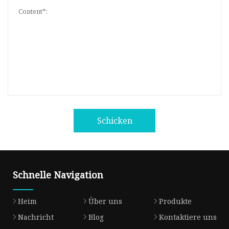
Schicken
Schnelle Navigation
Heim
Über uns
Produkte
Nachricht
Blog
Kontaktiere uns