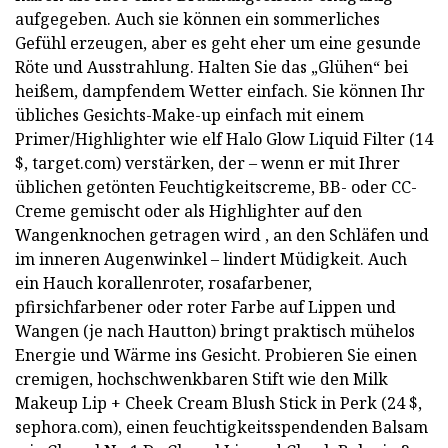
aufgegeben. Auch sie können ein sommerliches
Gefühl erzeugen, aber es geht eher um eine gesunde
Röte und Ausstrahlung. Halten Sie das „Glühen“ bei
heißem, dampfendem Wetter einfach. Sie können Ihr
übliches Gesichts-Make-up einfach mit einem
Primer/Highlighter wie elf Halo Glow Liquid Filter (14
$, target.com) verstärken, der – wenn er mit Ihrer
üblichen getönten Feuchtigkeitscreme, BB- oder CC-
Creme gemischt oder als Highlighter auf den
Wangenknochen getragen wird , an den Schläfen und
im inneren Augenwinkel – lindert Müdigkeit. Auch
ein Hauch korallenroter, rosafarbener,
pfirsichfarbener oder roter Farbe auf Lippen und
Wangen (je nach Hautton) bringt praktisch mühelos
Energie und Wärme ins Gesicht. Probieren Sie einen
cremigen, hochschwenkbaren Stift wie den Milk
Makeup Lip + Cheek Cream Blush Stick in Perk (24 $,
sephora.com), einen feuchtigkeitsspendenden Balsam