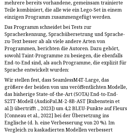
mehrere bereits vorhandene, gemeinsam trainierte
Teile kombiniert, die alle wie ein Lego-Set in einem
einzigen Programm zusammengefügt werden.
Das Programm schneidet bei Tests zur
Spracherkennung, Sprachübersetzung und Sprache-
zu-Text besser ab als viele andere Arten von
Programmen, berichten die Autoren. Dazu gehört,
sowohl Taint-Programme zu besiegen, die ebenfalls
End-to-End sind, als auch Programme, die explizit für
Sprache entwickelt wurden:
Wir stellen fest, dass SeamlessM4T-Large, das
größere der beiden von uns veröffentlichten Modelle,
das bisherige State-of-the-Art (SOTA) End-to-End-
S2TT-Modell (AudioPaLM-2-8B-AST [Rubenstein et
al.]) übertrifft ., 2023]) um 4,2 BLEU-Punkte auf Fleurs
[Conneau et al., 2022] bei der Übersetzung ins
Englische (d. h. eine Verbesserung von 20 %). Im
Vergleich zu kaskadierten Modellen verbessert