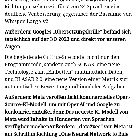
Richtungen sehen wir für 7 von 24 Sprachen eine
deutliche Verbesserung gegenüber der Basislinie von
Whisper-Large-v2.
Außerdem: Googles „Übersetzungsbrille“ befand sich
tatsächlich auf der I/O 2023 und direkt vor unseren
Augen
Die begleitende GitHub-Site bietet nicht nur den
Programmcode, sondern auch SONAR, eine neue
Technologie zum „Einbetten“ multimodaler Daten,
und BLASAR 2.0, eine neue Version einer Metrik zur
automatischen Bewertung multimodaler Aufgaben.
Außerdem: Meta veröffentlicht kommerzielles Open-
Source-KI-Modell, um mit OpenAI und Google zu
konkurrieren
Außerdem: Das neueste KI-Modell von
Meta wird Inhalte in Hunderten von Sprachen
verfügbar machen
Außerdem: „data2vec“ von Meta ist
ein Schritt in Richtung „One Neural Network to Rule