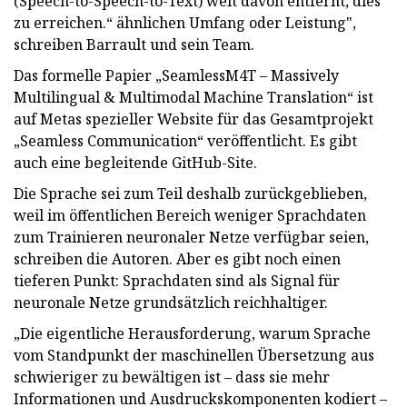
(Speech-to-Speech-to-Text) weit davon entfernt, dies
zu erreichen.“ ähnlichen Umfang oder Leistung",
schreiben Barrault und sein Team.
Das formelle Papier „SeamlessM4T – Massively
Multilingual & Multimodal Machine Translation“ ist
auf Metas spezieller Website für das Gesamtprojekt
„Seamless Communication“ veröffentlicht. Es gibt
auch eine begleitende GitHub-Site.
Die Sprache sei zum Teil deshalb zurückgeblieben,
weil im öffentlichen Bereich weniger Sprachdaten
zum Trainieren neuronaler Netze verfügbar seien,
schreiben die Autoren. Aber es gibt noch einen
tieferen Punkt: Sprachdaten sind als Signal für
neuronale Netze grundsätzlich reichhaltiger.
„Die eigentliche Herausforderung, warum Sprache
vom Standpunkt der maschinellen Übersetzung aus
schwieriger zu bewältigen ist – dass sie mehr
Informationen und Ausdruckskomponenten kodiert –