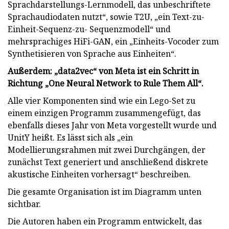
Sprachdarstellungs-Lernmodell, das unbeschriftete
Sprachaudiodaten nutzt“, sowie T2U, „ein Text-zu-
Einheit-Sequenz-zu- Sequenzmodell“ und
mehrsprachiges HiFi-GAN, ein „Einheits-Vocoder zum
Synthetisieren von Sprache aus Einheiten“.
Außerdem: „data2vec“ von Meta ist ein Schritt in
Richtung „One Neural Network to Rule Them All“.
Alle vier Komponenten sind wie ein Lego-Set zu
einem einzigen Programm zusammengefügt, das
ebenfalls dieses Jahr von Meta vorgestellt wurde und
UnitY heißt. Es lässt sich als „ein
Modellierungsrahmen mit zwei Durchgängen, der
zunächst Text generiert und anschließend diskrete
akustische Einheiten vorhersagt“ beschreiben.
Die gesamte Organisation ist im Diagramm unten
sichtbar.
Die Autoren haben ein Programm entwickelt, das