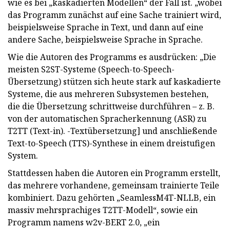
wie es bei „kaskadierten Modellen“ der Fall ist. „wobei
das Programm zunächst auf eine Sache trainiert wird,
beispielsweise Sprache in Text, und dann auf eine
andere Sache, beispielsweise Sprache in Sprache.
Wie die Autoren des Programms es ausdrücken: „Die
meisten S2ST-Systeme (Speech-to-Speech-
Übersetzung) stützen sich heute stark auf kaskadierte
Systeme, die aus mehreren Subsystemen bestehen,
die die Übersetzung schrittweise durchführen – z. B.
von der automatischen Spracherkennung (ASR) zu
T2TT (Text-in). -Textübersetzung] und anschließende
Text-to-Speech (TTS)-Synthese in einem dreistufigen
System.
Stattdessen haben die Autoren ein Programm erstellt,
das mehrere vorhandene, gemeinsam trainierte Teile
kombiniert. Dazu gehörten „SeamlessM4T-NLLB, ein
massiv mehrsprachiges T2TT-Modell“, sowie ein
Programm namens w2v-BERT 2.0, „ein