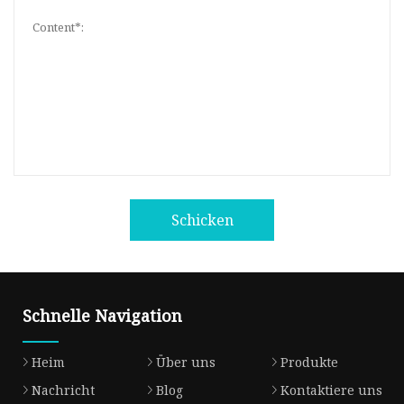
Schicken
Schnelle Navigation
Heim
Über uns
Produkte
Nachricht
Blog
Kontaktiere uns