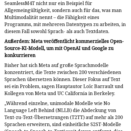
SeamlessM4T nicht nur ein Beispiel für
Allgemeingültigkeit, sondern auch für das, was man
Multimodalität nennt – die Fähigkeit eines
Programms, mit mehreren Datentypen zu arbeiten, in
diesem Fall sowohl Sprach- als auch Textdaten.
Außerdem: Meta veröffentlicht kommerzielles Open-
Source-KI-Modell, um mit OpenAI und Google zu
konkurrieren
Bisher hat sich Meta auf große Sprachmodelle
konzentriert, die Texte zwischen 200 verschiedenen
Sprachen übersetzen können. Dieser Fokus auf Text
sei ein Problem, sagen Hauptautor Loïc Barrault und
Kollegen von Meta und UC California in Berkeley.
„Während einzelne, unimodale Modelle wie No
Language Left Behind (NLLB) die Abdeckung von
Text-zu-Text-Übersetzungen (T2TT) auf mehr als 200
Sprachen erweitern, sind einheitliche S2ST-Modelle