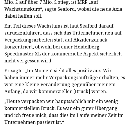
Mio. £ auf über 7 Mio. £ stieg, ist MRP „auf
Wachstumskurs“, sagte Seaford, wobei die neue Axia
dabei helfen soll.
Ein Teil dieses Wachstums ist laut Seaford darauf
zurückzuführen, dass sich das Unternehmen neu auf
Verpackungsarbeiten statt auf Akzidenzdruck
konzentriert, obwohl bei einer Heidelberg
Speedmaster XL der kommerzielle Aspekt sicherlich
nicht vergessen wird.
Er sagte: „Im Moment sieht alles positiv aus: Wir
haben immer mehr Verpackungsaufträge erhalten, es
war eine kleine Veränderung gegenüber meinem
Anfang, da wir kommerzieller [Druck] waren.
„Heute verpacken wir hauptsächlich mit ein wenig
kommerziellem Druck. Es war ein guter Übergang
und ich freue mich, dass dies im Laufe meiner Zeit im
Unternehmen passiert ist.“