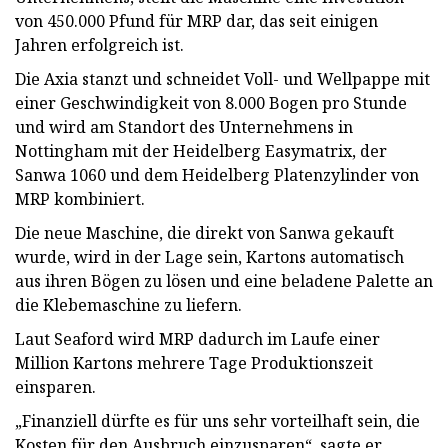
von 450.000 Pfund für MRP dar, das seit einigen
Jahren erfolgreich ist.
Die Axia stanzt und schneidet Voll- und Wellpappe mit
einer Geschwindigkeit von 8.000 Bogen pro Stunde
und wird am Standort des Unternehmens in
Nottingham mit der Heidelberg Easymatrix, der
Sanwa 1060 und dem Heidelberg Platenzylinder von
MRP kombiniert.
Die neue Maschine, die direkt von Sanwa gekauft
wurde, wird in der Lage sein, Kartons automatisch
aus ihren Bögen zu lösen und eine beladene Palette an
die Klebemaschine zu liefern.
Laut Seaford wird MRP dadurch im Laufe einer
Million Kartons mehrere Tage Produktionszeit
einsparen.
„Finanziell dürfte es für uns sehr vorteilhaft sein, die
Kosten für den Ausbruch einzusparen“, sagte er.