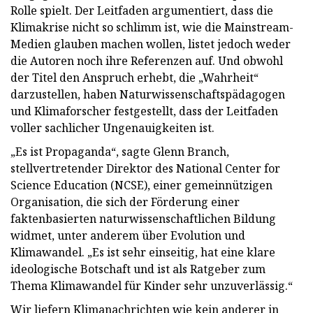
Rolle spielt. Der Leitfaden argumentiert, dass die
Klimakrise nicht so schlimm ist, wie die Mainstream-
Medien glauben machen wollen, listet jedoch weder
die Autoren noch ihre Referenzen auf. Und obwohl
der Titel den Anspruch erhebt, die „Wahrheit“
darzustellen, haben Naturwissenschaftspädagogen
und Klimaforscher festgestellt, dass der Leitfaden
voller sachlicher Ungenauigkeiten ist.
„Es ist Propaganda“, sagte Glenn Branch,
stellvertretender Direktor des National Center for
Science Education (NCSE), einer gemeinnützigen
Organisation, die sich der Förderung einer
faktenbasierten naturwissenschaftlichen Bildung
widmet, unter anderem über Evolution und
Klimawandel. „Es ist sehr einseitig, hat eine klare
ideologische Botschaft und ist als Ratgeber zum
Thema Klimawandel für Kinder sehr unzuverlässig.“
Wir liefern Klimanachrichten wie kein anderer in