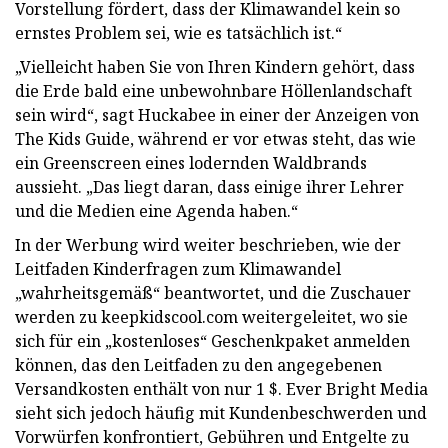
Vorstellung fördert, dass der Klimawandel kein so
ernstes Problem sei, wie es tatsächlich ist.“
„Vielleicht haben Sie von Ihren Kindern gehört, dass
die Erde bald eine unbewohnbare Höllenlandschaft
sein wird“, sagt Huckabee in einer der Anzeigen von
The Kids Guide, während er vor etwas steht, das wie
ein Greenscreen eines lodernden Waldbrands
aussieht. „Das liegt daran, dass einige ihrer Lehrer
und die Medien eine Agenda haben.“
In der Werbung wird weiter beschrieben, wie der
Leitfaden Kinderfragen zum Klimawandel
„wahrheitsgemäß“ beantwortet, und die Zuschauer
werden zu keepkidscool.com weitergeleitet, wo sie
sich für ein „kostenloses“ Geschenkpaket anmelden
können, das den Leitfaden zu den angegebenen
Versandkosten enthält von nur 1 $. Ever Bright Media
sieht sich jedoch häufig mit Kundenbeschwerden und
Vorwürfen konfrontiert, Gebühren und Entgelte zu