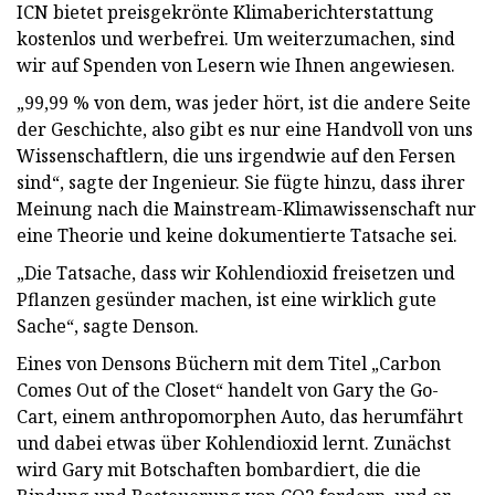
ICN bietet preisgekrönte Klimaberichterstattung
kostenlos und werbefrei. Um weiterzumachen, sind
wir auf Spenden von Lesern wie Ihnen angewiesen.
„99,99 % von dem, was jeder hört, ist die andere Seite
der Geschichte, also gibt es nur eine Handvoll von uns
Wissenschaftlern, die uns irgendwie auf den Fersen
sind“, sagte der Ingenieur. Sie fügte hinzu, dass ihrer
Meinung nach die Mainstream-Klimawissenschaft nur
eine Theorie und keine dokumentierte Tatsache sei.
„Die Tatsache, dass wir Kohlendioxid freisetzen und
Pflanzen gesünder machen, ist eine wirklich gute
Sache“, sagte Denson.
Eines von Densons Büchern mit dem Titel „Carbon
Comes Out of the Closet“ handelt von Gary the Go-
Cart, einem anthropomorphen Auto, das herumfährt
und dabei etwas über Kohlendioxid lernt. Zunächst
wird Gary mit Botschaften bombardiert, die die