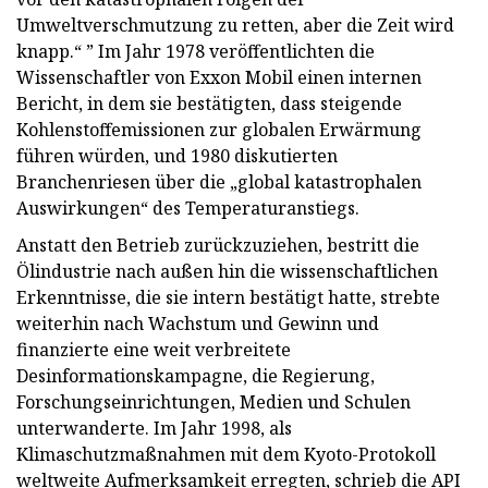
Umweltverschmutzung zu retten, aber die Zeit wird
knapp.“ ” Im Jahr 1978 veröffentlichten die
Wissenschaftler von Exxon Mobil einen internen
Bericht, in dem sie bestätigten, dass steigende
Kohlenstoffemissionen zur globalen Erwärmung
führen würden, und 1980 diskutierten
Branchenriesen über die „global katastrophalen
Auswirkungen“ des Temperaturanstiegs.
Anstatt den Betrieb zurückzuziehen, bestritt die
Ölindustrie nach außen hin die wissenschaftlichen
Erkenntnisse, die sie intern bestätigt hatte, strebte
weiterhin nach Wachstum und Gewinn und
finanzierte eine weit verbreitete
Desinformationskampagne, die Regierung,
Forschungseinrichtungen, Medien und Schulen
unterwanderte. Im Jahr 1998, als
Klimaschutzmaßnahmen mit dem Kyoto-Protokoll
weltweite Aufmerksamkeit erregten, schrieb die API