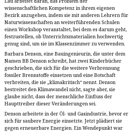
Lau arbeitet daran, das Problem der
wissenschaftlichen Kompetenz in ihrem eigenen
Bezirk anzugehen, indem sie mit anderen Lehrern für
Naturwissenschaften an weiterführenden Schulen
einen Workshop veranstaltet, bei dem es darum geht,
festzustellen, ob Unterrichtsmaterialien hochwertig
genug sind, um sie im Klassenzimmer zu verwenden.
Barbara Denson, eine Bauingenieurin, die unter dem
Namen BB Denson schreibt, hat zwei Kinderbücher
geschrieben, die sich für die weitere Verbrennung
fossiler Brennstoffe einsetzen und eine Botschaft
verbreiten, die sie „klimakritisch“ nennt. Denson
bestreitet den Klimawandel nicht, sagte aber, sie
glaube nicht, dass der menschliche Einfluss der
Haupttreiber dieser Veränderungen sei.
Denson arbeitete in der Öl- und Gasindustrie, bevor er
sich für saubere Energie einsetzte. Jetzt plädiert sie
gegen erneuerbare Energien. Ein Wendepunkt war