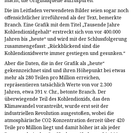
macht, die Originalquelle aufzuspüren.
Die im Leitfaden verwendeten Bilder seien sogar noch
offensichtlicher irreführend als der Text, bemerkte
Branch. Eine Grafik mit dem Titel „Tausende Jahre
Kohlendioxidgehalt“ erstreckt sich von vor 400.000
Jahren bis „heute“ und wird mit der Schlussfolgerung
zusammengefasst: „Rückblickend sind die
Kohlendioxidwerte immer gestiegen und gesunken.“
Aber die Daten, die in der Grafik als „heute“
gekennzeichnet sind und ihren Höhepunkt bei etwas
mehr als 280 Teilen pro Million erreichen,
repräsentieren tatsächlich Werte von vor 2.300
Jahren, etwa 391 v. Chr., betonte Branch. Der
überwiegende Teil des Kohlendioxids, das den
Klimawandel vorantreibt, wurde erst seit der
industriellen Revolution ausgestoßen, wobei die
atmosphärische CO2-Konzentration derzeit über 420
Teile pro Million liegt und damit höher ist als jeder