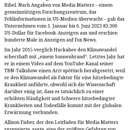
Bibel. Nach Angaben von Media Matters – einem
gemeinnützigen Forschungszentrum, das
Fehlinformationen in US-Medien überwacht – gab das
Unternehmen vom 1. Januar bis 6. Juni 2023 83.300
US-Dollar für Facebook-Anzeigen aus und erschien
hunderte Male in Anzeigen auf Fox News.
Im Jahr 2015 verglich Huckabee den Klimawandel
scherzhaft mit „einem Sonnenbrand“. Letztes Jahr hat
er in einem Video auf dem YouTube-Kanal seiner
TBN-Talkshow einen Arzt spöttisch herabgesetzt, weil
er den Klimawandel als Faktor für eine hitzebedingte
Krankheit anführte, obwohl sich die Wissenschaft
darüber einig ist, dass es tatsächlich zu einer
erhöhten Häufigkeit und Schwere hitzebedingter
Krankheiten und Todesfälle kommt mit der globalen
Erwärmung verbunden.
Allison
Fisher, der den Leitfaden für Media Matters
rezensierte, sagte, eine der größten Gefahren von