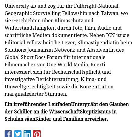
University ab und zog für ihr Fulbright-National
Geographic Storytelling Fellowship nach Taiwan, wo
sie Geschichten über Klimaschutz und
Widerstandsfähigkeit durch Foto, Film, Audio und
schriftliche Medien dokumentierte. Neben ICN ist sie
Editorial Fellow bei The Lever, Klimastipendiatin beim
Solutions Journalism Network und Absolventin des
Global Short Docs Forum für internationale
Filmemacher von One World Media. Keerti
interessiert sich für Rechenschaftspflicht und
investigative Berichterstattung, Klima- und
Umweltgerechtigkeit sowie die Konzentration
marginalisierter Stimmen.
Ein irreführender Leitfaden
Untergräbt den Glauben
der Schüler an die Wissenschaft
Skeptizismus in
Schulen säen
Kinder und Familien erreichen