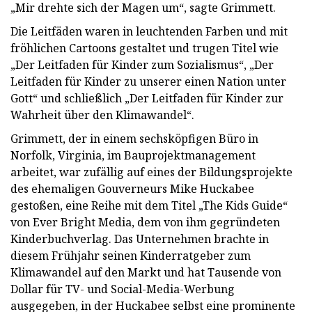
„Mir drehte sich der Magen um“, sagte Grimmett.
Die Leitfäden waren in leuchtenden Farben und mit
fröhlichen Cartoons gestaltet und trugen Titel wie
„Der Leitfaden für Kinder zum Sozialismus“, „Der
Leitfaden für Kinder zu unserer einen Nation unter
Gott“ und schließlich „Der Leitfaden für Kinder zur
Wahrheit über den Klimawandel“.
Grimmett, der in einem sechsköpfigen Büro in
Norfolk, Virginia, im Bauprojektmanagement
arbeitet, war zufällig auf eines der Bildungsprojekte
des ehemaligen Gouverneurs Mike Huckabee
gestoßen, eine Reihe mit dem Titel „The Kids Guide“
von Ever Bright Media, dem von ihm gegründeten
Kinderbuchverlag. Das Unternehmen brachte in
diesem Frühjahr seinen Kinderratgeber zum
Klimawandel auf den Markt und hat Tausende von
Dollar für TV- und Social-Media-Werbung
ausgegeben, in der Huckabee selbst eine prominente