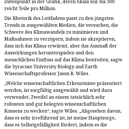
Datenpunkt in der Grafik, deren Skala nur bis 300
reicht Teile pro Million.
Die Rhetorik des Leitfadens passt zu den jüngsten
Trends in ausgewählten Medien, die versuchen, die
Schwere des Klimawandels zu minimieren und
Maßnahmen zu verzögern, indem sie akzeptieren,
dass sich das Klima erwärmt, aber das Ausmaß der
Auswirkungen herunterspielen und den
menschlichen Einfluss auf das Klima bestreiten, sagte
die Syracuse University Biology and Earth
Wissenschaftsprofessor Jason R. Wiles.
„Welche wissenschaftlichen Erkenntnisse präsentiert
werden, ist sorgfältig ausgewählt und wird dazu
verwendet, Zweifel an einem tatsächlich sehr
robusten und gut belegten wissenschaftlichen
Konsens zu wecken“, sagte Wiles. „Abgesehen davon,
dass es sehr irreführend ist, ist meine Hauptsorge,
dass es Selbstgefälligkeit fördert, indem es die