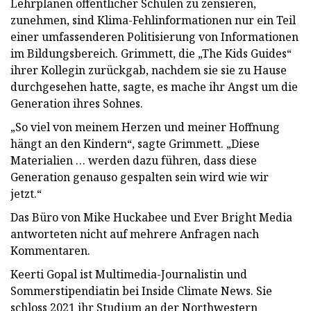
Lehrplänen öffentlicher Schulen zu zensieren,
zunehmen, sind Klima-Fehlinformationen nur ein Teil
einer umfassenderen Politisierung von Informationen
im Bildungsbereich. Grimmett, die „The Kids Guides“
ihrer Kollegin zurückgab, nachdem sie sie zu Hause
durchgesehen hatte, sagte, es mache ihr Angst um die
Generation ihres Sohnes.
„So viel von meinem Herzen und meiner Hoffnung
hängt an den Kindern“, sagte Grimmett. „Diese
Materialien … werden dazu führen, dass diese
Generation genauso gespalten sein wird wie wir
jetzt.“
Das Büro von Mike Huckabee und Ever Bright Media
antworteten nicht auf mehrere Anfragen nach
Kommentaren.
Keerti Gopal ist Multimedia-Journalistin und
Sommerstipendiatin bei Inside Climate News. Sie
schloss 2021 ihr Studium an der Northwestern