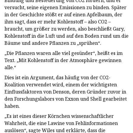
Bindung und Besteuerung von CO2 fordern, und er
versucht, seine eigenen Emissionen zu binden. Später
in der Geschichte stößt er auf einen Apfelbaum, der
ihm sagt, dass er mehr Kohlenstoff – also CO2 –
braucht, um größer zu werden, also beschließt Gary,
Kohlenstoff in die Luft und auf den Boden rund um die
Bäume und andere Pflanzen zu „sprühen“.
„Die Pflanzen waren alle viel gesünder“, heißt es im
Text. „Mit Kohlenstoff in der Atmosphäre gewinnen
alle.“
Dies ist ein Argument, das häufig von der CO2-
Koalition verwendet wird, einem der wichtigsten
Einflussfaktoren von Denson, deren Gründer zuvor in
den Forschungslabors von Exxon und Shell gearbeitet
haben.
„Es ist eines dieser Körnchen wissenschaftlicher
Wahrheit, die eine Lawine von Fehlinformationen
auslösen“, sagte Wiles und erklärte, dass die