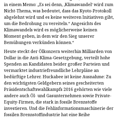
in einem Memo: „Es sei denn, ‚Klimawandel‘ wird zum
Nicht-Thema, was bedeutet, dass das Kyoto-Protokoll
abgelehnt wird und es keine weiteren Initiativen gibt,
um die Bedrohung zu vereiteln.“ Angesichts des
Klimawandels wird es möglicherweise keinen
Moment geben, in dem wir den Sieg unserer
Bemühungen verkünden können.“
Heute steckt der Ölkonzern weiterhin Milliarden von
Dollar in die Anti-Klima-Gesetzgebung, verteilt hohe
Spenden an Kandidaten beider großer Parteien und
vermarktet industriefreundliche Lehrpläne an
bedürftige Lehrer. Huckabee ist keine Ausnahme: Zu
den wichtigsten Geldgebern seines gescheiterten
Präsidentschaftswahlkampfs 2016 gehörten wie viele
andere auch Öl- und Gasunternehmen sowie Private-
Equity-Firmen, die stark in fossile Brennstoffe
investieren. Und die Fehlinformationsmaschinerie der
fossilen Brennstoffindustrie hat eine Reihe