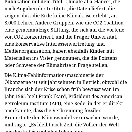
Publikation mit dem Titel „Climate at a Glance“, die
nach Angaben des Instituts „die Daten liefert, die
zeigen, dass die Erde keine Klimakrise erlebt“, an
8.000 Lehrer. Andere Gruppen, wie die CO2 Coalition,
eine gemeinnützige Stiftung, die sich auf die Vorteile
von CO2 konzentriert, und die Prager Universität,
eine konservative Interessenvertretung und
Medienorganisation, haben ebenfalls Kinder mit
Materialien ins Visier genommen, die die Existenz
oder Schwere der Klimakrise in Frage stellen.
Die Klima-Fehlinformationsmaschinerie der
Ölkonzerne ist seit Jahrzehnten in Betrieb, obwohl die
Branche sich der Krise schon früh bewusst war. Im
Jahr 1965 hielt Frank Ikard, Präsident des American
Petroleum Institute (API), eine Rede, in der er direkt
anerkannte, dass die Verbrennung fossiler
Brennstoffe den Klimawandel verursachen würde,
und sagte: „Es bleibt noch Zeit, die Völker der Welt
vor den katastrophalen Folgen der