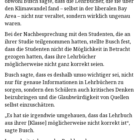
obwohl Busch sagte, dass die Lehrbücher, die sie über
den Klimawandel fand – selbst in der liberalen Bay
Area – nicht nur veraltet, sondern wirklich ungenau
waren.
Bei der Nachbesprechung mit den Studenten, die an
ihrer Studie teilgenommen hatten, stellte Busch fest,
dass die Studenten nicht die Möglichkeit in Betracht
gezogen hatten, dass ihre Lehrbücher
möglicherweise nicht ganz korrekt seien.
Busch sagte, dass es deshalb umso wichtiger sei, nicht
nur für genaue Informationen in Lehrbüchern zu
sorgen, sondern den Schülern auch kritisches Denken
beizubringen und die Glaubwürdigkeit von Quellen
selbst einzuschätzen.
„Es hat sie irgendwie umgehauen, dass das Lehrbuch
aus ihrer [Klasse] möglicherweise nicht korrekt ist“,
sagte Busch.