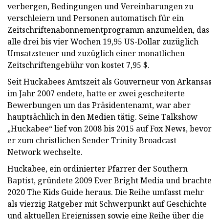
verbergen, Bedingungen und Vereinbarungen zu
verschleiern und Personen automatisch für ein
Zeitschriftenabonnementprogramm anzumelden, das
alle drei bis vier Wochen 19,95 US-Dollar zuzüglich
Umsatzsteuer und zuzüglich einer monatlichen
Zeitschriftengebühr von kostet 7,95 $.
Seit Huckabees Amtszeit als Gouverneur von Arkansas
im Jahr 2007 endete, hatte er zwei gescheiterte
Bewerbungen um das Präsidentenamt, war aber
hauptsächlich in den Medien tätig. Seine Talkshow
„Huckabee“ lief von 2008 bis 2015 auf Fox News, bevor
er zum christlichen Sender Trinity Broadcast
Network wechselte.
Huckabee, ein ordinierter Pfarrer der Southern
Baptist, gründete 2009 Ever Bright Media und brachte
2020 The Kids Guide heraus. Die Reihe umfasst mehr
als vierzig Ratgeber mit Schwerpunkt auf Geschichte
und aktuellen Ereignissen sowie eine Reihe über die