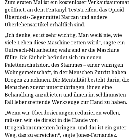
Zum ersten Mal ist ein kostenloser Verkaufsautomat
geöffnet, an dem Fentanyl-Teststreifen, das Opioid-
Überdosis-Gegenmittel Narcan und andere
Überlebensartikel erhältlich sind.
„Ich denke, es ist sehr wichtig. Man weiß nie, wie
viele Leben diese Maschine retten wird“, sagte ein
Outreach-Mitarbeiter, während er die Maschine
füllte. Die Einheit befindet sich im neuen
Palettenschutzdorf des Stammes – einer winzigen
Wohngemeinschaft, in der Menschen Zutritt haben
Drogen zu nehmen. Die Mentalität besteht darin, die
Menschen zuerst unterzubringen, ihnen eine
Behandlung anzubieten und ihnen im schlimmsten
Fall lebensrettende Werkzeuge zur Hand zu haben.
„Wenn wir Überdosierungen reduzieren wollen,
müssen wir sie direkt in die Hände von
Drogenkonsumenten bringen, und das ist ein guter
Weg, das zu erreichen“, sagte Jones-Fernandez.