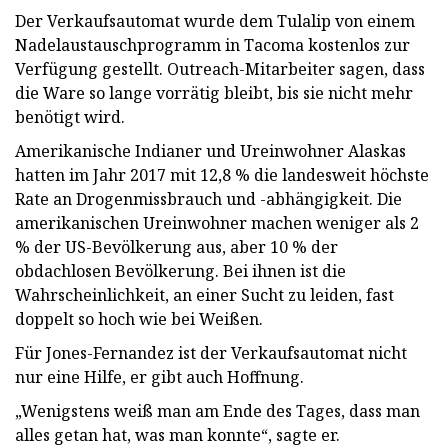
Der Verkaufsautomat wurde dem Tulalip von einem
Nadelaustauschprogramm in Tacoma kostenlos zur
Verfügung gestellt. Outreach-Mitarbeiter sagen, dass
die Ware so lange vorrätig bleibt, bis sie nicht mehr
benötigt wird.
Amerikanische Indianer und Ureinwohner Alaskas
hatten im Jahr 2017 mit 12,8 % die landesweit höchste
Rate an Drogenmissbrauch und -abhängigkeit. Die
amerikanischen Ureinwohner machen weniger als 2
% der US-Bevölkerung aus, aber 10 % der
obdachlosen Bevölkerung. Bei ihnen ist die
Wahrscheinlichkeit, an einer Sucht zu leiden, fast
doppelt so hoch wie bei Weißen.
Für Jones-Fernandez ist der Verkaufsautomat nicht
nur eine Hilfe, er gibt auch Hoffnung.
„Wenigstens weiß man am Ende des Tages, dass man
alles getan hat, was man konnte“, sagte er.