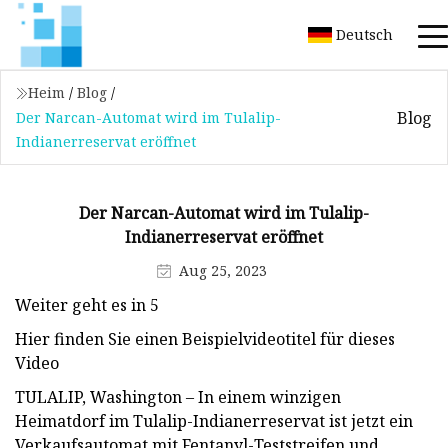
Deutsch
Heim
/
Blog
/
Blog
Der Narcan-Automat wird im Tulalip-
Indianerreservat eröffnet
Der Narcan-Automat wird im Tulalip-
Indianerreservat eröffnet
Aug 25, 2023
Weiter geht es in 5
Hier finden Sie einen Beispielvideotitel für dieses
Video
TULALIP, Washington – In einem winzigen
Heimatdorf im Tulalip-Indianerreservat ist jetzt ein
Verkaufsautomat mit Fentanyl-Teststreifen und