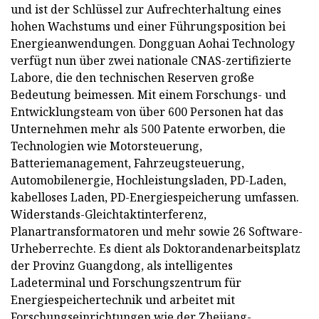
und ist der Schlüssel zur Aufrechterhaltung eines
hohen Wachstums und einer Führungsposition bei
Energieanwendungen. Dongguan Aohai Technology
verfügt nun über zwei nationale CNAS-zertifizierte
Labore, die den technischen Reserven große
Bedeutung beimessen. Mit einem Forschungs- und
Entwicklungsteam von über 600 Personen hat das
Unternehmen mehr als 500 Patente erworben, die
Technologien wie Motorsteuerung,
Batteriemanagement, Fahrzeugsteuerung,
Automobilenergie, Hochleistungsladen, PD-Laden,
kabelloses Laden, PD-Energiespeicherung umfassen.
Widerstands-Gleichtaktinterferenz,
Planartransformatoren und mehr sowie 26 Software-
Urheberrechte. Es dient als Doktorandenarbeitsplatz
der Provinz Guangdong, als intelligentes
Ladeterminal und Forschungszentrum für
Energiespeichertechnik und arbeitet mit
Forschungseinrichtungen wie der Zhejiang-