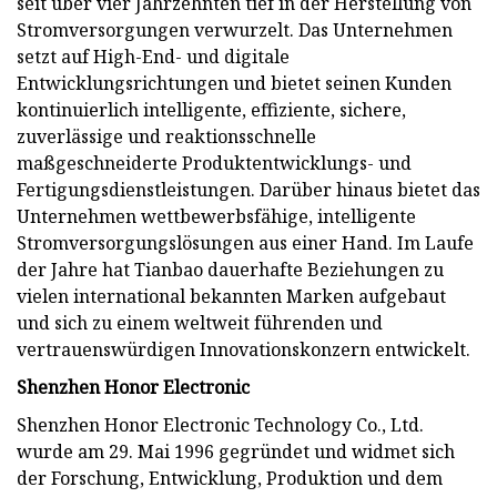
seit über vier Jahrzehnten tief in der Herstellung von
Stromversorgungen verwurzelt. Das Unternehmen
setzt auf High-End- und digitale
Entwicklungsrichtungen und bietet seinen Kunden
kontinuierlich intelligente, effiziente, sichere,
zuverlässige und reaktionsschnelle
maßgeschneiderte Produktentwicklungs- und
Fertigungsdienstleistungen. Darüber hinaus bietet das
Unternehmen wettbewerbsfähige, intelligente
Stromversorgungslösungen aus einer Hand. Im Laufe
der Jahre hat Tianbao dauerhafte Beziehungen zu
vielen international bekannten Marken aufgebaut
und sich zu einem weltweit führenden und
vertrauenswürdigen Innovationskonzern entwickelt.
Shenzhen Honor Electronic
Shenzhen Honor Electronic Technology Co., Ltd.
wurde am 29. Mai 1996 gegründet und widmet sich
der Forschung, Entwicklung, Produktion und dem