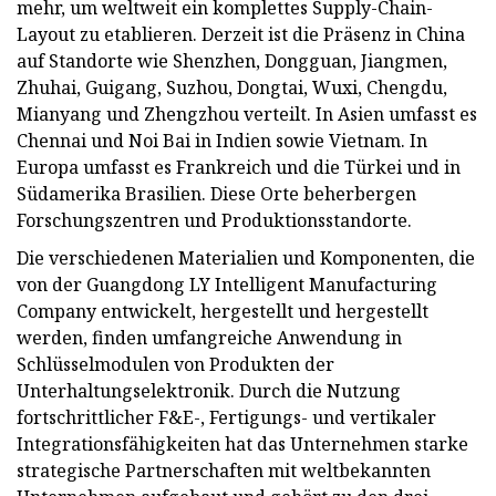
mehr, um weltweit ein komplettes Supply-Chain-
Layout zu etablieren. Derzeit ist die Präsenz in China
auf Standorte wie Shenzhen, Dongguan, Jiangmen,
Zhuhai, Guigang, Suzhou, Dongtai, Wuxi, Chengdu,
Mianyang und Zhengzhou verteilt. In Asien umfasst es
Chennai und Noi Bai in Indien sowie Vietnam. In
Europa umfasst es Frankreich und die Türkei und in
Südamerika Brasilien. Diese Orte beherbergen
Forschungszentren und Produktionsstandorte.
Die verschiedenen Materialien und Komponenten, die
von der Guangdong LY Intelligent Manufacturing
Company entwickelt, hergestellt und hergestellt
werden, finden umfangreiche Anwendung in
Schlüsselmodulen von Produkten der
Unterhaltungselektronik. Durch die Nutzung
fortschrittlicher F&E-, Fertigungs- und vertikaler
Integrationsfähigkeiten hat das Unternehmen starke
strategische Partnerschaften mit weltbekannten