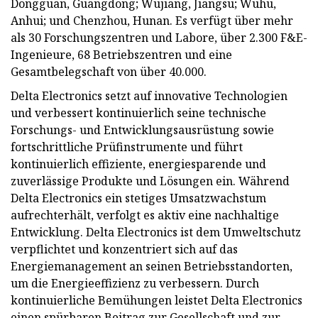
Dongguan, Guangdong; Wujiang, Jiangsu; Wuhu,
Anhui; und Chenzhou, Hunan. Es verfügt über mehr
als 30 Forschungszentren und Labore, über 2.300 F&E-
Ingenieure, 68 Betriebszentren und eine
Gesamtbelegschaft von über 40.000.
Delta Electronics setzt auf innovative Technologien
und verbessert kontinuierlich seine technische
Forschungs- und Entwicklungsausrüstung sowie
fortschrittliche Prüfinstrumente und führt
kontinuierlich effiziente, energiesparende und
zuverlässige Produkte und Lösungen ein. Während
Delta Electronics ein stetiges Umsatzwachstum
aufrechterhält, verfolgt es aktiv eine nachhaltige
Entwicklung. Delta Electronics ist dem Umweltschutz
verpflichtet und konzentriert sich auf das
Energiemanagement an seinen Betriebsstandorten,
um die Energieeffizienz zu verbessern. Durch
kontinuierliche Bemühungen leistet Delta Electronics
einen spürbaren Beitrag zur Gesellschaft und zur