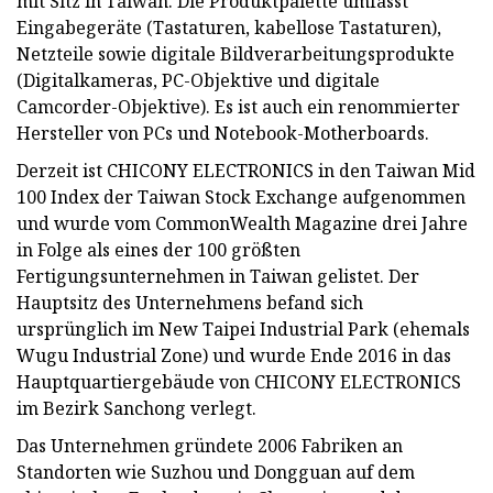
mit Sitz in Taiwan. Die Produktpalette umfasst
Eingabegeräte (Tastaturen, kabellose Tastaturen),
Netzteile sowie digitale Bildverarbeitungsprodukte
(Digitalkameras, PC-Objektive und digitale
Camcorder-Objektive). Es ist auch ein renommierter
Hersteller von PCs und Notebook-Motherboards.
Derzeit ist CHICONY ELECTRONICS in den Taiwan Mid
100 Index der Taiwan Stock Exchange aufgenommen
und wurde vom CommonWealth Magazine drei Jahre
in Folge als eines der 100 größten
Fertigungsunternehmen in Taiwan gelistet. Der
Hauptsitz des Unternehmens befand sich
ursprünglich im New Taipei Industrial Park (ehemals
Wugu Industrial Zone) und wurde Ende 2016 in das
Hauptquartiergebäude von CHICONY ELECTRONICS
im Bezirk Sanchong verlegt.
Das Unternehmen gründete 2006 Fabriken an
Standorten wie Suzhou und Dongguan auf dem