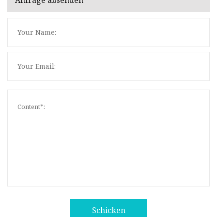
Anfrage absenden
Schicken