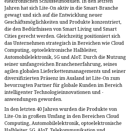
elektronischen Schlüsselmodulen. In den letzten
Jahren hat sich Lite-On aktiv in die Smart-Branche
gewagt und sich auf die Entwicklung neuer
Geschäftsmöglichkeiten und Produkte konzentriert,
die den Bedürfnissen von Smart Living und Smart
Cities gerecht werden. Gleichzeitig positioniert sich
das Unternehmen strategisch in Bereichen wie Cloud
Computing, optoelektronische Halbleiter,
Automobilelektronik, 5G und AIoT. Durch die Nutzung
seiner umfangreichen Branchenerfahrung, seines
agilen globalen Lieferkettenmanagements und seiner
diversifizierten Präsenz im Ausland ist Lite-On zum
bevorzugten Partner für globale Kunden im Bereich
intelligenter Technologieinnovationen und -
anwendungen geworden.
In den letzten 40 Jahren wurden die Produkte von
Lite-On in großem Umfang in den Bereichen Cloud
Computing, Automobilelektronik, optoelektronische
Halbleiter, 5G, AIoT, Telekommunikation und