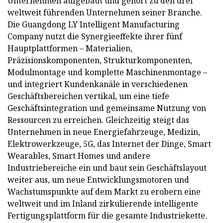
Unternehmen aufgebaut und gehört zu den drei
weltweit führenden Unternehmen seiner Branche.
Die Guangdong LY Intelligent Manufacturing
Company nutzt die Synergieeffekte ihrer fünf
Hauptplattformen – Materialien,
Präzisionskomponenten, Strukturkomponenten,
Modulmontage und komplette Maschinenmontage –
und integriert Kundenkanäle in verschiedenen
Geschäftsbereichen vertikal, um eine tiefe
Geschäftsintegration und gemeinsame Nutzung von
Ressourcen zu erreichen. Gleichzeitig steigt das
Unternehmen in neue Energiefahrzeuge, Medizin,
Elektrowerkzeuge, 5G, das Internet der Dinge, Smart
Wearables, Smart Homes und andere
Industriebereiche ein und baut sein Geschäftslayout
weiter aus, um neue Entwicklungsmotoren und
Wachstumspunkte auf dem Markt zu erobern eine
weltweit und im Inland zirkulierende intelligente
Fertigungsplattform für die gesamte Industriekette.