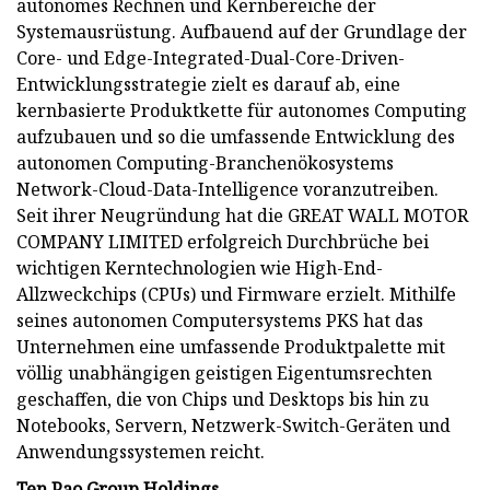
autonomes Rechnen und Kernbereiche der
Systemausrüstung. Aufbauend auf der Grundlage der
Core- und Edge-Integrated-Dual-Core-Driven-
Entwicklungsstrategie zielt es darauf ab, eine
kernbasierte Produktkette für autonomes Computing
aufzubauen und so die umfassende Entwicklung des
autonomen Computing-Branchenökosystems
Network-Cloud-Data-Intelligence voranzutreiben.
Seit ihrer Neugründung hat die GREAT WALL MOTOR
COMPANY LIMITED erfolgreich Durchbrüche bei
wichtigen Kerntechnologien wie High-End-
Allzweckchips (CPUs) und Firmware erzielt. Mithilfe
seines autonomen Computersystems PKS hat das
Unternehmen eine umfassende Produktpalette mit
völlig unabhängigen geistigen Eigentumsrechten
geschaffen, die von Chips und Desktops bis hin zu
Notebooks, Servern, Netzwerk-Switch-Geräten und
Anwendungssystemen reicht.
Ten Pao Group Holdings