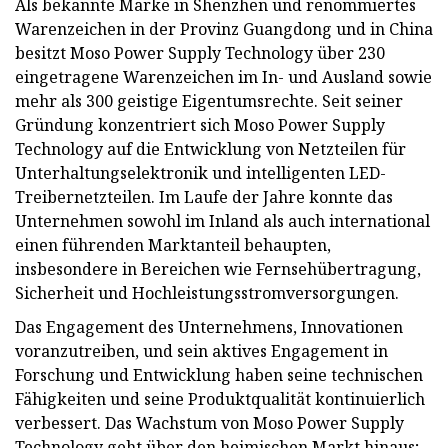
Als bekannte Marke in Shenzhen und renommiertes
Warenzeichen in der Provinz Guangdong und in China
besitzt Moso Power Supply Technology über 230
eingetragene Warenzeichen im In- und Ausland sowie
mehr als 300 geistige Eigentumsrechte. Seit seiner
Gründung konzentriert sich Moso Power Supply
Technology auf die Entwicklung von Netzteilen für
Unterhaltungselektronik und intelligenten LED-
Treibernetzteilen. Im Laufe der Jahre konnte das
Unternehmen sowohl im Inland als auch international
einen führenden Marktanteil behaupten,
insbesondere in Bereichen wie Fernsehübertragung,
Sicherheit und Hochleistungsstromversorgungen.
Das Engagement des Unternehmens, Innovationen
voranzutreiben, und sein aktives Engagement in
Forschung und Entwicklung haben seine technischen
Fähigkeiten und seine Produktqualität kontinuierlich
verbessert. Das Wachstum von Moso Power Supply
Technology geht über den heimischen Markt hinaus;