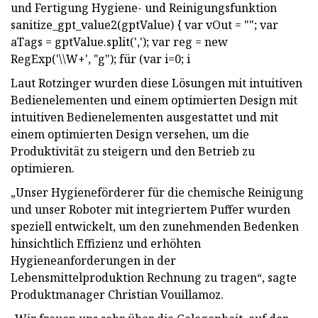
und Fertigung Hygiene- und Reinigungsfunktion
sanitize_gpt_value2(gptValue) { var vOut = ""; var
aTags = gptValue.split(','); var reg = new
RegExp('\\W+', "g"); für (var i=0; i
Laut Rotzinger wurden diese Lösungen mit intuitiven
Bedienelementen und einem optimierten Design mit
intuitiven Bedienelementen ausgestattet und mit
einem optimierten Design versehen, um die
Produktivität zu steigern und den Betrieb zu
optimieren.
„Unser Hygieneförderer für die chemische Reinigung
und unser Roboter mit integriertem Puffer wurden
speziell entwickelt, um den zunehmenden Bedenken
hinsichtlich Effizienz und erhöhten
Hygieneanforderungen in der
Lebensmittelproduktion Rechnung zu tragen“, sagte
Produktmanager Christian Vouillamoz.