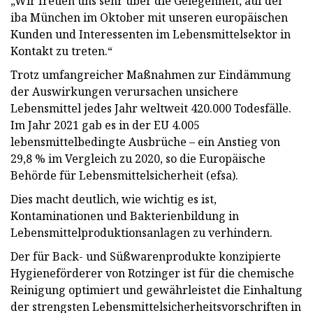
„Wir freuen uns sehr über die Gelegenheit, auf der
iba München im Oktober mit unseren europäischen
Kunden und Interessenten im Lebensmittelsektor in
Kontakt zu treten.“​
Trotz umfangreicher Maßnahmen zur Eindämmung
der Auswirkungen verursachen unsichere
Lebensmittel jedes Jahr weltweit 420.000 Todesfälle.
Im Jahr 2021 gab es in der EU 4.005
lebensmittelbedingte Ausbrüche – ein Anstieg von
29,8 % im Vergleich zu 2020, so die Europäische
Behörde für Lebensmittelsicherheit (efsa).
Dies macht deutlich, wie wichtig es ist,
Kontaminationen und Bakterienbildung in
Lebensmittelproduktionsanlagen zu verhindern.
Der für Back- und Süßwarenprodukte konzipierte
Hygieneförderer von Rotzinger ist für die chemische
Reinigung optimiert und gewährleistet die Einhaltung
der strengsten Lebensmittelsicherheitsvorschriften in