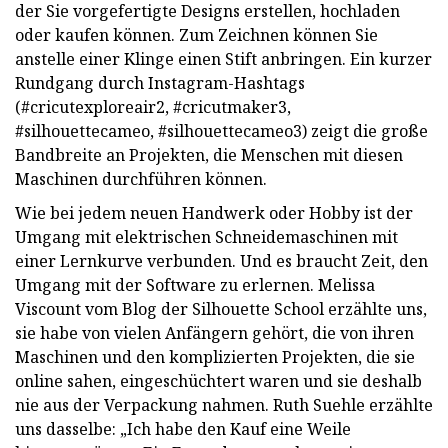
der Sie vorgefertigte Designs erstellen, hochladen
oder kaufen können. Zum Zeichnen können Sie
anstelle einer Klinge einen Stift anbringen. Ein kurzer
Rundgang durch Instagram-Hashtags
(#cricutexploreair2, #cricutmaker3,
#silhouettecameo, #silhouettecameo3) zeigt die große
Bandbreite an Projekten, die Menschen mit diesen
Maschinen durchführen können.
Wie bei jedem neuen Handwerk oder Hobby ist der
Umgang mit elektrischen Schneidemaschinen mit
einer Lernkurve verbunden. Und es braucht Zeit, den
Umgang mit der Software zu erlernen. Melissa
Viscount vom Blog der Silhouette School erzählte uns,
sie habe von vielen Anfängern gehört, die von ihren
Maschinen und den komplizierten Projekten, die sie
online sahen, eingeschüchtert waren und sie deshalb
nie aus der Verpackung nahmen. Ruth Suehle erzählte
uns dasselbe: „Ich habe den Kauf eine Weile