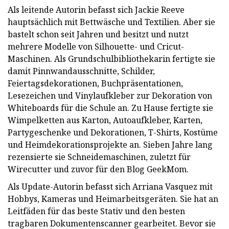
Als leitende Autorin befasst sich Jackie Reeve
hauptsächlich mit Bettwäsche und Textilien. Aber sie
bastelt schon seit Jahren und besitzt und nutzt
mehrere Modelle von Silhouette- und Cricut-
Maschinen. Als Grundschulbibliothekarin fertigte sie
damit Pinnwandausschnitte, Schilder,
Feiertagsdekorationen, Buchpräsentationen,
Lesezeichen und Vinylaufkleber zur Dekoration von
Whiteboards für die Schule an. Zu Hause fertigte sie
Wimpelketten aus Karton, Autoaufkleber, Karten,
Partygeschenke und Dekorationen, T-Shirts, Kostüme
und Heimdekorationsprojekte an. Sieben Jahre lang
rezensierte sie Schneidemaschinen, zuletzt für
Wirecutter und zuvor für den Blog GeekMom.
Als Update-Autorin befasst sich Arriana Vasquez mit
Hobbys, Kameras und Heimarbeitsgeräten. Sie hat an
Leitfäden für das beste Stativ und den besten
tragbaren Dokumentenscanner gearbeitet. Bevor sie