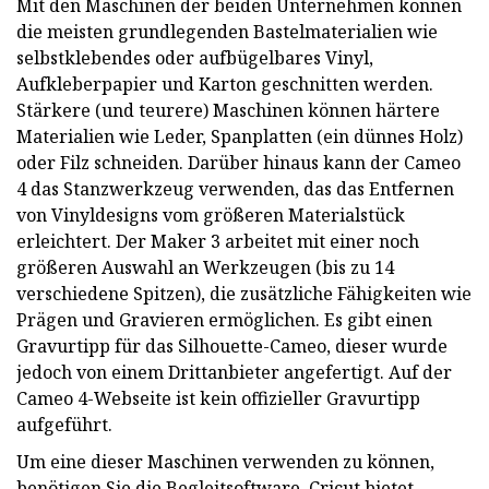
Mit den Maschinen der beiden Unternehmen können
die meisten grundlegenden Bastelmaterialien wie
selbstklebendes oder aufbügelbares Vinyl,
Aufkleberpapier und Karton geschnitten werden.
Stärkere (und teurere) Maschinen können härtere
Materialien wie Leder, Spanplatten (ein dünnes Holz)
oder Filz schneiden. Darüber hinaus kann der Cameo
4 das Stanzwerkzeug verwenden, das das Entfernen
von Vinyldesigns vom größeren Materialstück
erleichtert. Der Maker 3 arbeitet mit einer noch
größeren Auswahl an Werkzeugen (bis zu 14
verschiedene Spitzen), die zusätzliche Fähigkeiten wie
Prägen und Gravieren ermöglichen. Es gibt einen
Gravurtipp für das Silhouette-Cameo, dieser wurde
jedoch von einem Drittanbieter angefertigt. Auf der
Cameo 4-Webseite ist kein offizieller Gravurtipp
aufgeführt.
Um eine dieser Maschinen verwenden zu können,
benötigen Sie die Begleitsoftware. Cricut bietet