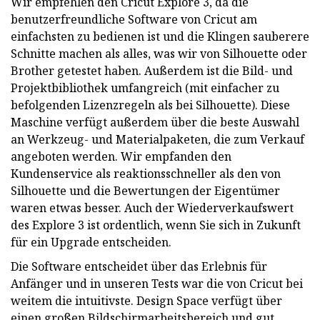
Wir empfehlen den Cricut Explore 3, da die
benutzerfreundliche Software von Cricut am
einfachsten zu bedienen ist und die Klingen sauberere
Schnitte machen als alles, was wir von Silhouette oder
Brother getestet haben. Außerdem ist die Bild- und
Projektbibliothek umfangreich (mit einfacher zu
befolgenden Lizenzregeln als bei Silhouette). Diese
Maschine verfügt außerdem über die beste Auswahl
an Werkzeug- und Materialpaketen, die zum Verkauf
angeboten werden. Wir empfanden den
Kundenservice als reaktionsschneller als den von
Silhouette und die Bewertungen der Eigentümer
waren etwas besser. Auch der Wiederverkaufswert
des Explore 3 ist ordentlich, wenn Sie sich in Zukunft
für ein Upgrade entscheiden.
Die Software entscheidet über das Erlebnis für
Anfänger und in unseren Tests war die von Cricut bei
weitem die intuitivste. Design Space verfügt über
einen großen Bildschirmarbeitsbereich und gut