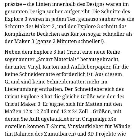
präzise – die Linien innerhalb des Designs waren im
gesamten Design sauber aufgereiht. Die Schnitte des
Explore 3 waren in jedem Test genauso sauber wie die
Schnitte des Maker 3, und der Explore 3 schnitt das
komplizierte Deckchen aus Karton sogar schneller als
der Maker 3 (ganze 3 Minuten schneller!).
Neben dem Explore 3 hat Cricut eine neue Reihe
sogenannter „Smart Materials“ herausgebracht,
darunter Vinyl, Karton und Aufkleberpapier, für die
keine Schneidematte erforderlich ist. Aus diesem
Grund sind keine Schneidematten mehr im
Lieferumfang enthalten. Der Schneidebereich des
Cricut Explore 3 hat die gleiche Größe wie der des
Cricut Maker 3. Er eignet sich für Matten mit den
Maßen 12 x 12 Zoll und 12 x 24 Zoll – Größen, mit
denen Sie Aufbügelaufkleber in Originalgröße
erstellen können T-Shirts, Vinylaufkleber für Wände
(im Rahmen des Zumutbaren) und 3D-Projekte wie