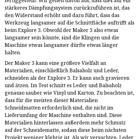
fertiggestellt. Wir gehen davon aus, dass dies auf ein
stärkeres Dämpfungssystem zurückzuführen ist, das
den Widerstand erhöht und dazu führt, dass das
Werkzeug langsamer auf die Schnittfläche auftrifft als
beim Explore 3. Obwohl der Maker 3 also etwas
langsamer sein könnte, sind die Klingen und die
Maschine etwas langsamer dürfte etwas länger
halten.
Der Maker 3 kann eine größere Vielfalt an
Materialien, einschließlich Balsaholz und Leder,
schneiden als der Explore 3. Er kann auch gravieren
und ätzen. Im Test schnitt es Leder und Balsaholz
genauso sauber wie Vinyl und Karton. Zu beachten ist,
dass für die meisten dieser Materialien
Schneidmatten erforderlich sind, die nicht im
Lieferumfang der Maschine enthalten sind. Diese
Materialien hinterlassen außerdem mehr Schmutz
auf der Schneidematte, sodass diese beim nächsten
Projekt weniger klebrig ist. Als wir versuchten, Leder