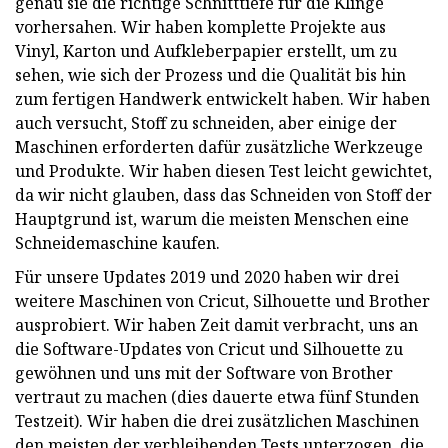
genau sie die richtige Schnitttiefe für die Klinge
vorhersahen. Wir haben komplette Projekte aus
Vinyl, Karton und Aufkleberpapier erstellt, um zu
sehen, wie sich der Prozess und die Qualität bis hin
zum fertigen Handwerk entwickelt haben. Wir haben
auch versucht, Stoff zu schneiden, aber einige der
Maschinen erforderten dafür zusätzliche Werkzeuge
und Produkte. Wir haben diesen Test leicht gewichtet,
da wir nicht glauben, dass das Schneiden von Stoff der
Hauptgrund ist, warum die meisten Menschen eine
Schneidemaschine kaufen.
Für unsere Updates 2019 und 2020 haben wir drei
weitere Maschinen von Cricut, Silhouette und Brother
ausprobiert. Wir haben Zeit damit verbracht, uns an
die Software-Updates von Cricut und Silhouette zu
gewöhnen und uns mit der Software von Brother
vertraut zu machen (dies dauerte etwa fünf Stunden
Testzeit). Wir haben die drei zusätzlichen Maschinen
den meisten der verbleibenden Tests unterzogen, die