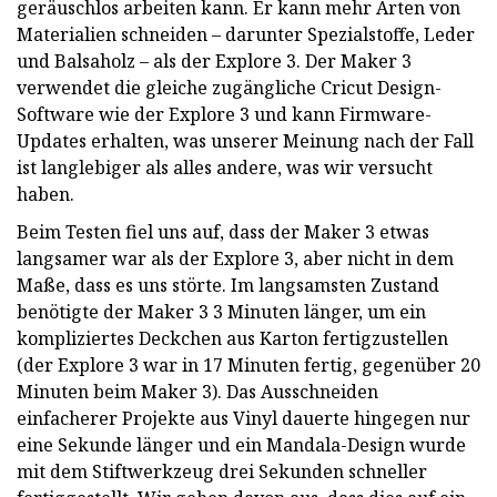
geräuschlos arbeiten kann. Er kann mehr Arten von
Materialien schneiden – darunter Spezialstoffe, Leder
und Balsaholz – als der Explore 3. Der Maker 3
verwendet die gleiche zugängliche Cricut Design-
Software wie der Explore 3 und kann Firmware-
Updates erhalten, was unserer Meinung nach der Fall
ist langlebiger als alles andere, was wir versucht
haben.
Beim Testen fiel uns auf, dass der Maker 3 etwas
langsamer war als der Explore 3, aber nicht in dem
Maße, dass es uns störte. Im langsamsten Zustand
benötigte der Maker 3 3 Minuten länger, um ein
kompliziertes Deckchen aus Karton fertigzustellen
(der Explore 3 war in 17 Minuten fertig, gegenüber 20
Minuten beim Maker 3). Das Ausschneiden
einfacherer Projekte aus Vinyl dauerte hingegen nur
eine Sekunde länger und ein Mandala-Design wurde
mit dem Stiftwerkzeug drei Sekunden schneller