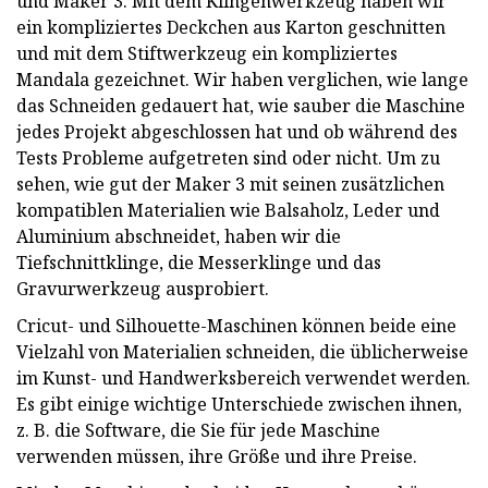
und Maker 3. Mit dem Klingenwerkzeug haben wir
ein kompliziertes Deckchen aus Karton geschnitten
und mit dem Stiftwerkzeug ein kompliziertes
Mandala gezeichnet. Wir haben verglichen, wie lange
das Schneiden gedauert hat, wie sauber die Maschine
jedes Projekt abgeschlossen hat und ob während des
Tests Probleme aufgetreten sind oder nicht. Um zu
sehen, wie gut der Maker 3 mit seinen zusätzlichen
kompatiblen Materialien wie Balsaholz, Leder und
Aluminium abschneidet, haben wir die
Tiefschnittklinge, die Messerklinge und das
Gravurwerkzeug ausprobiert.
Cricut- und Silhouette-Maschinen können beide eine
Vielzahl von Materialien schneiden, die üblicherweise
im Kunst- und Handwerksbereich verwendet werden.
Es gibt einige wichtige Unterschiede zwischen ihnen,
z. B. die Software, die Sie für jede Maschine
verwenden müssen, ihre Größe und ihre Preise.