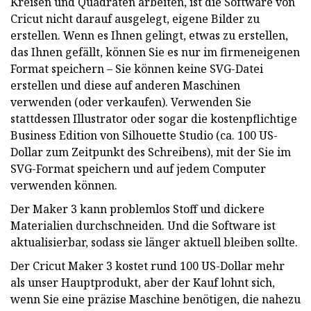
Kreisen und Quadraten arbeiten, ist die Software von
Cricut nicht darauf ausgelegt, eigene Bilder zu
erstellen. Wenn es Ihnen gelingt, etwas zu erstellen,
das Ihnen gefällt, können Sie es nur im firmeneigenen
Format speichern – Sie können keine SVG-Datei
erstellen und diese auf anderen Maschinen
verwenden (oder verkaufen). Verwenden Sie
stattdessen Illustrator oder sogar die kostenpflichtige
Business Edition von Silhouette Studio (ca. 100 US-
Dollar zum Zeitpunkt des Schreibens), mit der Sie im
SVG-Format speichern und auf jedem Computer
verwenden können.
Der Maker 3 kann problemlos Stoff und dickere
Materialien durchschneiden. Und die Software ist
aktualisierbar, sodass sie länger aktuell bleiben sollte.
Der Cricut Maker 3 kostet rund 100 US-Dollar mehr
als unser Hauptprodukt, aber der Kauf lohnt sich,
wenn Sie eine präzise Maschine benötigen, die nahezu