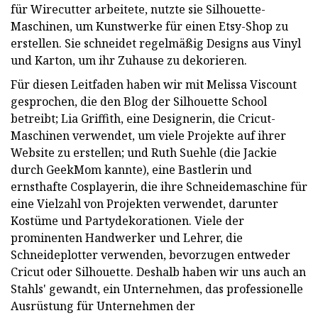
für Wirecutter arbeitete, nutzte sie Silhouette-
Maschinen, um Kunstwerke für einen Etsy-Shop zu
erstellen. Sie schneidet regelmäßig Designs aus Vinyl
und Karton, um ihr Zuhause zu dekorieren.
Für diesen Leitfaden haben wir mit Melissa Viscount
gesprochen, die den Blog der Silhouette School
betreibt; Lia Griffith, eine Designerin, die Cricut-
Maschinen verwendet, um viele Projekte auf ihrer
Website zu erstellen; und Ruth Suehle (die Jackie
durch GeekMom kannte), eine Bastlerin und
ernsthafte Cosplayerin, die ihre Schneidemaschine für
eine Vielzahl von Projekten verwendet, darunter
Kostüme und Partydekorationen. Viele der
prominenten Handwerker und Lehrer, die
Schneideplotter verwenden, bevorzugen entweder
Cricut oder Silhouette. Deshalb haben wir uns auch an
Stahls' gewandt, ein Unternehmen, das professionelle
Ausrüstung für Unternehmen der