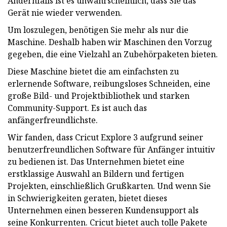
Andernfalls ist es unwahrscheinlich, dass Sie das
Gerät nie wieder verwenden.
Um loszulegen, benötigen Sie mehr als nur die
Maschine. Deshalb haben wir Maschinen den Vorzug
gegeben, die eine Vielzahl an Zubehörpaketen bieten.
Diese Maschine bietet die am einfachsten zu
erlernende Software, reibungsloses Schneiden, eine
große Bild- und Projektbibliothek und starken
Community-Support. Es ist auch das
anfängerfreundlichste.
Wir fanden, dass Cricut Explore 3 aufgrund seiner
benutzerfreundlichen Software für Anfänger intuitiv
zu bedienen ist. Das Unternehmen bietet eine
erstklassige Auswahl an Bildern und fertigen
Projekten, einschließlich Grußkarten. Und wenn Sie
in Schwierigkeiten geraten, bietet dieses
Unternehmen einen besseren Kundensupport als
seine Konkurrenten. Cricut bietet auch tolle Pakete