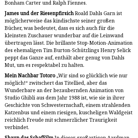
Bonham Carter und Ralph Fiennes.
James und der Riesenpfirsich
Roald Dahls Garn ist
möglicherweise das kindischste seiner großen
Bücher, was bedeutet, dass es sich auch für die
kleinsten Zuschauer wunderbar auf die Leinwand
übertragen lässt. Die brillante Stop-Motion-Animation
des ehemaligen Tim Burton-Schützlings Henry Selick
peppt das Ganze auf, enthält aber genug von Dahls
Mut, um es respektabel zu halten.
Mein Nachbar Totoro
„Wir sind so glücklich wie nur
möglich!“ zwitschert das Titellied, aber das
Wunderbare an der bezaubernden Animation von
Studio Ghibli aus dem Jahr 1988 ist, wie sie in ihrer
Geschichte von Schwesternschaft, einem strahlenden
Katzenbus und einem riesigen, kuscheligen Waldgeist
reichlich Freude mit schmerzlicher Traurigkeit
verbindet.
Shaun das Schaf
Film
In dieser großartigen Aardman-