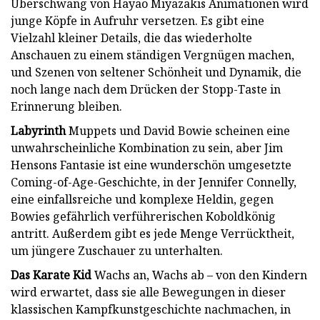
Überschwang von Hayao Miyazakis Animationen wird
junge Köpfe in Aufruhr versetzen. Es gibt eine
Vielzahl kleiner Details, die das wiederholte
Anschauen zu einem ständigen Vergnügen machen,
und Szenen von seltener Schönheit und Dynamik, die
noch lange nach dem Drücken der Stopp-Taste in
Erinnerung bleiben.
Labyrinth
Muppets und David Bowie scheinen eine
unwahrscheinliche Kombination zu sein, aber Jim
Hensons Fantasie ist eine wunderschön umgesetzte
Coming-of-Age-Geschichte, in der Jennifer Connelly,
eine einfallsreiche und komplexe Heldin, gegen
Bowies gefährlich verführerischen Koboldkönig
antritt. Außerdem gibt es jede Menge Verrücktheit,
um jüngere Zuschauer zu unterhalten.
Das Karate Kid
Wachs an, Wachs ab – von den Kindern
wird erwartet, dass sie alle Bewegungen in dieser
klassischen Kampfkunstgeschichte nachmachen, in