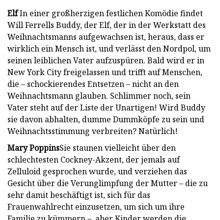
Elf
In einer großherzigen festlichen Komödie findet
Will Ferrells Buddy, der Elf, der in der Werkstatt des
Weihnachtsmanns aufgewachsen ist, heraus, dass er
wirklich ein Mensch ist, und verlässt den Nordpol, um
seinen leiblichen Vater aufzuspüren. Bald wird er in
New York City freigelassen und trifft auf Menschen,
die – schockierendes Entsetzen – nicht an den
Weihnachtsmann glauben. Schlimmer noch, sein
Vater steht auf der Liste der Unartigen! Wird Buddy
sie davon abhalten, dumme Dummköpfe zu sein und
Weihnachtsstimmung verbreiten? Natürlich!
Mary Poppins
Sie staunen vielleicht über den
schlechtesten Cockney-Akzent, der jemals auf
Zelluloid gesprochen wurde, und verziehen das
Gesicht über die Verunglimpfung der Mutter – die zu
sehr damit beschäftigt ist, sich für das
Frauenwahlrecht einzusetzen, um sich um ihre
Familie zu kümmern –, aber Kinder werden die