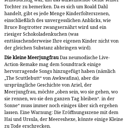
Tochter zu bemerken. Da es sich um Roald Dahl
handelt, gibt es jede Menge Kinderfolterszenen,
einschließlich des unvergesslichen Anblicks, wie
Bruce Bogtrotter zwangsernährt wird und ein
riesiger Schokoladenkuchen (was
enttäuschenderweise Ihre eigenen Kinder nicht von
der gleichen Substanz abbringen wird).
Die kleine Meerjungfrau
Das neumodische Live-
Action-Remake mag dem Soundtrack einige
hervorragende Songs hinzugefügt haben (nämlich
„The Scuttlebutt“ von Awkwafina), aber die
ursprüngliche Geschichte von Ariel, der
Meerjungfrau, möchte „oben sein, wo sie gehen, wo
sie rennen, wo sie den ganzen Tag bleiben“. in der
Sonne“ muss immer noch einiges über sich ergehen
lassen. Eine Warnung: Die Eröffnungsszene mit dem
Hai und Ursula, der Meereshexe, könnte einige Kleine
zu Tode erschrecken.