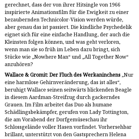
gerechnet, dass der von ihrer Hitsingle von 1966
inspirierte Animationsfilm für die Ewigkeit zu einer
bezaubernden Technicolor-Vision werden würde,
aber genau das ist passiert. Die kindliche Psychedelik
eignet sich für eine einfache Handlung, der auch die
Kleinsten folgen können, und was geht verloren,
wenn man sie so früh im Leben dazu bringt, sich
Stücke wie „Nowhere Man“ und „All Together Now“
anzuhören?
Wallace & Gromit: Der Fluch des Werkaninchens
„Nur
eine harmlose Gehirnveränderung, das ist alles“,
beruhigt Wallace seinen seitwärts blickenden Beagle
in diesem Aardman-Streifzug durch gackerndes
Grauen. Im Film arbeitet das Duo als humane
Schädlingsbekämpfer, gerufen von Lady Tottington,
die am Vorabend der Dorfgemüseschau ihr
Schlossgelände voller Hasen vorfindet. Vorhersehbar
brillant, unterstützt von den Gastsprechern Helena