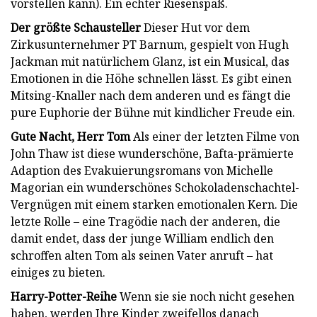
vorstellen kann). Ein echter Riesenspaß.
Der größte Schausteller
Dieser Hut vor dem
Zirkusunternehmer PT Barnum, gespielt von Hugh
Jackman mit natürlichem Glanz, ist ein Musical, das
Emotionen in die Höhe schnellen lässt. Es gibt einen
Mitsing-Knaller nach dem anderen und es fängt die
pure Euphorie der Bühne mit kindlicher Freude ein.
Gute Nacht, Herr Tom
Als einer der letzten Filme von
John Thaw ist diese wunderschöne, Bafta-prämierte
Adaption des Evakuierungsromans von Michelle
Magorian ein wunderschönes Schokoladenschachtel-
Vergnügen mit einem starken emotionalen Kern. Die
letzte Rolle – eine Tragödie nach der anderen, die
damit endet, dass der junge William endlich den
schroffen alten Tom als seinen Vater anruft – hat
einiges zu bieten.
Harry-Potter-Reihe
Wenn sie sie noch nicht gesehen
haben, werden Ihre Kinder zweifellos danach