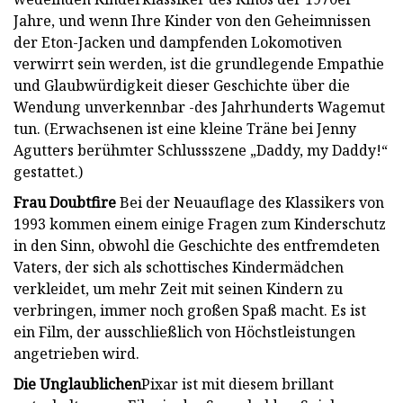
Jahre, und wenn Ihre Kinder von den Geheimnissen
der Eton-Jacken und dampfenden Lokomotiven
verwirrt sein werden, ist die grundlegende Empathie
und Glaubwürdigkeit dieser Geschichte über die
Wendung unverkennbar -des Jahrhunderts Wagemut
tun. (Erwachsenen ist eine kleine Träne bei Jenny
Agutters berühmter Schlussszene „Daddy, my Daddy!“
gestattet.)
Frau Doubtfire
Bei der Neuauflage des Klassikers von
1993 kommen einem einige Fragen zum Kinderschutz
in den Sinn, obwohl die Geschichte des entfremdeten
Vaters, der sich als schottisches Kindermädchen
verkleidet, um mehr Zeit mit seinen Kindern zu
verbringen, immer noch großen Spaß macht. Es ist
ein Film, der ausschließlich von Höchstleistungen
angetrieben wird.
Die Unglaublichen
Pixar ist mit diesem brillant