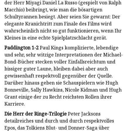
der Herr Miyagi Daniel La Russo (gespielt von Ralph
Macchio) beibringt, wie man die bösartigen
Schultyrannen besiegt. Aber seien Sie gewarnt: Der
elegante Kranichtritt zum Finale des Films wird
wahrscheinlich nicht so gut funktionieren, wenn Ihr
Kleines in eine echte Spielplatzschlacht gerät.
Paddington 1-2
Paul Kings komplizierte, lebendige
und sehr, sehr witzige Interpretationen der Michael-
Bond-Bücher stecken voller Einfallsreichtum und
bissiger guter Laune, bleiben dabei aber auch
gewissenhaft respektvoll gegenüber der Quelle.
Darüber hinaus geben sie Schauspielern wie Hugh
Bonneville, Sally Hawkins, Nicole Kidman und Hugh
Grant einige der zu Recht reichsten Rollen ihrer
Karriere.
Die Herr der Ringe-Trilogie
Peter Jacksons
detailreiches und durch und durch respektvolles
Epos, das Tolkiens Blut- und Donner-Saga über