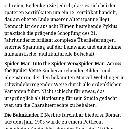
schreien; Bedenken Sie jedoch, dass es sich bei den
späteren Zertifikaten um ein 12-Zertifikat handelt,
das am oberen Ende unserer Altersspanne liegt.
Dennoch ist der aus acht Filmen bestehende Zyklus
praktisch die prägende Schöpfung des 21.
Jahrhunderts: brillant komplexe Überlieferungen,
enorme Spannung auf der Leinwand und eine kühne
humanistische, multikulturelle Botschaft.
Spider-Man: Into the Spider Vers
/Spider-Man: Across
the Spider Verse
Ein berauschender Bilder- und
Ideensturm, der den bekannten Marvel-Webslinger in
schwindelerregender Weise durch alle erdenklichen
Varianten führt. Nicht schlecht für etwas, das
ursprünglich als Notlösung für sein Studio gedacht
war, um die Charakterrechte zu behalten.
Die Bahnkinder
E Nesbits furchtbar biederer Roman
aus dem Jahr 1905 wurde zu einem Petticoat-
wedelnden Kinderklassiker des Kinos der 1970er