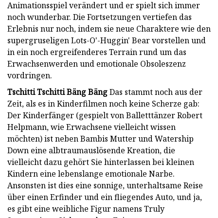
Animationsspiel verändert und er spielt sich immer
noch wunderbar. Die Fortsetzungen vertiefen das
Erlebnis nur noch, indem sie neue Charaktere wie den
supergruseligen Lots-O'-Huggin' Bear vorstellen und
in ein noch ergreifenderes Terrain rund um das
Erwachsenwerden und emotionale Obsoleszenz
vordringen.
Tschitti Tschitti Bäng Bäng
Das stammt noch aus der
Zeit, als es in Kinderfilmen noch keine Scherze gab:
Der Kinderfänger (gespielt von Balletttänzer Robert
Helpmann, wie Erwachsene vielleicht wissen
möchten) ist neben Bambis Mutter und Watership
Down eine albtraumauslösende Kreation, die
vielleicht dazu gehört Sie hinterlassen bei kleinen
Kindern eine lebenslange emotionale Narbe.
Ansonsten ist dies eine sonnige, unterhaltsame Reise
über einen Erfinder und ein fliegendes Auto, und ja,
es gibt eine weibliche Figur namens Truly