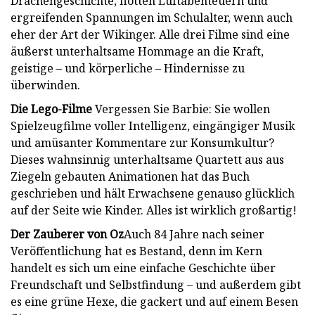
Drachengeschichte, flotten Luftabenteuern und
ergreifenden Spannungen im Schulalter, wenn auch
eher der Art der Wikinger. Alle drei Filme sind eine
äußerst unterhaltsame Hommage an die Kraft,
geistige – und körperliche – Hindernisse zu
überwinden.
Die Lego-Filme
Vergessen Sie Barbie: Sie wollen
Spielzeugfilme voller Intelligenz, eingängiger Musik
und amüsanter Kommentare zur Konsumkultur?
Dieses wahnsinnig unterhaltsame Quartett aus aus
Ziegeln gebauten Animationen hat das Buch
geschrieben und hält Erwachsene genauso glücklich
auf der Seite wie Kinder. Alles ist wirklich großartig!
Der Zauberer von Oz
Auch 84 Jahre nach seiner
Veröffentlichung hat es Bestand, denn im Kern
handelt es sich um eine einfache Geschichte über
Freundschaft und Selbstfindung – und außerdem gibt
es eine grüne Hexe, die gackert und auf einem Besen