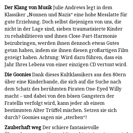
Der Klang von Musik
Julie Andrews legt in dem
Klassiker „Nonnen und Nazis“ eine hohe Messlatte für
gute Erziehung. Doch selbst diejenigen von uns, die
nicht in der Lage sind, sieben traumatisierte Kinder
zu rehabilitieren und ihnen Close-Part-Harmonie
beizubringen, werden ihnen dennoch etwas Gutes
getan haben, indem sie ihnen diesen großartigen Film
gezeigt haben. Achtung: Wird dazu führen, dass ein
Jahr Ihres Lebens von einer einzigen CD vertont wird.
Die Goonies
Dank dieses Kultklassikers aus den 80ern
über eine Kinderbande, die sich auf die Suche nach
dem Schatz des berühmten Piraten One-Eyed Willy
macht – und dabei von den bösen Gangstern der
Fratellis verfolgt wird, kann jeder ab einem
bestimmten Alter Trüffel mischen. Setzen sie sich
durch? Goonies sagen nie „sterben“!
Zauberhaft weg
Der schiere fantasievolle