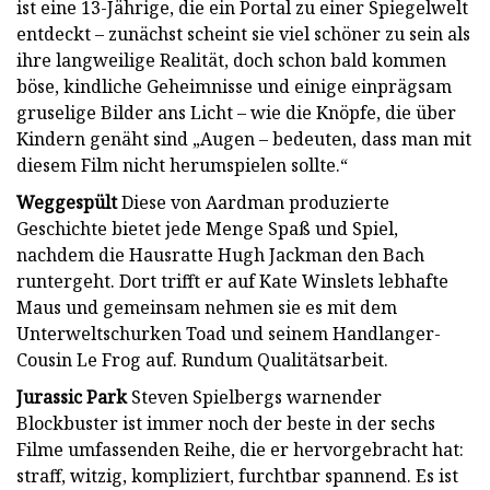
ist eine 13-Jährige, die ein Portal zu einer Spiegelwelt
entdeckt – zunächst scheint sie viel schöner zu sein als
ihre langweilige Realität, doch schon bald kommen
böse, kindliche Geheimnisse und einige einprägsam
gruselige Bilder ans Licht – wie die Knöpfe, die über
Kindern genäht sind „Augen – bedeuten, dass man mit
diesem Film nicht herumspielen sollte.“
Weggespült
Diese von Aardman produzierte
Geschichte bietet jede Menge Spaß und Spiel,
nachdem die Hausratte Hugh Jackman den Bach
runtergeht. Dort trifft er auf Kate Winslets lebhafte
Maus und gemeinsam nehmen sie es mit dem
Unterweltschurken Toad und seinem Handlanger-
Cousin Le Frog auf. Rundum Qualitätsarbeit.
Jurassic Park
Steven Spielbergs warnender
Blockbuster ist immer noch der beste in der sechs
Filme umfassenden Reihe, die er hervorgebracht hat:
straff, witzig, kompliziert, furchtbar spannend. Es ist