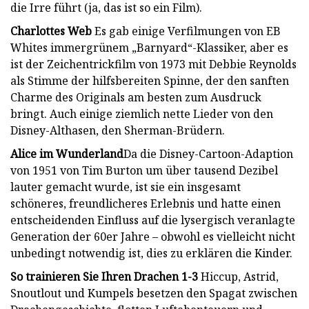
die Irre führt (ja, das ist so ein Film).
Charlottes Web
Es gab einige Verfilmungen von EB
Whites immergrünem „Barnyard“-Klassiker, aber es
ist der Zeichentrickfilm von 1973 mit Debbie Reynolds
als Stimme der hilfsbereiten Spinne, der den sanften
Charme des Originals am besten zum Ausdruck
bringt. Auch einige ziemlich nette Lieder von den
Disney-Althasen, den Sherman-Brüdern.
Alice im Wunderland
Da die Disney-Cartoon-Adaption
von 1951 von Tim Burton um über tausend Dezibel
lauter gemacht wurde, ist sie ein insgesamt
schöneres, freundlicheres Erlebnis und hatte einen
entscheidenden Einfluss auf die lysergisch veranlagte
Generation der 60er Jahre – obwohl es vielleicht nicht
unbedingt notwendig ist, dies zu erklären die Kinder.
So trainieren Sie Ihren Drachen 1-3
Hiccup, Astrid,
Snoutlout und Kumpels besetzen den Spagat zwischen