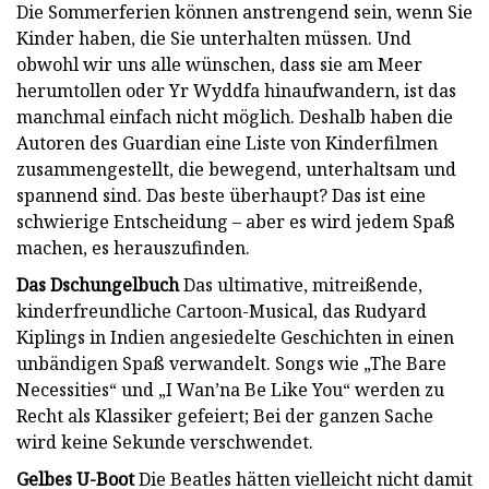
Die Sommerferien können anstrengend sein, wenn Sie
Kinder haben, die Sie unterhalten müssen. Und
obwohl wir uns alle wünschen, dass sie am Meer
herumtollen oder Yr Wyddfa hinaufwandern, ist das
manchmal einfach nicht möglich. Deshalb haben die
Autoren des Guardian eine Liste von Kinderfilmen
zusammengestellt, die bewegend, unterhaltsam und
spannend sind. Das beste überhaupt? Das ist eine
schwierige Entscheidung – aber es wird jedem Spaß
machen, es herauszufinden.
Das Dschungelbuch
Das ultimative, mitreißende,
kinderfreundliche Cartoon-Musical, das Rudyard
Kiplings in Indien angesiedelte Geschichten in einen
unbändigen Spaß verwandelt. Songs wie „The Bare
Necessities“ und „I Wan’na Be Like You“ werden zu
Recht als Klassiker gefeiert; Bei der ganzen Sache
wird keine Sekunde verschwendet.
Gelbes U-Boot
Die Beatles hätten vielleicht nicht damit