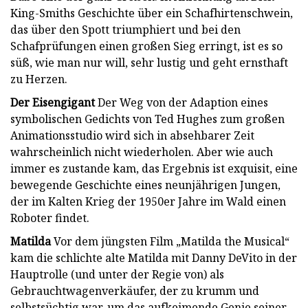
King-Smiths Geschichte über ein Schafhirtenschwein,
das über den Spott triumphiert und bei den
Schafprüfungen einen großen Sieg erringt, ist es so
süß, wie man nur will, sehr lustig und geht ernsthaft
zu Herzen.
Der Eisengigant
Der Weg von der Adaption eines
symbolischen Gedichts von Ted Hughes zum großen
Animationsstudio wird sich in absehbarer Zeit
wahrscheinlich nicht wiederholen. Aber wie auch
immer es zustande kam, das Ergebnis ist exquisit, eine
bewegende Geschichte eines neunjährigen Jungen,
der im Kalten Krieg der 1950er Jahre im Wald einen
Roboter findet.
Matilda
Vor dem jüngsten Film „Matilda the Musical“
kam die schlichte alte Matilda mit Danny DeVito in der
Hauptrolle (und unter der Regie von) als
Gebrauchtwagenverkäufer, der zu krumm und
selbstsüchtig war, um das aufkeimende Genie seiner