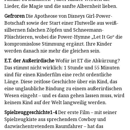
Lieder, die Magie und die sanfte Albernheit lieben.
Gefroren
Die Apotheose von Disneys Girl-Power-
Botschaft sowie der Start einer Flutwelle aus weiß-
silbernen falschen Zöpfen und Schneemann-
Plüschtieren, wobei die Power-Hymne „Let It Go“ die
kompromisslose Stimmung ergänzt. Ihre Kinder
werden danach nie mehr die gleichen sein.
E.T. der Außerirdische
Wofür ist ET die Abkürzung?
Das stimmt nicht wirklich: 1 Stunde und 55 Minuten
sind für einen Kinderfilm eine recht ordentliche
Länge. Diese zeitlose Geschichte über ein Kind, das
eine unglaubliche Bindung zu einem außerirdischen
Wesen eingeht – und es dann gehen lassen muss, wird
keinem Kind auf der Welt langweilig werden.
Spielzeuggeschichte
1-4
Der erste Film – mit seiner
Spielzeugkiste aus sprechendem Cowboy und
dazwischentretendem Raumfahrer – hat das