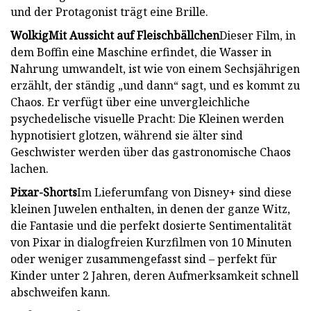
und der Protagonist trägt eine Brille.
Wolkig
Mit Aussicht auf Fleischbällchen
Dieser Film, in
dem Boffin eine Maschine erfindet, die Wasser in
Nahrung umwandelt, ist wie von einem Sechsjährigen
erzählt, der ständig „und dann“ sagt, und es kommt zu
Chaos. Er verfügt über eine unvergleichliche
psychedelische visuelle Pracht: Die Kleinen werden
hypnotisiert glotzen, während sie älter sind
Geschwister werden über das gastronomische Chaos
lachen.
Pixar-Shorts
Im Lieferumfang von Disney+ sind diese
kleinen Juwelen enthalten, in denen der ganze Witz,
die Fantasie und die perfekt dosierte Sentimentalität
von Pixar in dialogfreien Kurzfilmen von 10 Minuten
oder weniger zusammengefasst sind – perfekt für
Kinder unter 2 Jahren, deren Aufmerksamkeit schnell
abschweifen kann.