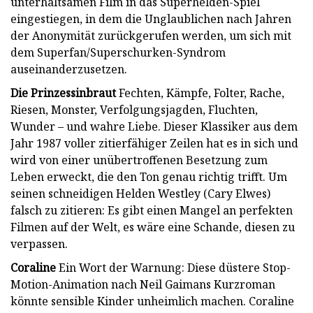
unterhaltsamen Film in das Superhelden-Spiel
eingestiegen, in dem die Unglaublichen nach Jahren
der Anonymität zurückgerufen werden, um sich mit
dem Superfan/Superschurken-Syndrom
auseinanderzusetzen.
Die Prinzessinbraut
Fechten, Kämpfe, Folter, Rache,
Riesen, Monster, Verfolgungsjagden, Fluchten,
Wunder – und wahre Liebe. Dieser Klassiker aus dem
Jahr 1987 voller zitierfähiger Zeilen hat es in sich und
wird von einer unübertroffenen Besetzung zum
Leben erweckt, die den Ton genau richtig trifft. Um
seinen schneidigen Helden Westley (Cary Elwes)
falsch zu zitieren: Es gibt einen Mangel an perfekten
Filmen auf der Welt, es wäre eine Schande, diesen zu
verpassen.
Coraline
Ein Wort der Warnung: Diese düstere Stop-
Motion-Animation nach Neil Gaimans Kurzroman
könnte sensible Kinder unheimlich machen. Coraline