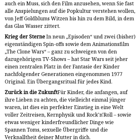
auch ein Muss, sich den Film anzusehen, wenn Sie fast
alle Anspielungen auf die Popkultur verstehen wollen,
von Jeff Goldblums Witzen bis hin zu dem Bild, in dem
das Glas Wasser zittert.
Krieg der Sterne
In neun „Episoden“ und zwei (bisher)
eigenständigen Spin-offs sowie dem Animationsfilm
„The Clone Wars“ – ganz zu schweigen von den
dazugehörigen TV-Shows – hat Star Wars seit jeher
einen zentralen Platz in der Fantasie der Kinder
nachfolgender Generationen eingenommen 1977
Original. Ein Übergangsritual für jedes Kind.
Zurück in die Zukunft
Für Kinder, die anfangen, auf
ihre Lieben zu achten, die vielleicht einmal jünger
waren, ist dies ein perfekter Einstieg in eine Welt
voller Zeitreisen, Kernphysik und Rock'n'Roll – sowie
etwas weniger kinderfreundlicher Dinge wie
Spannen Toms, sexuelle Übergriffe und die
Verknalltheit deiner Mutter in dich.