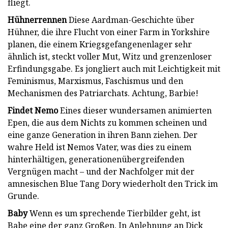
fliegt.
Hühnerrennen
Diese Aardman-Geschichte über
Hühner, die ihre Flucht von einer Farm in Yorkshire
planen, die einem Kriegsgefangenenlager sehr
ähnlich ist, steckt voller Mut, Witz und grenzenloser
Erfindungsgabe. Es jongliert auch mit Leichtigkeit mit
Feminismus, Marxismus, Faschismus und den
Mechanismen des Patriarchats. Achtung, Barbie!
Findet Nemo
Eines dieser wundersamen animierten
Epen, die aus dem Nichts zu kommen scheinen und
eine ganze Generation in ihren Bann ziehen. Der
wahre Held ist Nemos Vater, was dies zu einem
hinterhältigen, generationenübergreifenden
Vergnügen macht – und der Nachfolger mit der
amnesischen Blue Tang Dory wiederholt den Trick im
Grunde.
Baby
Wenn es um sprechende Tierbilder geht, ist
Babe eine der ganz Großen. In Anlehnung an Dick