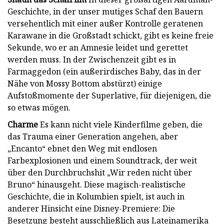
Geschichte, in der unser mutiges Schaf den Bauern
versehentlich mit einer außer Kontrolle geratenen
Karawane in die Großstadt schickt, gibt es keine freie
Sekunde, wo er an Amnesie leidet und gerettet
werden muss. In der Zwischenzeit gibt es in
Farmaggedon (ein außerirdisches Baby, das in der
Nähe von Mossy Bottom abstürzt) einige
Aufstoßmomente der Superlative, für diejenigen, die
so etwas mögen.
Charme
Es kann nicht viele Kinderfilme geben, die
das Trauma einer Generation angehen, aber
„Encanto“ ebnet den Weg mit endlosen
Farbexplosionen und einem Soundtrack, der weit
über den Durchbruchshit „Wir reden nicht über
Bruno“ hinausgeht. Diese magisch-realistische
Geschichte, die in Kolumbien spielt, ist auch in
anderer Hinsicht eine Disney-Premiere: Die
Besetzung besteht ausschließlich aus Lateinamerika