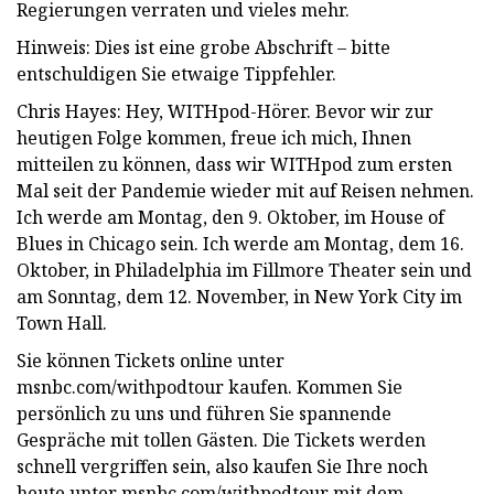
Regierungen verraten und vieles mehr.
Hinweis: Dies ist eine grobe Abschrift – bitte
entschuldigen Sie etwaige Tippfehler.
Chris Hayes: Hey, WITHpod-Hörer. Bevor wir zur
heutigen Folge kommen, freue ich mich, Ihnen
mitteilen zu können, dass wir WITHpod zum ersten
Mal seit der Pandemie wieder mit auf Reisen nehmen.
Ich werde am Montag, den 9. Oktober, im House of
Blues in Chicago sein. Ich werde am Montag, dem 16.
Oktober, in Philadelphia im Fillmore Theater sein und
am Sonntag, dem 12. November, in New York City im
Town Hall.
Sie können Tickets online unter
msnbc.com/withpodtour kaufen. Kommen Sie
persönlich zu uns und führen Sie spannende
Gespräche mit tollen Gästen. Die Tickets werden
schnell vergriffen sein, also kaufen Sie Ihre noch
heute unter msnbc.com/withpodtour mit dem