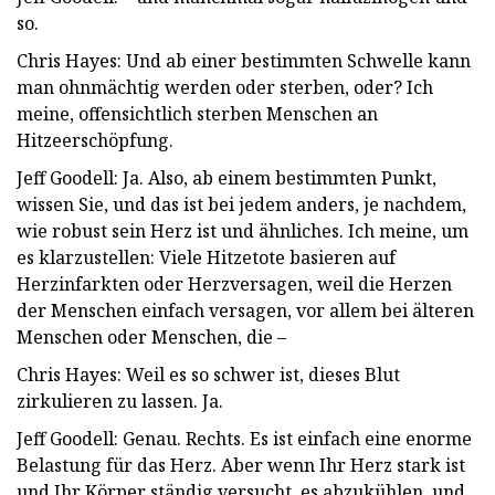
so.
Chris Hayes: Und ab einer bestimmten Schwelle kann
man ohnmächtig werden oder sterben, oder? Ich
meine, offensichtlich sterben Menschen an
Hitzeerschöpfung.
Jeff Goodell: Ja. Also, ab einem bestimmten Punkt,
wissen Sie, und das ist bei jedem anders, je nachdem,
wie robust sein Herz ist und ähnliches. Ich meine, um
es klarzustellen: Viele Hitzetote basieren auf
Herzinfarkten oder Herzversagen, weil die Herzen
der Menschen einfach versagen, vor allem bei älteren
Menschen oder Menschen, die –
Chris Hayes: Weil es so schwer ist, dieses Blut
zirkulieren zu lassen. Ja.
Jeff Goodell: Genau. Rechts. Es ist einfach eine enorme
Belastung für das Herz. Aber wenn Ihr Herz stark ist
und Ihr Körper ständig versucht, es abzukühlen, und