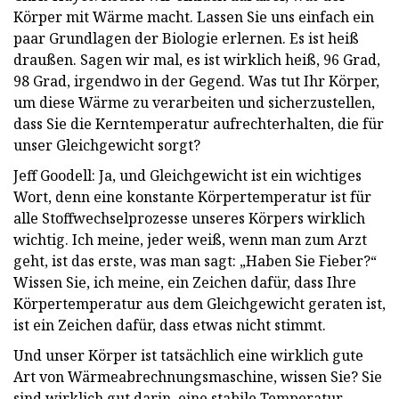
Körper mit Wärme macht. Lassen Sie uns einfach ein
paar Grundlagen der Biologie erlernen. Es ist heiß
draußen. Sagen wir mal, es ist wirklich heiß, 96 Grad,
98 Grad, irgendwo in der Gegend. Was tut Ihr Körper,
um diese Wärme zu verarbeiten und sicherzustellen,
dass Sie die Kerntemperatur aufrechterhalten, die für
unser Gleichgewicht sorgt?
Jeff Goodell: Ja, und Gleichgewicht ist ein wichtiges
Wort, denn eine konstante Körpertemperatur ist für
alle Stoffwechselprozesse unseres Körpers wirklich
wichtig. Ich meine, jeder weiß, wenn man zum Arzt
geht, ist das erste, was man sagt: „Haben Sie Fieber?“
Wissen Sie, ich meine, ein Zeichen dafür, dass Ihre
Körpertemperatur aus dem Gleichgewicht geraten ist,
ist ein Zeichen dafür, dass etwas nicht stimmt.
Und unser Körper ist tatsächlich eine wirklich gute
Art von Wärmeabrechnungsmaschine, wissen Sie? Sie
sind wirklich gut darin, eine stabile Temperatur