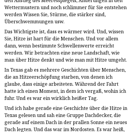
den Anstieg des Meeresspiegels, Änderungen in den
Wettermustern und noch schlimmer für Sie entstehen
werden Wissen Sie, Stürme, die stärker sind,
Überschwemmungen usw.
Das Wichtigste ist, dass es wärmer wird. Und, wissen
Sie, Hitze ist hart für die Menschen. Und vor allem
dann, wenn bestimmte Schwellenwerte erreicht
werden. Wir betrachten eine neue Landschaft, wie
man über Hitze denkt und wie man mit Hitze umgeht.
In Texas gab es mehrere Geschichten über Menschen,
die an Hitzeerschöpfung starben, von denen ich
glaube, dass einige arbeiteten. Während der Fahrt
hatte ich einen Moment, in dem ich vergaß, wohin ich
fuhr. Und es war ein wirklich heißer Tag.
Und ich habe gerade eine Geschichte über die Hitze in
Texas gelesen und sah eine Gruppe Dachdecker, die
gerade auf einem Dach in der prallen Sonne ein neues
Dach legten. Und das war im Nordosten. Es war heiß,