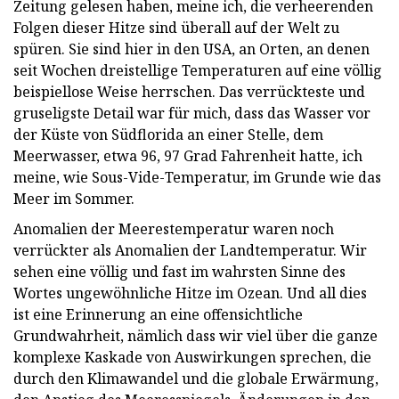
Zeitung gelesen haben, meine ich, die verheerenden
Folgen dieser Hitze sind überall auf der Welt zu
spüren. Sie sind hier in den USA, an Orten, an denen
seit Wochen dreistellige Temperaturen auf eine völlig
beispiellose Weise herrschen. Das verrückteste und
gruseligste Detail war für mich, dass das Wasser vor
der Küste von Südflorida an einer Stelle, dem
Meerwasser, etwa 96, 97 Grad Fahrenheit hatte, ich
meine, wie Sous-Vide-Temperatur, im Grunde wie das
Meer im Sommer.
Anomalien der Meerestemperatur waren noch
verrückter als Anomalien der Landtemperatur. Wir
sehen eine völlig und fast im wahrsten Sinne des
Wortes ungewöhnliche Hitze im Ozean. Und all dies
ist eine Erinnerung an eine offensichtliche
Grundwahrheit, nämlich dass wir viel über die ganze
komplexe Kaskade von Auswirkungen sprechen, die
durch den Klimawandel und die globale Erwärmung,