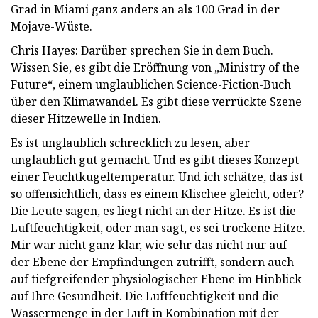
Grad in Miami ganz anders an als 100 Grad in der
Mojave-Wüste.
Chris Hayes: Darüber sprechen Sie in dem Buch.
Wissen Sie, es gibt die Eröffnung von „Ministry of the
Future“, einem unglaublichen Science-Fiction-Buch
über den Klimawandel. Es gibt diese verrückte Szene
dieser Hitzewelle in Indien.
Es ist unglaublich schrecklich zu lesen, aber
unglaublich gut gemacht. Und es gibt dieses Konzept
einer Feuchtkugeltemperatur. Und ich schätze, das ist
so offensichtlich, dass es einem Klischee gleicht, oder?
Die Leute sagen, es liegt nicht an der Hitze. Es ist die
Luftfeuchtigkeit, oder man sagt, es sei trockene Hitze.
Mir war nicht ganz klar, wie sehr das nicht nur auf
der Ebene der Empfindungen zutrifft, sondern auch
auf tiefgreifender physiologischer Ebene im Hinblick
auf Ihre Gesundheit. Die Luftfeuchtigkeit und die
Wassermenge in der Luft in Kombination mit der