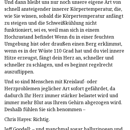
Und dann bleibt uns nur noch unsere eigene Art von
schnell ansteigender innerer Körpertemperatur, die,
wie Sie wissen, sobald die Körpertemperatur anfängt
zu steigen und die Schweißkühlung nicht
funktioniert, sei es, weil man sich in einem
Hochzustand befindet Wenn du in einer feuchten
Umgebung bist oder draußen einen Berg erklimmst,
wenn es in der Wüste 110 Grad hat und du viel innere
Hitze erzeugst, fängt dein Herz an, schneller und
schneller zu schlagen, und es beginnt regelrecht
auszuflippen.
Und so sind Menschen mit Kreislauf- oder
Herzproblemen jeglicher Art sofort gefährdet, da
dadurch Ihr Herz immer stärker belastet wird und
immer mehr Blut aus Ihrem Gehirn abgezogen wird.
Deshalb fühlen Sie sich benommen –
Chris Hayes: Richtig.
Jeff Goodell: – und manchmal sogar halluzinogen und