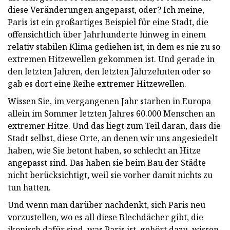
diese Veränderungen angepasst, oder? Ich meine,
Paris ist ein großartiges Beispiel für eine Stadt, die
offensichtlich über Jahrhunderte hinweg in einem
relativ stabilen Klima gediehen ist, in dem es nie zu so
extremen Hitzewellen gekommen ist. Und gerade in
den letzten Jahren, den letzten Jahrzehnten oder so
gab es dort eine Reihe extremer Hitzewellen.
Wissen Sie, im vergangenen Jahr starben in Europa
allein im Sommer letzten Jahres 60.000 Menschen an
extremer Hitze. Und das liegt zum Teil daran, dass die
Stadt selbst, diese Orte, an denen wir uns angesiedelt
haben, wie Sie betont haben, so schlecht an Hitze
angepasst sind. Das haben sie beim Bau der Städte
nicht berücksichtigt, weil sie vorher damit nichts zu
tun hatten.
Und wenn man darüber nachdenkt, sich Paris neu
vorzustellen, wo es all diese Blechdächer gibt, die
ikonisch dafür sind, was Paris ist, gehört dazu, wissen