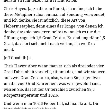
heraus zu schmelzen. Es ist nicht schön.
Chris Hayes: Ja, zu diesem Punkt, ich meine, ich habe
diese Metapher schon einmal auf Sendung verwendet,
und ich denke, sie ist nützlich, diese Art von
Fiebermetapher, denn eines der Dinge, von denen ich
denke, dass sie passieren, selbst wenn ich es tue die
Öffnung sage ich 1,5 Grad Celsius. Es sind ungefähr 1,5
Grad, das hört sich nicht nach viel an, ich weiß es
nicht.
Jeff Goodell: Ja.
Chris Hayes: Aber wenn man es sich als drei oder vier
Grad Fahrenheit vorstellt, stimmt das, und wir steuern
auf zwei Grad Celsius zu, also, wissen Sie, irgendwo
um die vier Grad Fahrenheit, was wir gewohnt sind,
wissen Sie, das ist der Unterschied zwischen 98,6
Körpertemperatur und 102,6.
Und wenn man 102,6 Fieber hat, ist man krank. Du