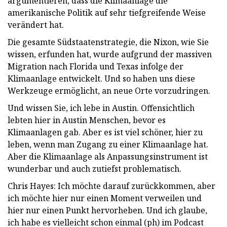
argumentieren, dass die Klimaanlage die
amerikanische Politik auf sehr tiefgreifende Weise
verändert hat.
Die gesamte Südstaatenstrategie, die Nixon, wie Sie
wissen, erfunden hat, wurde aufgrund der massiven
Migration nach Florida und Texas infolge der
Klimaanlage entwickelt. Und so haben uns diese
Werkzeuge ermöglicht, an neue Orte vorzudringen.
Und wissen Sie, ich lebe in Austin. Offensichtlich
lebten hier in Austin Menschen, bevor es
Klimaanlagen gab. Aber es ist viel schöner, hier zu
leben, wenn man Zugang zu einer Klimaanlage hat.
Aber die Klimaanlage als Anpassungsinstrument ist
wunderbar und auch zutiefst problematisch.
Chris Hayes: Ich möchte darauf zurückkommen, aber
ich möchte hier nur einen Moment verweilen und
hier nur einen Punkt hervorheben. Und ich glaube,
ich habe es vielleicht schon einmal (ph) im Podcast