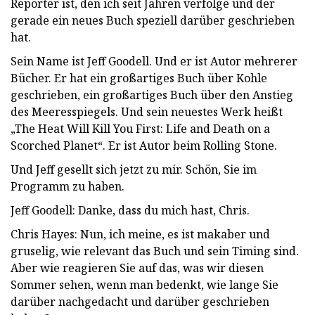
Reporter ist, den ich seit Jahren verfolge und der
gerade ein neues Buch speziell darüber geschrieben
hat.
Sein Name ist Jeff Goodell. Und er ist Autor mehrerer
Bücher. Er hat ein großartiges Buch über Kohle
geschrieben, ein großartiges Buch über den Anstieg
des Meeresspiegels. Und sein neuestes Werk heißt
„The Heat Will Kill You First: Life and Death on a
Scorched Planet“. Er ist Autor beim Rolling Stone.
Und Jeff gesellt sich jetzt zu mir. Schön, Sie im
Programm zu haben.
Jeff Goodell: Danke, dass du mich hast, Chris.
Chris Hayes: Nun, ich meine, es ist makaber und
gruselig, wie relevant das Buch und sein Timing sind.
Aber wie reagieren Sie auf das, was wir diesen
Sommer sehen, wenn man bedenkt, wie lange Sie
darüber nachgedacht und darüber geschrieben