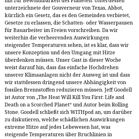
hin zur Bewohnbarkeit des Planeten. Unterdessen
unterzeichnete der Gouverneur von Texas, Abbot,
kürzlich ein Gesetz, das es den Gemeinden verbietet,
Gesetze zu erlassen, die Schatten- oder Wasserpausen
für Bauarbeiter im Freien vorschreiben. Da wir
weiterhin die verheerenden Auswirkungen
steigender Temperaturen sehen, ist es klar, dass wir
unsere Konzeption und den Umgang mit Hitze
überdenken müssen. Unser Gast in dieser Woche
weist darauf hin, dass das einfache Hochdrehen
unserer Klimaanlagen nicht der Ausweg ist und dass
wir stattdessen dringend unsere Abhängigkeit von
fossilen Brennstoffen reduzieren müssen. Jeff Goodell
ist Autor von „The Heat Will Kill You First: Life and
Death on a Scorched Planet“ und Autor beim Rolling
Stone. Goodell schließt sich WITHpod an, um darüber
zu diskutieren, welche schädlichen Auswirkungen
extreme Hitze auf jedes Lebewesen hat, was
steigende Temperaturen über Bruchlinien in