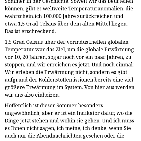
Sommer in der Geschichte. Soweit wir das beurteilen
können, gibt es weltweite Temperaturanomalien, die
wahrscheinlich 100.000 Jahre zurückreichen und
etwa 1,5 Grad Celsius über dem alten Mittel liegen.
Das ist erschreckend.
1,5 Grad Celsius über der vorindustriellen globalen
Temperatur war das Ziel, um die globale Erwärmung
vor 10, 20 Jahren, sogar noch vor ein paar Jahren, zu
stoppen, und wir erreichen es jetzt. Und noch einmal:
Wir erleben die Erwärmung nicht, sondern es gibt
aufgrund der Kohlenstoffemissionen bereits eine viel
größere Erwärmung im System. Von hier aus werden
wir uns also einheizen.
Hoffentlich ist dieser Sommer besonders
ungewöhnlich, aber er ist ein Indikator dafür, wo die
Dinge jetzt stehen und wohin sie gehen. Und ich muss
es Ihnen nicht sagen, ich meine, ich denke, wenn Sie
auch nur die Abendnachrichten gesehen oder die