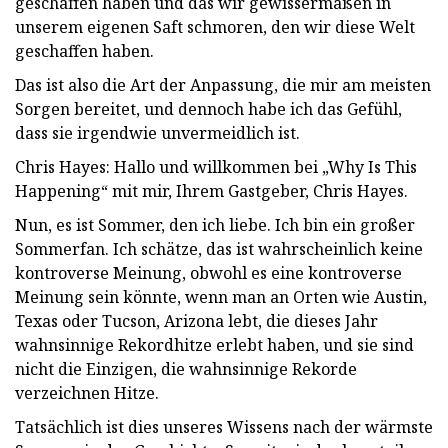
geschaffen haben und das wir gewissermaßen in
unserem eigenen Saft schmoren, den wir diese Welt
geschaffen haben.
Das ist also die Art der Anpassung, die mir am meisten
Sorgen bereitet, und dennoch habe ich das Gefühl,
dass sie irgendwie unvermeidlich ist.
Chris Hayes: Hallo und willkommen bei „Why Is This
Happening“ mit mir, Ihrem Gastgeber, Chris Hayes.
Nun, es ist Sommer, den ich liebe. Ich bin ein großer
Sommerfan. Ich schätze, das ist wahrscheinlich keine
kontroverse Meinung, obwohl es eine kontroverse
Meinung sein könnte, wenn man an Orten wie Austin,
Texas oder Tucson, Arizona lebt, die dieses Jahr
wahnsinnige Rekordhitze erlebt haben, und sie sind
nicht die Einzigen, die wahnsinnige Rekorde
verzeichnen Hitze.
Tatsächlich ist dies unseres Wissens nach der wärmste