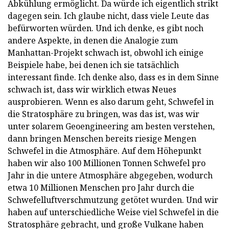
Abkühlung ermöglicht. Da würde ich eigentlich strikt
dagegen sein. Ich glaube nicht, dass viele Leute das
befürworten würden. Und ich denke, es gibt noch
andere Aspekte, in denen die Analogie zum
Manhattan-Projekt schwach ist, obwohl ich einige
Beispiele habe, bei denen ich sie tatsächlich
interessant finde. Ich denke also, dass es in dem Sinne
schwach ist, dass wir wirklich etwas Neues
ausprobieren. Wenn es also darum geht, Schwefel in
die Stratosphäre zu bringen, was das ist, was wir
unter solarem Geoengineering am besten verstehen,
dann bringen Menschen bereits riesige Mengen
Schwefel in die Atmosphäre. Auf dem Höhepunkt
haben wir also 100 Millionen Tonnen Schwefel pro
Jahr in die untere Atmosphäre abgegeben, wodurch
etwa 10 Millionen Menschen pro Jahr durch die
Schwefelluftverschmutzung getötet wurden. Und wir
haben auf unterschiedliche Weise viel Schwefel in die
Stratosphäre gebracht, und große Vulkane haben