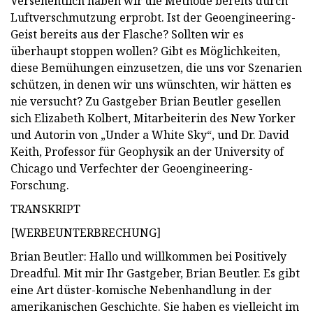
Versehentlich haben wir die Methode bereits durch
Luftverschmutzung erprobt. Ist der Geoengineering-
Geist bereits aus der Flasche? Sollten wir es
überhaupt stoppen wollen? Gibt es Möglichkeiten,
diese Bemühungen einzusetzen, die uns vor Szenarien
schützen, in denen wir uns wünschten, wir hätten es
nie versucht? Zu Gastgeber Brian Beutler gesellen
sich Elizabeth Kolbert, Mitarbeiterin des New Yorker
und Autorin von „Under a White Sky“, und Dr. David
Keith, Professor für Geophysik an der University of
Chicago und Verfechter der Geoengineering-
Forschung.
TRANSKRIPT
[WERBEUNTERBRECHUNG]
Brian Beutler: Hallo und willkommen bei Positively
Dreadful. Mit mir Ihr Gastgeber, Brian Beutler. Es gibt
eine Art düster-komische Nebenhandlung in der
amerikanischen Geschichte. Sie haben es vielleicht im