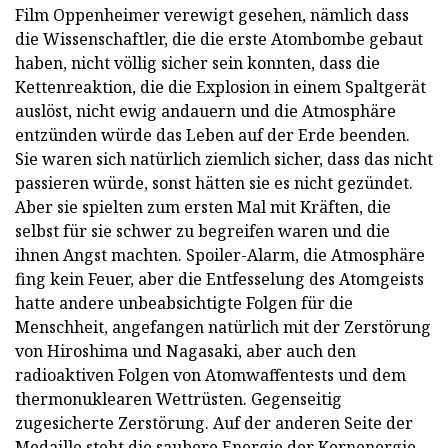
Film Oppenheimer verewigt gesehen, nämlich dass
die Wissenschaftler, die die erste Atombombe gebaut
haben, nicht völlig sicher sein konnten, dass die
Kettenreaktion, die die Explosion in einem Spaltgerät
auslöst, nicht ewig andauern und die Atmosphäre
entzünden würde das Leben auf der Erde beenden.
Sie waren sich natürlich ziemlich sicher, dass das nicht
passieren würde, sonst hätten sie es nicht gezündet.
Aber sie spielten zum ersten Mal mit Kräften, die
selbst für sie schwer zu begreifen waren und die
ihnen Angst machten. Spoiler-Alarm, die Atmosphäre
fing kein Feuer, aber die Entfesselung des Atomgeists
hatte andere unbeabsichtigte Folgen für die
Menschheit, angefangen natürlich mit der Zerstörung
von Hiroshima und Nagasaki, aber auch den
radioaktiven Folgen von Atomwaffentests und dem
thermonuklearen Wettrüsten. Gegenseitig
zugesicherte Zerstörung. Auf der anderen Seite der
Medaille steht die saubere Energie der Kernenergie