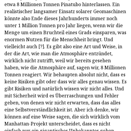
etwa 8 Millionen Tonnen Pinatubo hinterlassen. Ein
realistischer langsamer Einsatz solarer Geomaschinen
könnte also Ende dieses Jahrhunderts immer noch
unter 1 Million Tonnen pro Jahr liegen, wenn wir die
Menge um einen Bruchteil eines Grads einsparen, was
enormen Nutzen für die Menschheit bringt. Und
vielleicht auch [?]. Es gibt also eine Art und Weise, in
der die Art, wie man die Atmosphäre entzündet,
wirklich nicht zutrifft, weil wir bereits gesehen
haben, wie die Atmosphäre auf, sagen wir, 8 Millionen
Tonnen reagiert. Wir behaupten absolut nicht, dass es
keine Risiken gibt oder dass wir alles genau wissen. Es
gibt Risiken und natürlich wissen wir nicht alles. Und
mit Sicherheit wird es Überraschungen und Fehler
geben, von denen wir nicht erwarten, dass das alles
eine Selbstverständlichkeit ist. Aber ich denke, wir
können auf eine Weise sagen, die sich wirklich vom
Manhattan-Projekt unterscheidet, dass es nicht
einfach nur ein gigantisches Unbekanntes geben