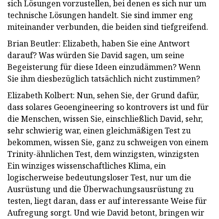
sich Lösungen vorzustellen, bei denen es sich nur um
technische Lösungen handelt. Sie sind immer eng
miteinander verbunden, die beiden sind tiefgreifend.
Brian Beutler: Elizabeth, haben Sie eine Antwort
darauf? Was würden Sie David sagen, um seine
Begeisterung für diese Ideen einzudämmen? Wenn
Sie ihm diesbezüglich tatsächlich nicht zustimmen?
Elizabeth Kolbert: Nun, sehen Sie, der Grund dafür,
dass solares Geoengineering so kontrovers ist und für
die Menschen, wissen Sie, einschließlich David, sehr,
sehr schwierig war, einen gleichmäßigen Test zu
bekommen, wissen Sie, ganz zu schweigen von einem
Trinity-ähnlichen Test, dem winzigsten, winzigsten
Ein winziges wissenschaftliches Klima, ein
logischerweise bedeutungsloser Test, nur um die
Ausrüstung und die Überwachungsausrüstung zu
testen, liegt daran, dass er auf interessante Weise für
Aufregung sorgt. Und wie David betont, bringen wir