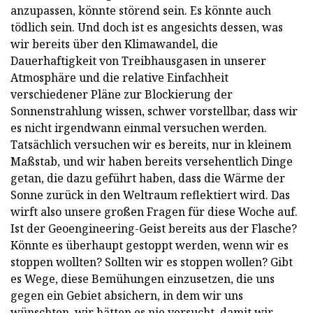
anzupassen, könnte störend sein. Es könnte auch
tödlich sein. Und doch ist es angesichts dessen, was
wir bereits über den Klimawandel, die
Dauerhaftigkeit von Treibhausgasen in unserer
Atmosphäre und die relative Einfachheit
verschiedener Pläne zur Blockierung der
Sonnenstrahlung wissen, schwer vorstellbar, dass wir
es nicht irgendwann einmal versuchen werden.
Tatsächlich versuchen wir es bereits, nur in kleinem
Maßstab, und wir haben bereits versehentlich Dinge
getan, die dazu geführt haben, dass die Wärme der
Sonne zurück in den Weltraum reflektiert wird. Das
wirft also unsere großen Fragen für diese Woche auf.
Ist der Geoengineering-Geist bereits aus der Flasche?
Könnte es überhaupt gestoppt werden, wenn wir es
stoppen wollten? Sollten wir es stoppen wollen? Gibt
es Wege, diese Bemühungen einzusetzen, die uns
gegen ein Gebiet absichern, in dem wir uns
wünschten, wir hätten es nie versucht, damit wir