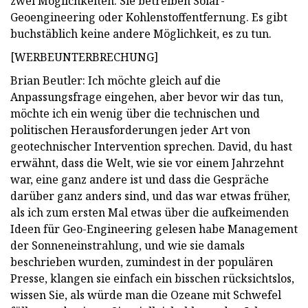
zwei Möglichkeiten. Sie betreiben Solar-
Geoengineering oder Kohlenstoffentfernung. Es gibt
buchstäblich keine andere Möglichkeit, es zu tun.
[WERBEUNTERBRECHUNG]
Brian Beutler: Ich möchte gleich auf die
Anpassungsfrage eingehen, aber bevor wir das tun,
möchte ich ein wenig über die technischen und
politischen Herausforderungen jeder Art von
geotechnischer Intervention sprechen. David, du hast
erwähnt, dass die Welt, wie sie vor einem Jahrzehnt
war, eine ganz andere ist und dass die Gespräche
darüber ganz anders sind, und das war etwas früher,
als ich zum ersten Mal etwas über die aufkeimenden
Ideen für Geo-Engineering gelesen habe Management
der Sonneneinstrahlung, und wie sie damals
beschrieben wurden, zumindest in der populären
Presse, klangen sie einfach ein bisschen rücksichtslos,
wissen Sie, als würde man die Ozeane mit Schwefel