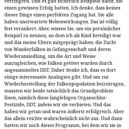
verringern. Und es gibt sicherlich Beispiele dafür, die
einen gewissen Erfolg hatten. Ich denke, dass keines
dieser Dinge einen perfekten Zugang hat. Sie alle
haben unerwartete Nebenwirkungen. Das ist völlig
fest verankert. Aber, wissen Sie, um ein persönliches
Beispiel zu nennen, an dem ich als Kind beteiligt war
und das meine Eltern mitgeprägt haben: die Zucht
von Wanderfalken in Gefangenschaft und deren
Wiederansiedlung, um die Art und Weise
auszugleichen, wie Falken getötet wurden durch
angesammeltes DDT. Daher denke ich, dass es dort
einige interessante Analogien gibt. Und um zur
Wiederherstellung der Falkenpopulation beizutragen,
mussten wir beide tatsächlich das Grundproblem
lösen, nämlich diese langlebigen Organochlor-
Pestizide, DDT, indem wir sie verbieten. Und das
haben wir getan und waren äußerst erfolgreich. Aber
das allein reichte wahrscheinlich nicht aus. Und dann
hatten wir noch dieses Programm, bei dem wir sie in