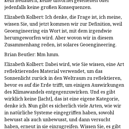
kein Bedauern, keine unvorhergesehenen oder
jedenfalls keine großen Konsequenzen.
Elizabeth Kolbert: Ich denke, die Frage ist, ich meine,
wissen Sie, und jetzt kommen wir zur Definition, weil
Geoengineering ein Wort ist, mit dem irgendwie
herumgeworfen wird. Aber wovon wir in diesem
Zusammenhang reden, ist solares Geoengineering.
Brian Beutler: Mm hmm.
Elizabeth Kolbert: Dabei wird, wie Sie wissen, eine Art
reflektierendes Material verwendet, um das
Sonnenlicht zurück in den Weltraum zu reflektieren,
bevor es auf die Erde trifft, um einigen Auswirkungen
des Klimawandels entgegenzuwirken. Und es gibt
wirklich keine [lacht], das ist eine eigene Kategorie,
denke ich. Nun gibt es sicherlich viele Arten, wie wir
in natürliche Systeme eingegriffen haben, sowohl
bewusst als auch unbewusst, und dann versucht
haben, erneut in sie einzugreifen. Wissen Sie, es gibt