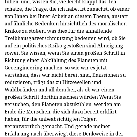
füllen, und, wissen Sie, vielleicht klappt das. Ich
schätze, die Frage, die ich habe, ist zunächst, ob einer
von Ihnen bei Ihrer Arbeit an diesem Thema, anstatt
auf ähnliche Bedenken hinsichtlich des moralischen
Risikos zu stoßen, was dies für die anhaltende
Treibhausgasverschmutzung bedeuten wird, ob Sie
auf ein politisches Risiko gestoßen sind Abneigung,
soweit Sie wissen, wenn Sie einen großen Schritt in
Richtung einer Abkühlung des Planeten mit
Geoengineering machen, so wie wir es jetzt
verstehen, dass wir nicht bereit sind, Emissionen zu
reduzieren, trägt das zu Hitzewellen und
Waldbränden und all dem bei, als ob wir einen
großen Schritt dorthin machen würden Wenn Sie
versuchen, den Planeten abzukühlen, werden am
Ende die Menschen, die sich dazu bereit erklärt
haben, für die unbeabsichtigten Folgen
verantwortlich gemacht. Und gerade meiner
Erfahrung nach überwiegt diese Denkweise in der