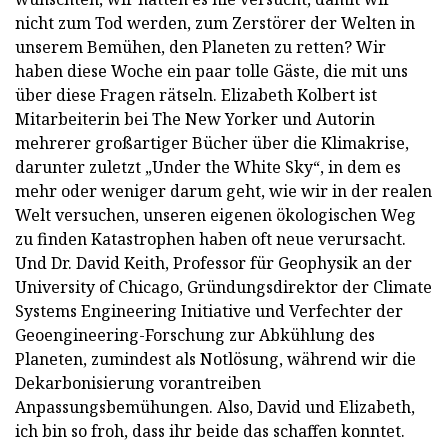
nicht zum Tod werden, zum Zerstörer der Welten in
unserem Bemühen, den Planeten zu retten? Wir
haben diese Woche ein paar tolle Gäste, die mit uns
über diese Fragen rätseln. Elizabeth Kolbert ist
Mitarbeiterin bei The New Yorker und Autorin
mehrerer großartiger Bücher über die Klimakrise,
darunter zuletzt „Under the White Sky“, in dem es
mehr oder weniger darum geht, wie wir in der realen
Welt versuchen, unseren eigenen ökologischen Weg
zu finden Katastrophen haben oft neue verursacht.
Und Dr. David Keith, Professor für Geophysik an der
University of Chicago, Gründungsdirektor der Climate
Systems Engineering Initiative und Verfechter der
Geoengineering-Forschung zur Abkühlung des
Planeten, zumindest als Notlösung, während wir die
Dekarbonisierung vorantreiben
Anpassungsbemühungen. Also, David und Elizabeth,
ich bin so froh, dass ihr beide das schaffen konntet.