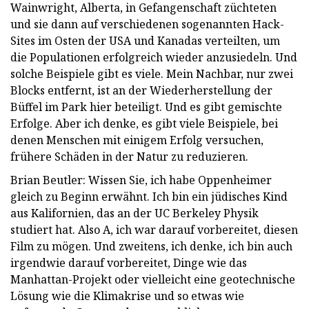
Wainwright, Alberta, in Gefangenschaft züchteten
und sie dann auf verschiedenen sogenannten Hack-
Sites im Osten der USA und Kanadas verteilten, um
die Populationen erfolgreich wieder anzusiedeln. Und
solche Beispiele gibt es viele. Mein Nachbar, nur zwei
Blocks entfernt, ist an der Wiederherstellung der
Büffel im Park hier beteiligt. Und es gibt gemischte
Erfolge. Aber ich denke, es gibt viele Beispiele, bei
denen Menschen mit einigem Erfolg versuchen,
frühere Schäden in der Natur zu reduzieren.
Brian Beutler: Wissen Sie, ich habe Oppenheimer
gleich zu Beginn erwähnt. Ich bin ein jüdisches Kind
aus Kalifornien, das an der UC Berkeley Physik
studiert hat. Also A, ich war darauf vorbereitet, diesen
Film zu mögen. Und zweitens, ich denke, ich bin auch
irgendwie darauf vorbereitet, Dinge wie das
Manhattan-Projekt oder vielleicht eine geotechnische
Lösung wie die Klimakrise und so etwas wie