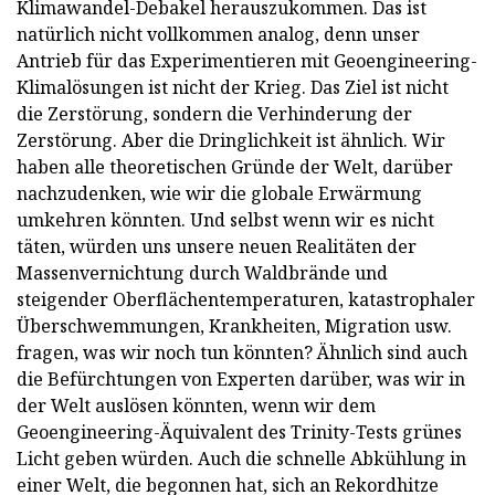
Klimawandel-Debakel herauszukommen. Das ist
natürlich nicht vollkommen analog, denn unser
Antrieb für das Experimentieren mit Geoengineering-
Klimalösungen ist nicht der Krieg. Das Ziel ist nicht
die Zerstörung, sondern die Verhinderung der
Zerstörung. Aber die Dringlichkeit ist ähnlich. Wir
haben alle theoretischen Gründe der Welt, darüber
nachzudenken, wie wir die globale Erwärmung
umkehren könnten. Und selbst wenn wir es nicht
täten, würden uns unsere neuen Realitäten der
Massenvernichtung durch Waldbrände und
steigender Oberflächentemperaturen, katastrophaler
Überschwemmungen, Krankheiten, Migration usw.
fragen, was wir noch tun könnten? Ähnlich sind auch
die Befürchtungen von Experten darüber, was wir in
der Welt auslösen könnten, wenn wir dem
Geoengineering-Äquivalent des Trinity-Tests grünes
Licht geben würden. Auch die schnelle Abkühlung in
einer Welt, die begonnen hat, sich an Rekordhitze