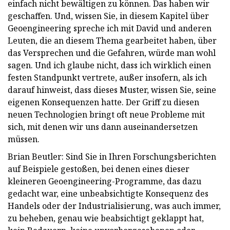
einfach nicht bewältigen zu können. Das haben wir
geschaffen. Und, wissen Sie, in diesem Kapitel über
Geoengineering spreche ich mit David und anderen
Leuten, die an diesem Thema gearbeitet haben, über
das Versprechen und die Gefahren, würde man wohl
sagen. Und ich glaube nicht, dass ich wirklich einen
festen Standpunkt vertrete, außer insofern, als ich
darauf hinweist, dass dieses Muster, wissen Sie, seine
eigenen Konsequenzen hatte. Der Griff zu diesen
neuen Technologien bringt oft neue Probleme mit
sich, mit denen wir uns dann auseinandersetzen
müssen.
Brian Beutler: Sind Sie in Ihren Forschungsberichten
auf Beispiele gestoßen, bei denen eines dieser
kleineren Geoengineering-Programme, das dazu
gedacht war, eine unbeabsichtigte Konsequenz des
Handels oder der Industrialisierung, was auch immer,
zu beheben, genau wie beabsichtigt geklappt hat,