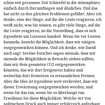
schon seit geraumer Zeit Schwefel in die Atmosphäre,
einfach durch Herumfliegen und ähnliches. Und das
hat nicht zu den gleichen Problemen geführt. Aber ich
denke, eine der Dinge, auf die die Leute reagieren, ich
weiß nicht, was Sie wissen, es gibt viele Dinge, auf die
die Leute reagieren, ist die Vorstellung, dass es sich
irgendwie um Lizenzen handelt. Wenn Sie vor Leuten
baumeln, besteht die Möglichkeit, dass wir einigen
entgegenwirken können. Und ich denke, wie David
auch sagt: Seriöse Forscher sagen niemals, dass wir
niemals die Möglichkeit in Betracht ziehen sollten,
dass wir dem gesamten CO2 entgegenwirken
könnten, das wir dort freigesetzt haben und
weiterhin dort freisetzen zu erstaunlichen Preisen.
Aber die Idee ist irgendwie weit verbreitet, dass wir
dieser Erwärmung entgegenwirken werden, und
wenn Sie das tun, wenn Sie es überhaupt tun.
Erwähnen Sie diese Möglichkeit. Welche Art von
politischem Druck auch immer erfolgreich aufgebaut