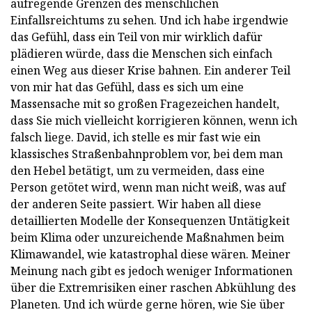
aufregende Grenzen des menschlichen
Einfallsreichtums zu sehen. Und ich habe irgendwie
das Gefühl, dass ein Teil von mir wirklich dafür
plädieren würde, dass die Menschen sich einfach
einen Weg aus dieser Krise bahnen. Ein anderer Teil
von mir hat das Gefühl, dass es sich um eine
Massensache mit so großen Fragezeichen handelt,
dass Sie mich vielleicht korrigieren können, wenn ich
falsch liege. David, ich stelle es mir fast wie ein
klassisches Straßenbahnproblem vor, bei dem man
den Hebel betätigt, um zu vermeiden, dass eine
Person getötet wird, wenn man nicht weiß, was auf
der anderen Seite passiert. Wir haben all diese
detaillierten Modelle der Konsequenzen Untätigkeit
beim Klima oder unzureichende Maßnahmen beim
Klimawandel, wie katastrophal diese wären. Meiner
Meinung nach gibt es jedoch weniger Informationen
über die Extremrisiken einer raschen Abkühlung des
Planeten. Und ich würde gerne hören, wie Sie über