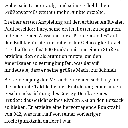
wobei sein Bruder aufgrund seines erheblichen
Größenvorteils weitaus mehr Punkte erzielte.
In einer ersten Anspielung auf den erbitterten Rivalen
Paul beschloss Fury, seine ersten Possen zu beginnen,
indem er einen Ausschnitt des „Problemkindes“ auf
den Ball klebte, den er mit ernster Gehässigkeit stach.
Er schaffte es, fast 600 Punkte mit nur einem Stoß zu
erzielen, den er als Munition nutzte, um den
Amerikaner zu verunglimpfen, was darauf
hindeutete, dass er seine größte Macht zurückhielt.
Bei seinem jüngsten Versuch entschied sich Fury für
die bekannte Taktik, bei der Einführung einer neuen
Geschmacksrichtung des Energy-Drinks seines
Bruders das Gesicht seines Rivalen KSI an den Boxsack
zu kleben. Er erzielte eine hervorragende Punktzahl
von 942, was nur fünf von seiner vorherigen
Höchstpunktzahl entfernt war.