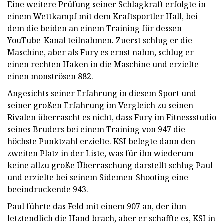
Eine weitere Prüfung seiner Schlagkraft erfolgte in
einem Wettkampf mit dem Kraftsportler Hall, bei
dem die beiden an einem Training für dessen
YouTube-Kanal teilnahmen. Zuerst schlug er die
Maschine, aber als Fury es ernst nahm, schlug er
einen rechten Haken in die Maschine und erzielte
einen monströsen 882.
Angesichts seiner Erfahrung in diesem Sport und
seiner großen Erfahrung im Vergleich zu seinen
Rivalen überrascht es nicht, dass Fury im Fitnessstudio
seines Bruders bei einem Training von 947 die
höchste Punktzahl erzielte. KSI belegte dann den
zweiten Platz in der Liste, was für ihn wiederum
keine allzu große Überraschung darstellt schlug Paul
und erzielte bei seinem Sidemen-Shooting eine
beeindruckende 943.
Paul führte das Feld mit einem 907 an, der ihm
letztendlich die Hand brach, aber er schaffte es, KSI in