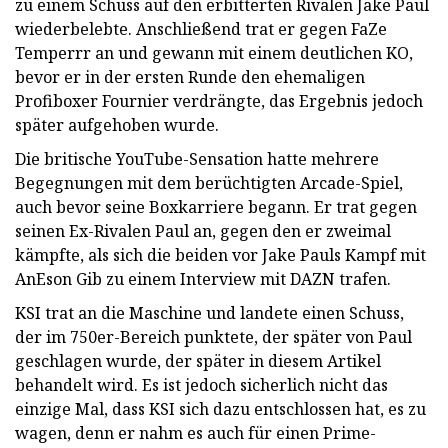
zu einem Schuss auf den erbitterten Rivalen Jake Paul
wiederbelebte. Anschließend trat er gegen FaZe
Temperrr an und gewann mit einem deutlichen KO,
bevor er in der ersten Runde den ehemaligen
Profiboxer Fournier verdrängte, das Ergebnis jedoch
später aufgehoben wurde.
Die britische YouTube-Sensation hatte mehrere
Begegnungen mit dem berüchtigten Arcade-Spiel,
auch bevor seine Boxkarriere begann. Er trat gegen
seinen Ex-Rivalen Paul an, gegen den er zweimal
kämpfte, als sich die beiden vor Jake Pauls Kampf mit
AnEson Gib zu einem Interview mit DAZN trafen.
KSI trat an die Maschine und landete einen Schuss,
der im 750er-Bereich punktete, der später von Paul
geschlagen wurde, der später in diesem Artikel
behandelt wird. Es ist jedoch sicherlich nicht das
einzige Mal, dass KSI sich dazu entschlossen hat, es zu
wagen, denn er nahm es auch für einen Prime-