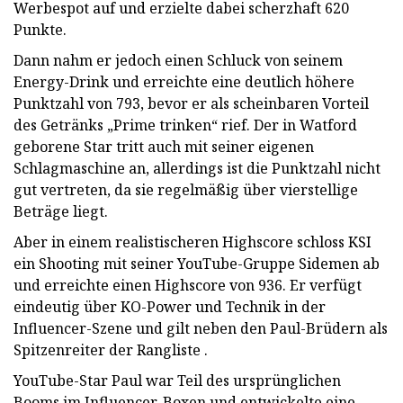
Werbespot auf und erzielte dabei scherzhaft 620
Punkte.
Dann nahm er jedoch einen Schluck von seinem
Energy-Drink und erreichte eine deutlich höhere
Punktzahl von 793, bevor er als scheinbaren Vorteil
des Getränks „Prime trinken“ rief. Der in Watford
geborene Star tritt auch mit seiner eigenen
Schlagmaschine an, allerdings ist die Punktzahl nicht
gut vertreten, da sie regelmäßig über vierstellige
Beträge liegt.
Aber in einem realistischeren Highscore schloss KSI
ein Shooting mit seiner YouTube-Gruppe Sidemen ab
und erreichte einen Highscore von 936. Er verfügt
eindeutig über KO-Power und Technik in der
Influencer-Szene und gilt neben den Paul-Brüdern als
Spitzenreiter der Rangliste .
YouTube-Star Paul war Teil des ursprünglichen
Booms im Influencer-Boxen und entwickelte eine