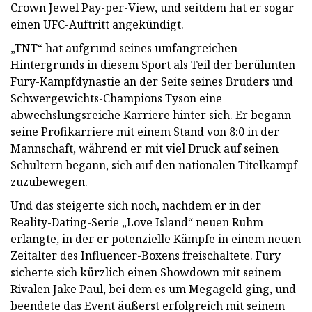
Crown Jewel Pay-per-View, und seitdem hat er sogar
einen UFC-Auftritt angekündigt.
„TNT“ hat aufgrund seines umfangreichen
Hintergrunds in diesem Sport als Teil der berühmten
Fury-Kampfdynastie an der Seite seines Bruders und
Schwergewichts-Champions Tyson eine
abwechslungsreiche Karriere hinter sich. Er begann
seine Profikarriere mit einem Stand von 8:0 in der
Mannschaft, während er mit viel Druck auf seinen
Schultern begann, sich auf den nationalen Titelkampf
zuzubewegen.
Und das steigerte sich noch, nachdem er in der
Reality-Dating-Serie „Love Island“ neuen Ruhm
erlangte, in der er potenzielle Kämpfe in einem neuen
Zeitalter des Influencer-Boxens freischaltete. Fury
sicherte sich kürzlich einen Showdown mit seinem
Rivalen Jake Paul, bei dem es um Megageld ging, und
beendete das Event äußerst erfolgreich mit seinem