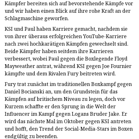
Kämpfer bereiten sich auf bevorstehende Kämpfe vor
und wir haben einen Blick auf ihre rohe Kraft an der
Schlagmaschine geworfen.
KSI und Paul haben Karriere gemacht, nachdem sie
von ihrer überaus erfolgreichen YouTube-Karriere
nach zwei hochkarätigen Kämpfen gewechselt sind.
Beide Kämpfer haben seitdem ihre Karrieren
verbessert, wobei Paul gegen die Boxlegende Floyd
Mayweather antrat, während KSI gegen Joe Fournier
kämpfte und dem Rivalen Fury beitreten wird.
Fury trat zunächst im traditionellen Boxkampf gegen
Daniel Bocianski an, um den Grundstein für das
Kämpfen auf britischem Niveau zu legen, doch vor
Kurzem schaffte er den Sprung in die Welt der
Influencer im Kampf gegen Logans Bruder Jake. Er
wird das nächste Mal im Oktober gegen KSI antreten
und hofft, den Trend der Social-Media-Stars im Boxen
endgültig zu beenden.