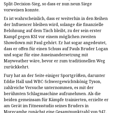
Split-Decision-Sieg, so dass er nun neun Siege
vorweisen konnte.
Es ist wahrscheinlich, dass er weiterhin in den Reihen
der Influencer bleiben wird, solange die finanzielle
Belohnung auf dem Tisch bleibt, zu der sein erster
Kampf gegen KSI vor einem möglichen zweiten
Showdown mit Paul gehört. Er hat sogar angedeutet,
dass er offen für einen Schuss auf Pauls Bruder Logan
und sogar für eine Auseinandersetzung mit
Mayweather wäre, bevor er zum traditionellen Weg
zurückkehrt.
Fury hat an der Seite einiger Sportgrößen, darunter
Eddie Hall und WBC-Schwergewichtskönig Tyson,
zahlreiche Versuche unternommen, es mit der
berühmten Schlagmaschine aufzunehmen. Als die
beiden gemeinsam für Kämpfe trainierten, erzielte er
am Gerät im Fitnessstudio seines Bruders in
Morecambe zunächst eine Gesamtpunktzahl von 947,