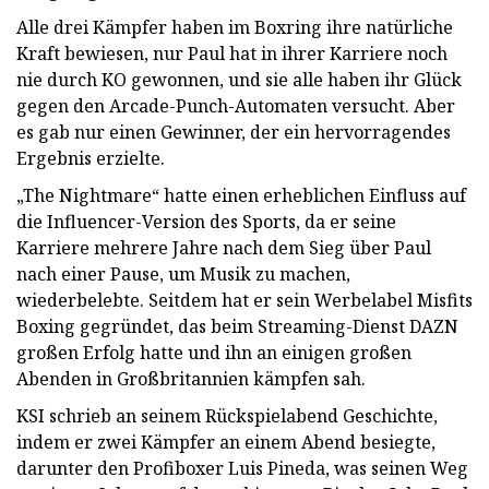
Alle drei Kämpfer haben im Boxring ihre natürliche
Kraft bewiesen, nur Paul hat in ihrer Karriere noch
nie durch KO gewonnen, und sie alle haben ihr Glück
gegen den Arcade-Punch-Automaten versucht. Aber
es gab nur einen Gewinner, der ein hervorragendes
Ergebnis erzielte.
„The Nightmare“ hatte einen erheblichen Einfluss auf
die Influencer-Version des Sports, da er seine
Karriere mehrere Jahre nach dem Sieg über Paul
nach einer Pause, um Musik zu machen,
wiederbelebte. Seitdem hat er sein Werbelabel Misfits
Boxing gegründet, das beim Streaming-Dienst DAZN
großen Erfolg hatte und ihn an einigen großen
Abenden in Großbritannien kämpfen sah.
KSI schrieb an seinem Rückspielabend Geschichte,
indem er zwei Kämpfer an einem Abend besiegte,
darunter den Profiboxer Luis Pineda, was seinen Weg