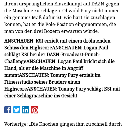
ihrem ursprünglichen Einzelkampf auf DAZN gegen
die Maschine zu schlagen. Obwohl Fury nicht immer
ein genaues Maß dafür ist, wie hart sie zuschlagen
können, hat er die Pole-Position eingenommen, die
man von den drei Boxern erwarten würde.
ANSCHAUEN: KSI erzielt mit einem dröhnenden
Schuss den Highscore
ANSCHAUEN: Logan Paul
schlägt KSI bei der DAZN-Broadcast-Punch-
Challenge
ANSCHAUEN: Logan Paul bricht sich die
Hand, als er die Maschine in Angriff
nimmt
ANSCHAUEN: Tommy Fury erzielt im
Fitnessstudio seines Bruders einen
Highscore
ANSCHAUEN: Tommy Fury schlägt KSI mit
einer Schlagmaschine ins Gesicht
Vorherige: „Die Knochen gingen ihm zu schnell durch