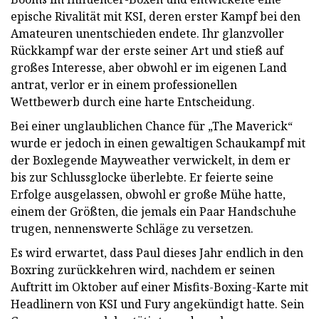
epische Rivalität mit KSI, deren erster Kampf bei den
Amateuren unentschieden endete. Ihr glanzvoller
Rückkampf war der erste seiner Art und stieß auf
großes Interesse, aber obwohl er im eigenen Land
antrat, verlor er in einem professionellen
Wettbewerb durch eine harte Entscheidung.
Bei einer unglaublichen Chance für „The Maverick“
wurde er jedoch in einen gewaltigen Schaukampf mit
der Boxlegende Mayweather verwickelt, in dem er
bis zur Schlussglocke überlebte. Er feierte seine
Erfolge ausgelassen, obwohl er große Mühe hatte,
einem der Größten, die jemals ein Paar Handschuhe
trugen, nennenswerte Schläge zu versetzen.
Es wird erwartet, dass Paul dieses Jahr endlich in den
Boxring zurückkehren wird, nachdem er seinen
Auftritt im Oktober auf einer Misfits-Boxing-Karte mit
Headlinern von KSI und Fury angekündigt hatte. Sein