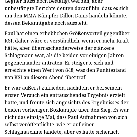
Gegner muss noch bestätigt werden, aber
unbestätigte Berichte deuten darauf hin, dass es sich
um den MMA-Kämpfer Dillon Danis handeln könnte,
dessen Bekanntgabe noch aussteht.
Paul hat einen erheblichen Größenvorteil gegenüber
KSI, daher wäre es verständlich, wenn er mehr Kraft
hätte, aber überraschenderweise der stärkere
Schlagmann war, als die beiden vor einigen Jahren
gegeneinander antraten. Er steigerte sich und
erreichte einen Wert von 848, was den Punktestand
von KSI an diesem Abend übertraf.
Er war äußerst zufrieden, nachdem er bei seinem
ersten Versuch ein enttäuschendes Ergebnis erzielt
hatte, und freute sich angesichts des Ergebnisses der
beiden vorherigen Boxkämpfe über den Sieg. Es war
nicht das einzige Mal, dass Paul Aufnahmen von sich
selbst veröffentlichte, wie er auf einer
Schlagmaschine landete, aber es hatte sicherlich