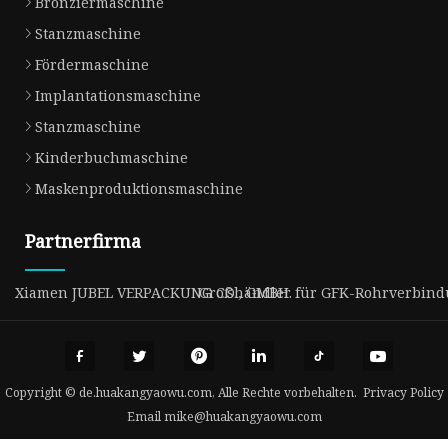
Bronziermaschine
Stanzmaschine
Fördermaschine
Implantationsmaschine
Stanzmaschine
Kinderbuchmaschine
Maskenproduktionsmaschine
Partnerfirma
Xiamen JUBEL VERPACKUNG CO., GMBH.
Großhändler für GFK-Rohrverbind
Copyright © de.huakangyaowu.com, Alle Rechte vorbehalten.
Privacy Policy
Email
mike@huakangyaowu.com