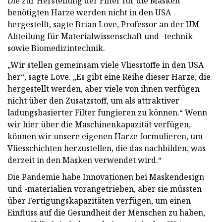
Die zur Herstellung der Filter für die Masken
benötigten Harze werden nicht in den USA
hergestellt, sagte Brian Love, Professor an der UM-
Abteilung für Materialwissenschaft und -technik
sowie Biomedizintechnik.
„Wir stellen gemeinsam viele Vliesstoffe in den USA
her“, sagte Love. „Es gibt eine Reihe dieser Harze, die
hergestellt werden, aber viele von ihnen verfügen
nicht über den Zusatzstoff, um als attraktiver
ladungsbasierter Filter fungieren zu können.“ Wenn
wir hier über die Maschinenkapazität verfügen,
können wir unsere eigenen Harze formulieren, um
Vliesschichten herzustellen, die das nachbilden, was
derzeit in den Masken verwendet wird.“
Die Pandemie habe Innovationen bei Maskendesign
und -materialien vorangetrieben, aber sie müssten
über Fertigungskapazitäten verfügen, um einen
Einfluss auf die Gesundheit der Menschen zu haben,