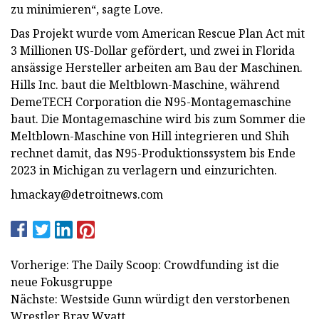
zu minimieren“, sagte Love.
Das Projekt wurde vom American Rescue Plan Act mit
3 Millionen US-Dollar gefördert, und zwei in Florida
ansässige Hersteller arbeiten am Bau der Maschinen.
Hills Inc. baut die Meltblown-Maschine, während
DemeTECH Corporation die N95-Montagemaschine
baut. Die Montagemaschine wird bis zum Sommer die
Meltblown-Maschine von Hill integrieren und Shih
rechnet damit, das N95-Produktionssystem bis Ende
2023 in Michigan zu verlagern und einzurichten.
hmackay@detroitnews.com
Vorherige: The Daily Scoop: Crowdfunding ist die
neue Fokusgruppe
Nächste: Westside Gunn würdigt den verstorbenen
Wrestler Bray Wyatt