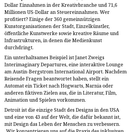
Dollar Einnahmen in der Kreativbranche und 71,6
Millionen US-Dollar an Steuereinnahmen. Wer
profitiert? Einige der 360 gemeinnützigen
Kunstorganisationen der Stadt, Einzelkünstler,
öffentliche Kunstwerke sowie kreative Räume und
Infrastrukturen, in denen die Medienkunst
durchdringt.
Ein unterhaltsames Beispiel ist Janet Zweigs
Interimaginary Departures, eine interaktive Lounge
am Austin-Bergstrom International Airport. Nachdem
Reisende Fragen beantwortet haben, stellt ein
Automat ein Ticket nach Hogwarts, Narnia oder
anderen fiktiven Zielen aus, die in Literatur, Film,
Animation und Spielen vorkommen.
Detroit ist die einzige Stadt des Designs in den USA
und eine von 43 auf der Welt, die dafür bekannt ist,
mit Design das Leben der Menschen zu verbessern.
„Wir konzentrieren uns auf die Praxis des inklusiven