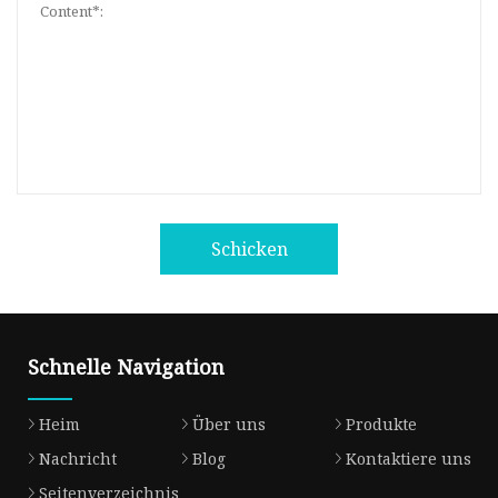
Schicken
Schnelle Navigation
Heim
Über uns
Produkte
Nachricht
Blog
Kontaktiere uns
Seitenverzeichnis