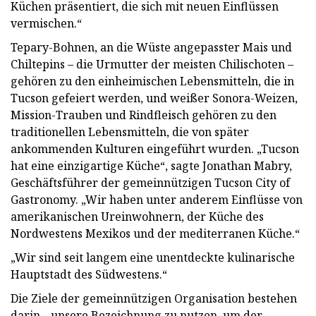
Küchen präsentiert, die sich mit neuen Einflüssen
vermischen.“
Tepary-Bohnen, an die Wüste angepasster Mais und
Chiltepins – die Urmutter der meisten Chilischoten –
gehören zu den einheimischen Lebensmitteln, die in
Tucson gefeiert werden, und weißer Sonora-Weizen,
Mission-Trauben und Rindfleisch gehören zu den
traditionellen Lebensmitteln, die von später
ankommenden Kulturen eingeführt wurden. „Tucson
hat eine einzigartige Küche“, sagte Jonathan Mabry,
Geschäftsführer der gemeinnützigen Tucson City of
Gastronomy. „Wir haben unter anderem Einflüsse von
amerikanischen Ureinwohnern, der Küche des
Nordwestens Mexikos und der mediterranen Küche.“
„Wir sind seit langem eine unentdeckte kulinarische
Hauptstadt des Südwestens.“
Die Ziele der gemeinnützigen Organisation bestehen
darin, „unsere Bezeichnung zu nutzen, um der