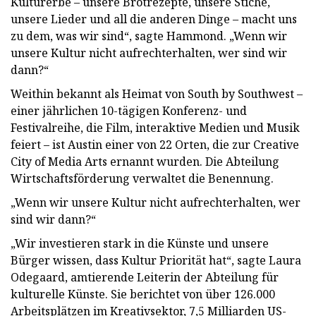
Kulturerbe – unsere Brotrezepte, unsere Stiche,
unsere Lieder und all die anderen Dinge – macht uns
zu dem, was wir sind“, sagte Hammond. „Wenn wir
unsere Kultur nicht aufrechterhalten, wer sind wir
dann?“
Weithin bekannt als Heimat von South by Southwest –
einer jährlichen 10-tägigen Konferenz- und
Festivalreihe, die Film, interaktive Medien und Musik
feiert – ist Austin einer von 22 Orten, die zur Creative
City of Media Arts ernannt wurden. Die Abteilung
Wirtschaftsförderung verwaltet die Benennung.
„Wenn wir unsere Kultur nicht aufrechterhalten, wer
sind wir dann?“
„Wir investieren stark in die Künste und unsere
Bürger wissen, dass Kultur Priorität hat“, sagte Laura
Odegaard, amtierende Leiterin der Abteilung für
kulturelle Künste. Sie berichtet von über 126.000
Arbeitsplätzen im Kreativsektor, 7,5 Milliarden US-