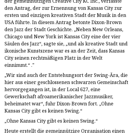
der gemeinnützigen Creative City KC Inc., verfasste
den Antrag, der zur Ernennung von Kansas City zur
ersten und einzigen kreativen Stadt der Musik in den
USA führte. In diesem Antrag betonte Dixon-Brown
den Jazz der Stadt Geschichte. „Neben New Orleans,
Chicago und New York ist Kansas City eine der vier
Säulen des Jazz“, sagte sie, „und als kreative Stadt und
ikonische Kunstszene war es an der Zeit, dass Kansas
City seinen rechtmäßigen Platz in der Welt
einnimmt.“ ."
„Wir sind auch der Entstehungsort der Swing-Ära, die
hier aus einer geschlossenen schwarzen Gemeinschaft
hervorgegangen ist, in der Local 627, eine
Gewerkschaft afroamerikanischer Jazzmusiker,
beheimatet war“, fuhr Dixon-Brown fort. „Ohne
Kansas City gibt es keinen Swing.“
„Ohne Kansas City gibt es keinen Swing.“
Heute erstellt die gemeinnützige Organisation einen