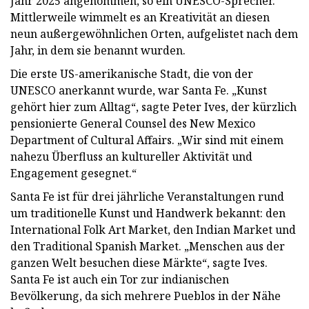
Jahr 2025 angenommen, so ein UNESCO-Sprecher.
Mittlerweile wimmelt es an Kreativität an diesen
neun außergewöhnlichen Orten, aufgelistet nach dem
Jahr, in dem sie benannt wurden.
Die erste US-amerikanische Stadt, die von der
UNESCO anerkannt wurde, war Santa Fe. „Kunst
gehört hier zum Alltag“, sagte Peter Ives, der kürzlich
pensionierte General Counsel des New Mexico
Department of Cultural Affairs. „Wir sind mit einem
nahezu Überfluss an kultureller Aktivität und
Engagement gesegnet.“
Santa Fe ist für drei jährliche Veranstaltungen rund
um traditionelle Kunst und Handwerk bekannt: den
International Folk Art Market, den Indian Market und
den Traditional Spanish Market. „Menschen aus der
ganzen Welt besuchen diese Märkte“, sagte Ives.
Santa Fe ist auch ein Tor zur indianischen
Bevölkerung, da sich mehrere Pueblos in der Nähe