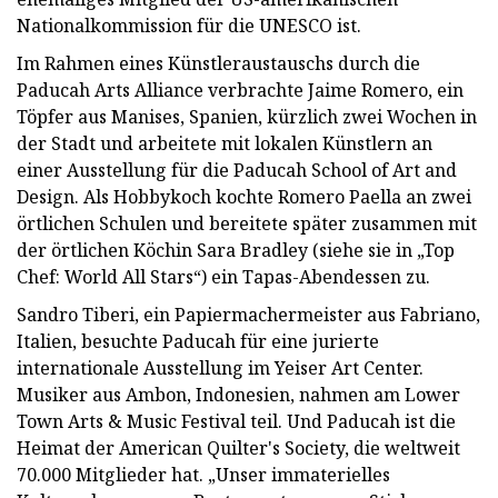
Nationalkommission für die UNESCO ist.
Im Rahmen eines Künstleraustauschs durch die
Paducah Arts Alliance verbrachte Jaime Romero, ein
Töpfer aus Manises, Spanien, kürzlich zwei Wochen in
der Stadt und arbeitete mit lokalen Künstlern an
einer Ausstellung für die Paducah School of Art and
Design. Als Hobbykoch kochte Romero Paella an zwei
örtlichen Schulen und bereitete später zusammen mit
der örtlichen Köchin Sara Bradley (siehe sie in „Top
Chef: World All Stars“) ein Tapas-Abendessen zu.
Sandro Tiberi, ein Papiermachermeister aus Fabriano,
Italien, besuchte Paducah für eine jurierte
internationale Ausstellung im Yeiser Art Center.
Musiker aus Ambon, Indonesien, nahmen am Lower
Town Arts & Music Festival teil. Und Paducah ist die
Heimat der American Quilter's Society, die weltweit
70.000 Mitglieder hat. „Unser immaterielles