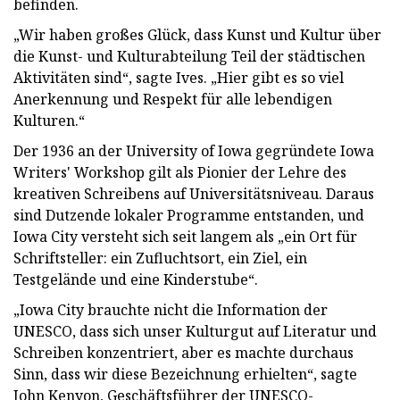
befinden.
„Wir haben großes Glück, dass Kunst und Kultur über
die Kunst- und Kulturabteilung Teil der städtischen
Aktivitäten sind“, sagte Ives. „Hier gibt es so viel
Anerkennung und Respekt für alle lebendigen
Kulturen.“
Der 1936 an der University of Iowa gegründete Iowa
Writers' Workshop gilt als Pionier der Lehre des
kreativen Schreibens auf Universitätsniveau. Daraus
sind Dutzende lokaler Programme entstanden, und
Iowa City versteht sich seit langem als „ein Ort für
Schriftsteller: ein Zufluchtsort, ein Ziel, ein
Testgelände und eine Kinderstube“.
„Iowa City brauchte nicht die Information der
UNESCO, dass sich unser Kulturgut auf Literatur und
Schreiben konzentriert, aber es machte durchaus
Sinn, dass wir diese Bezeichnung erhielten“, sagte
John Kenyon, Geschäftsführer der UNESCO-