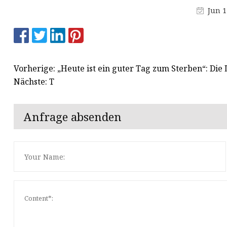
Maskenproduktionsmaschine
Jun 1
Buchstanzmaschine
Schneidmaterialmaschine
Vorherige: „Heute ist ein guter Tag zum Sterben“: Die
Nächste: T
Anfrage absenden