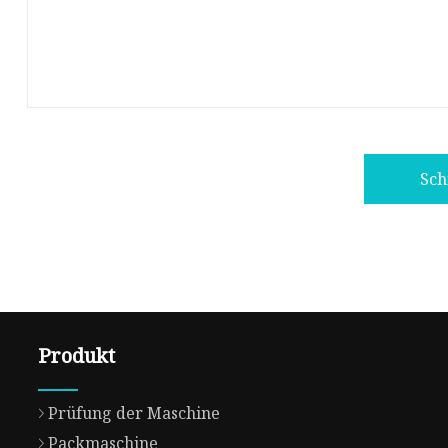
Sch
Produkt
Prüfung der Maschine
Packmaschine