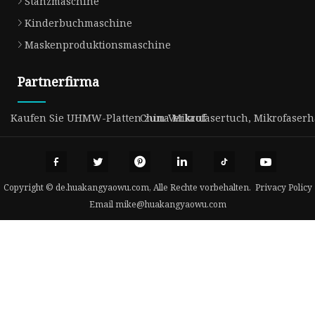
Stanzmaschine
Kinderbuchmaschine
Maskenproduktionsmaschine
Partnerfirma
Kaufen Sie UHMW-Platten zum Verkauf
China Mikrofasertuch, Mikrofaserha
Copyright © de.huakangyaowu.com, Alle Rechte vorbehalten.
Privacy Policy
Email
mike@huakangyaowu.com