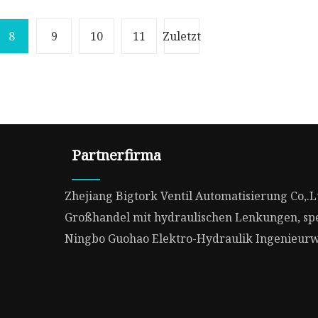
8
9
10
11
Zuletzt
Partnerfirma
Zhejiang Bigtork Ventil Automatisierung Co,.L
Großhandel mit hydraulischen Lenkungen, spe
‌Ningbo Guohao Elektro-Hydraulik Ingenieurwe