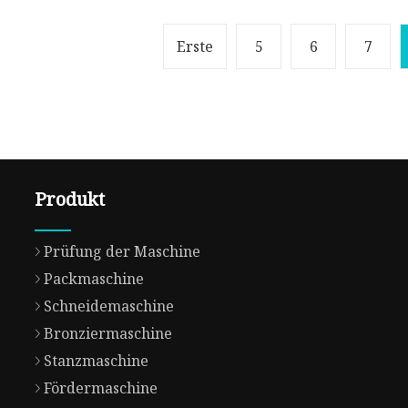
Erste
5
6
7
Produkt
Prüfung der Maschine
Packmaschine
Schneidemaschine
Bronziermaschine
Stanzmaschine
Fördermaschine