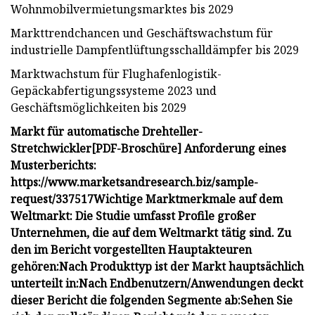
Wohnmobilvermietungsmarktes bis 2029
Markttrendchancen und Geschäftswachstum für
industrielle Dampfentlüftungsschalldämpfer bis 2029
Marktwachstum für Flughafenlogistik-
Gepäckabfertigungssysteme 2023 und
Geschäftsmöglichkeiten bis 2029
Markt für automatische Drehteller-
Stretchwickler
[PDF-Broschüre] Anforderung eines
Musterberichts:
https://www.marketsandresearch.biz/sample-
request/337517
Wichtige Marktmerkmale auf dem
Weltmarkt:
Die Studie umfasst Profile großer
Unternehmen, die auf dem Weltmarkt tätig sind. Zu
den im Bericht vorgestellten Hauptakteuren
gehören:
Nach Produkttyp ist der Markt hauptsächlich
unterteilt in:
Nach Endbenutzern/Anwendungen deckt
dieser Bericht die folgenden Segmente ab:
Sehen Sie