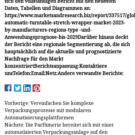
sich den vollständigen Bericht mit den neuesten
Daten, Tabellen und Diagrammen an:
https://www.marketsandresearch.biz/report/337517/glo
automatic-turntable-stretch-wrapper-market-2023-
by-manufacturers-regions-type -und-
Anwendungsprognose-bis-2029
Darüber hinaus deckt
der Bericht eine regionale Segmentierung ab, die sich
hauptsächlich auf die aktuelle und prognostizierte
Nachfrage für den Markt
konzentriert
Berichtsanpassung:
Kontaktiere
uns
Telefon:
Email:
Netz:
Andere verwandte Berichte:
Vorherige: Vereinfachen Sie komplexe
Verpackungsprozesse mit modularen
Automatisierungsplattformen
Nächste: Die Parfümerie bereitet sich mit einer
automatisierten Verpackungsanlage auf den