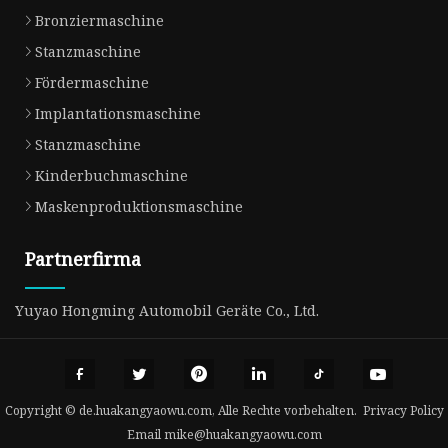
Bronziermaschine
Stanzmaschine
Fördermaschine
Implantationsmaschine
Stanzmaschine
Kinderbuchmaschine
Maskenproduktionsmaschine
Partnerfirma
Yuyao Hongming Automobil Geräte Co., Ltd.
Copyright © de.huakangyaowu.com, Alle Rechte vorbehalten.
Privacy Policy
Email
mike@huakangyaowu.com