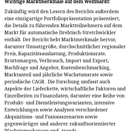
Wichtige Marktmerkmale auf dem Weltmarkt:
Zukünftig wird den Lesern des Berichts außerdem
eine einzigartige Portfoliopräsentation präsentiert,
die Details zu führenden Marktteilnehmern auf dem
Markt für automatische Drehtisch-Stretchwickler
enthält. Der Bericht hebt Marktmerkmale hervor,
darunter Umsatzgröße, durchschnittlicher regionaler
Preis, Kapazitätsauslastung, Produktionsrate,
Bruttomargen, Verbrauch, Import und Export,
Nachfrage und Angebot, Kostenbenchmarking,
Marktanteil und jährliche Wachstumsrate sowie
periodische CAGR . Die Forschung umfasst auch
Aspekte der Lieferkette, wirtschaftliche Faktoren und
Einzelheiten zu Finanzdaten, darunter eine Reihe von
Produkt- und Dienstleistungsvarianten, intensive
Entwicklungen sowie Analysen verschiedener
Akquisitions- und Fusionsszenarien sowie
gegenwärtiger und anderer zukunftsorientierter
Wachstumschancen und -trends.