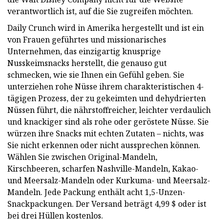
verantwortlich ist, auf die Sie zugreifen möchten.
Daily Crunch wird in Amerika hergestellt und ist ein
von Frauen geführtes und missionarisches
Unternehmen, das einzigartig knusprige
Nusskeimsnacks herstellt, die genauso gut
schmecken, wie sie Ihnen ein Gefühl geben. Sie
unterziehen rohe Nüsse ihrem charakteristischen 4-
tägigen Prozess, der zu gekeimten und dehydrierten
Nüssen führt, die nährstoffreicher, leichter verdaulich
und knackiger sind als rohe oder geröstete Nüsse. Sie
würzen ihre Snacks mit echten Zutaten – nichts, was
Sie nicht erkennen oder nicht aussprechen können.
Wählen Sie zwischen Original-Mandeln,
Kirschbeeren, scharfen Nashville-Mandeln, Kakao-
und Meersalz-Mandeln oder Kurkuma- und Meersalz-
Mandeln. Jede Packung enthält acht 1,5-Unzen-
Snackpackungen. Der Versand beträgt 4,99 $ oder ist
bei drei Hüllen kostenlos.