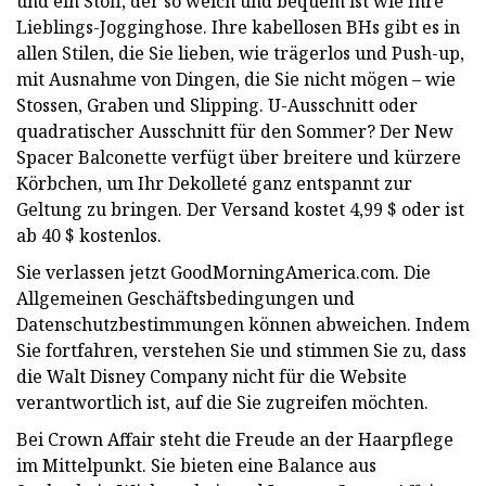
und ein Stoff, der so weich und bequem ist wie Ihre
Lieblings-Jogginghose. Ihre kabellosen BHs gibt es in
allen Stilen, die Sie lieben, wie trägerlos und Push-up,
mit Ausnahme von Dingen, die Sie nicht mögen – wie
Stossen, Graben und Slipping. U-Ausschnitt oder
quadratischer Ausschnitt für den Sommer? Der New
Spacer Balconette verfügt über breitere und kürzere
Körbchen, um Ihr Dekolleté ganz entspannt zur
Geltung zu bringen. Der Versand kostet 4,99 $ oder ist
ab 40 $ kostenlos.
Sie verlassen jetzt GoodMorningAmerica.com. Die
Allgemeinen Geschäftsbedingungen und
Datenschutzbestimmungen können abweichen. Indem
Sie fortfahren, verstehen Sie und stimmen Sie zu, dass
die Walt Disney Company nicht für die Website
verantwortlich ist, auf die Sie zugreifen möchten.
Bei Crown Affair steht die Freude an der Haarpflege
im Mittelpunkt. Sie bieten eine Balance aus