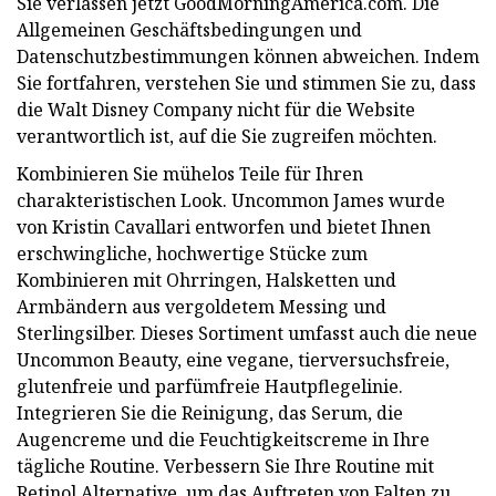
Sie verlassen jetzt GoodMorningAmerica.com. Die
Allgemeinen Geschäftsbedingungen und
Datenschutzbestimmungen können abweichen. Indem
Sie fortfahren, verstehen Sie und stimmen Sie zu, dass
die Walt Disney Company nicht für die Website
verantwortlich ist, auf die Sie zugreifen möchten.
Kombinieren Sie mühelos Teile für Ihren
charakteristischen Look. Uncommon James wurde
von Kristin Cavallari entworfen und bietet Ihnen
erschwingliche, hochwertige Stücke zum
Kombinieren mit Ohrringen, Halsketten und
Armbändern aus vergoldetem Messing und
Sterlingsilber. Dieses Sortiment umfasst auch die neue
Uncommon Beauty, eine vegane, tierversuchsfreie,
glutenfreie und parfümfreie Hautpflegelinie.
Integrieren Sie die Reinigung, das Serum, die
Augencreme und die Feuchtigkeitscreme in Ihre
tägliche Routine. Verbessern Sie Ihre Routine mit
Retinol Alternative, um das Auftreten von Falten zu