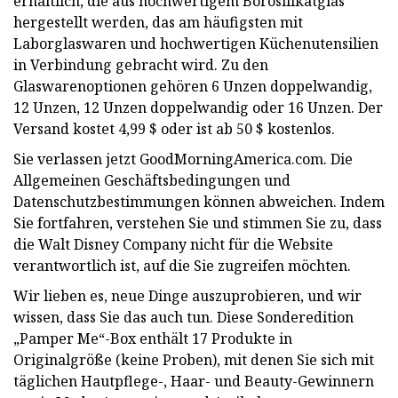
erhältlich, die aus hochwertigem Borosilikatglas
hergestellt werden, das am häufigsten mit
Laborglaswaren und hochwertigen Küchenutensilien
in Verbindung gebracht wird. Zu den
Glaswarenoptionen gehören 6 Unzen doppelwandig,
12 Unzen, 12 Unzen doppelwandig oder 16 Unzen. Der
Versand kostet 4,99 $ oder ist ab 50 $ kostenlos.
Sie verlassen jetzt GoodMorningAmerica.com. Die
Allgemeinen Geschäftsbedingungen und
Datenschutzbestimmungen können abweichen. Indem
Sie fortfahren, verstehen Sie und stimmen Sie zu, dass
die Walt Disney Company nicht für die Website
verantwortlich ist, auf die Sie zugreifen möchten.
Wir lieben es, neue Dinge auszuprobieren, und wir
wissen, dass Sie das auch tun. Diese Sonderedition
„Pamper Me“-Box enthält 17 Produkte in
Originalgröße (keine Proben), mit denen Sie sich mit
täglichen Hautpflege-, Haar- und Beauty-Gewinnern