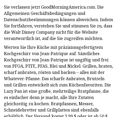
Sie verlassen jetzt GoodMorningAmerica.com. Die
Allgemeinen Geschäftsbedingungen und
Datenschutzbestimmungen können abweichen. Indem
Sie fortfahren, verstehen Sie und stimmen Sie zu, dass
die Walt Disney Company nicht für die Website
verantwortlich ist, auf die Sie zugreifen möchten.
Werten Sie Ihre Küche mit präzisionsgefertigtem
Kochgeschirr von Jean-Patrique auf. Sämtliches
Kochgeschirr von Jean-Patrique ist ungiftig und frei
von PFOA, PTFE, PFAS, Blei und Nickel. Grillen, braten,
scharf anbraten, rösten und backen – alles mit der
Whatever-Pfanne. Das scharfe Anbraten, Brutzeln
und Grillen entwickelt sich zum Küchenfavoriten. Die
Lazy Pan ist eine große, mehrteilige Bratpfanne, die
es einfacher denn je macht, alle Ihre Zutaten
gleichzeitig zu kochen. Bratpfannen, Messer,
Schneidebretter und Grillplatten sind ebenfalls
erhältlich. Der Versand kostet 3,99 $ oder ist ab 50 $