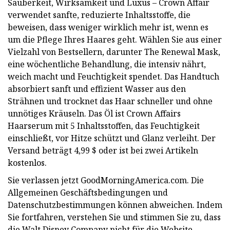
Sauberkeit, Wirksamkeit und Luxus – Crown Affair
verwendet sanfte, reduzierte Inhaltsstoffe, die
beweisen, dass weniger wirklich mehr ist, wenn es
um die Pflege Ihres Haares geht. Wählen Sie aus einer
Vielzahl von Bestsellern, darunter The Renewal Mask,
eine wöchentliche Behandlung, die intensiv nährt,
weich macht und Feuchtigkeit spendet. Das Handtuch
absorbiert sanft und effizient Wasser aus den
Strähnen und trocknet das Haar schneller und ohne
unnötiges Kräuseln. Das Öl ist Crown Affairs
Haarserum mit 5 Inhaltsstoffen, das Feuchtigkeit
einschließt, vor Hitze schützt und Glanz verleiht. Der
Versand beträgt 4,99 $ oder ist bei zwei Artikeln
kostenlos.
Sie verlassen jetzt GoodMorningAmerica.com. Die
Allgemeinen Geschäftsbedingungen und
Datenschutzbestimmungen können abweichen. Indem
Sie fortfahren, verstehen Sie und stimmen Sie zu, dass
die Walt Disney Company nicht für die Website