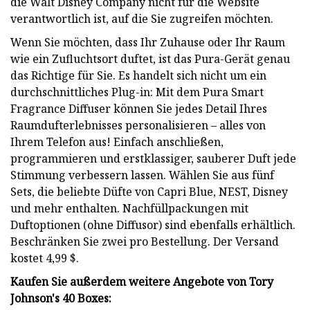
die Walt Disney Company nicht für die Website
verantwortlich ist, auf die Sie zugreifen möchten.
Wenn Sie möchten, dass Ihr Zuhause oder Ihr Raum
wie ein Zufluchtsort duftet, ist das Pura-Gerät genau
das Richtige für Sie. Es handelt sich nicht um ein
durchschnittliches Plug-in: Mit dem Pura Smart
Fragrance Diffuser können Sie jedes Detail Ihres
Raumdufterlebnisses personalisieren – alles von
Ihrem Telefon aus! Einfach anschließen,
programmieren und erstklassiger, sauberer Duft jede
Stimmung verbessern lassen. Wählen Sie aus fünf
Sets, die beliebte Düfte von Capri Blue, NEST, Disney
und mehr enthalten. Nachfüllpackungen mit
Duftoptionen (ohne Diffusor) sind ebenfalls erhältlich.
Beschränken Sie zwei pro Bestellung. Der Versand
kostet 4,99 $.
Kaufen Sie außerdem weitere Angebote von Tory
Johnson's 40 Boxes: