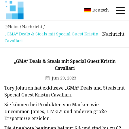
Deutsch
Heim
/
Nachricht
/
Nachricht
„GMA“ Deals & Steals mit Special Guest Kristin
Cavallari
„GMA“ Deals & Steals mit Special Guest Kristin
Cavallari
Jun 29, 2023
Tory Johnson hat exklusive „GMA“ Deals und Steals mit
Special Guest Kristin Cavallari.
Sie können bei Produkten von Marken wie
Uncommon James, LIVELY und anderen große
Ersparnisse erzielen.
Die Angebote beginnen bei nur 6 $ und sind bis zu 62