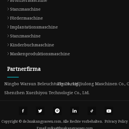
Bronziermaschine
Stanzmaschine
Fördermaschine
Implantationsmaschine
Stanzmaschine
Kinderbuchmaschine
Maskenproduktionsmaschine
Partnerfirma
Ningbo Warsun Beleuchtung Co., Ltd.
Zhucheng Jiulong Maschinen Co.,
Shenzhen Xuezhiyou Technologie Co., Ltd.
Copyright © de.huakangyaowu.com, Alle Rechte vorbehalten.
Privacy Policy
Email
mike@huakangyaowu.com