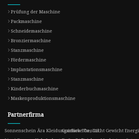
Prüfung der Maschine
Packmaschine
Schneidemaschine
Bronziermaschine
Stanzmaschine
Fördermaschine
Implantationsmaschine
Stanzmaschine
Kinderbuchmaschine
Maskenproduktionsmaschine
Partnerfirma
Sonnenschein Ära Kleidungsstücke Co., Ltd.
Guizhou Theo Licht Gewicht Energie