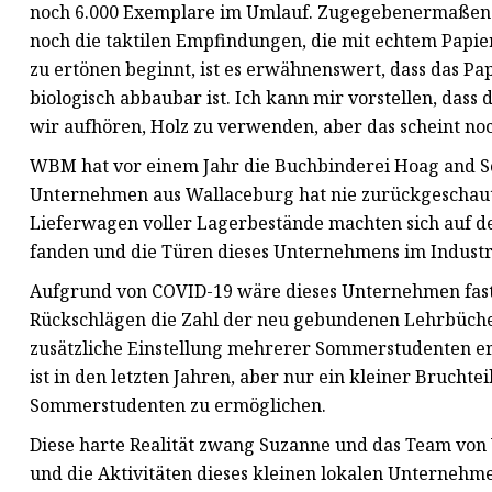
noch 6.000 Exemplare im Umlauf. Zugegebenermaßen 
noch die taktilen Empfindungen, die mit echtem Papie
zu ertönen beginnt, ist es erwähnenswert, dass das Pa
biologisch abbaubar ist. Ich kann mir vorstellen, dass
wir aufhören, Holz zu verwenden, aber das scheint noc
WBM hat vor einem Jahr die Buchbinderei Hoag and So
Unternehmen aus Wallaceburg hat nie zurückgeschaut
Lieferwagen voller Lagerbestände machten sich auf de
fanden und die Türen dieses Unternehmens im Industri
Aufgrund von COVID-19 wäre dieses Unternehmen fast
Rückschlägen die Zahl der neu gebundenen Lehrbüche
zusätzliche Einstellung mehrerer Sommerstudenten er
ist in den letzten Jahren, aber nur ein kleiner Bruchte
Sommerstudenten zu ermöglichen.
Diese harte Realität zwang Suzanne und das Team vo
und die Aktivitäten dieses kleinen lokalen Unternehmen