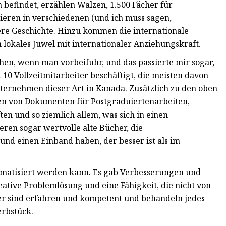
 befindet, erzählen Walzen, 1.500 Fächer für
ieren in verschiedenen (und ich muss sagen,
ere Geschichte. Hinzu kommen die internationale
 lokales Juwel mit internationaler Anziehungskraft.
en, wenn man vorbeifuhr, und das passierte mir sogar,
 10 Vollzeitmitarbeiter beschäftigt, die meisten davon
nternehmen dieser Art in Kanada. Zusätzlich zu den oben
en von Dokumenten für Postgraduiertenarbeiten,
ten und so ziemlich allem, was sich in einen
eren sogar wertvolle alte Bücher, die
und einen Einband haben, der besser ist als im
automatisiert werden kann. Es gab Verbesserungen und
ative Problemlösung und eine Fähigkeit, die nicht von
ter sind erfahren und kompetent und behandeln jedes
erbstück.