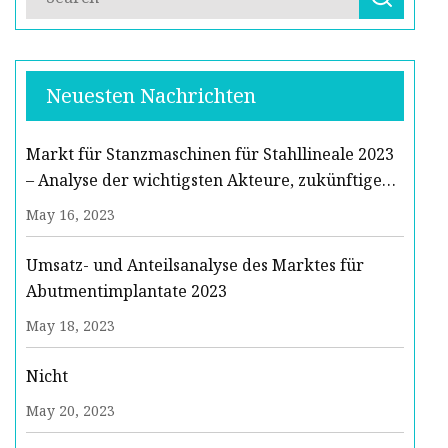
Neuesten Nachrichten
Markt für Stanzmaschinen für Stahllineale 2023
– Analyse der wichtigsten Akteure, zukünftige
Trends und Prognose 2029
May 16, 2023
Umsatz- und Anteilsanalyse des Marktes für
Abutmentimplantate 2023
May 18, 2023
Nicht
May 20, 2023