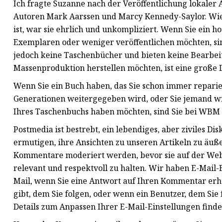
Ich fragte Suzanne nach der Veröffentlichung lokaler 
Autoren Mark Aarssen und Marcy Kennedy-Saylor. Wie b
ist, war sie ehrlich und unkompliziert. Wenn Sie ein 
Exemplaren oder weniger veröffentlichen möchten, sin
jedoch keine Taschenbücher und bieten keine Bearbei
Massenproduktion herstellen möchten, ist eine große D
Wenn Sie ein Buch haben, das Sie schon immer reparier
Generationen weitergegeben wird, oder Sie jemand w
Ihres Taschenbuchs haben möchten, sind Sie bei WBM 
Postmedia ist bestrebt, ein lebendiges, aber ziviles D
ermutigen, ihre Ansichten zu unseren Artikeln zu äuße
Kommentare moderiert werden, bevor sie auf der Webs
relevant und respektvoll zu halten. Wir haben E-Mail-B
Mail, wenn Sie eine Antwort auf Ihren Kommentar erh
gibt, dem Sie folgen, oder wenn ein Benutzer, dem Si
Details zum Anpassen Ihrer E-Mail-Einstellungen finde