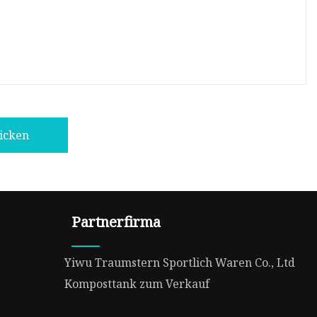
icken
Partnerfirma
Yiwu Traumstern Sportlich Waren Co., Ltd
Komposttank zum Verkauf