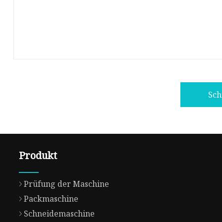
Sch
Produkt
Prüfung der Maschine
Packmaschine
Schneidemaschine