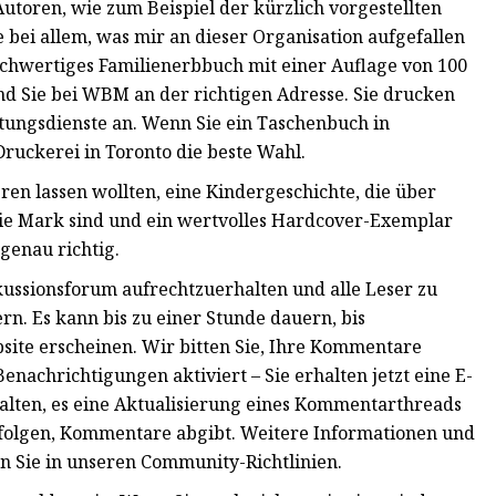
Autoren, wie zum Beispiel der kürzlich vorgestellten
ei allem, was mir an dieser Organisation aufgefallen
hochwertiges Familienerbbuch mit einer Auflage von 100
d Sie bei WBM an der richtigen Adresse. Sie drucken
tungsdienste an. Wenn Sie ein Taschenbuch in
ruckerei in Toronto die beste Wahl.
en lassen wollten, eine Kindergeschichte, die über
ie Mark sind und ein wertvolles Hardcover-Exemplar
genau richtig.
iskussionsforum aufrechtzuerhalten und alle Leser zu
rn. Es kann bis zu einer Stunde dauern, bis
ite erscheinen. Wir bitten Sie, Ihre Kommentare
enachrichtigungen aktiviert – Sie erhalten jetzt eine E-
alten, es eine Aktualisierung eines Kommentarthreads
e folgen, Kommentare abgibt. Weitere Informationen und
n Sie in unseren Community-Richtlinien.