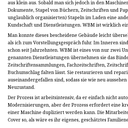
aus klein aus. Sobald man sich jedoch in den Maschinen
Dokumente, Stapel von Büchern, Zeitschriften und Pap
unglaublich organisierten) Stapeln im Laden eine and
Kundschaft und Dienstleistungen. WBM ist wirklich ein
Man konnte dieses bescheidene Gebäude leicht überseh
als ich zum Vorstellungsgespräch fuhr. Im Inneren sind
schon seit Jahrzehnten. WBM ist eines von nur zwei U
genannten Dienstleistungen übernehmen sie das Bind
Zeitschriftensammlungen, Fachzeitschriften, Zeitschrif
Buchumschlag falten lässt. Sie restaurieren und repari
auseinandergefallen sind, sodass sie wie neu aussehen 
Neuzustand.
Der Prozess ist arbeitsintensiv, da er einfach nicht 
Modernisierungen, aber der Prozess erfordert eine kre
einer Maschine dupliziert werden kann. Die Mitarbei
Cover so, als wäre es ihr eigenes, geschätztes Familien