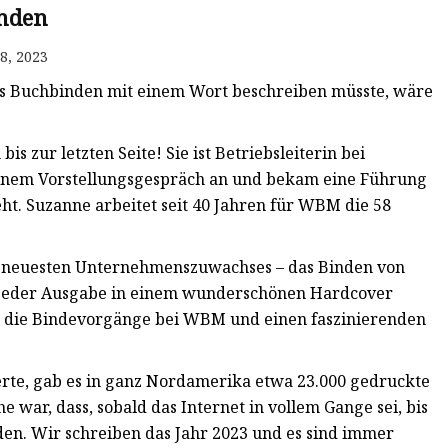
nden
8, 2023
 Buchbinden mit einem Wort beschreiben müsste, wäre
is zur letzten Seite! Sie ist Betriebsleiterin bei
einem Vorstellungsgespräch an und bekam eine Führung
eht. Suzanne arbeitet seit 40 Jahren für WBM die 58
es neuesten Unternehmenszuwachses – das Binden von
r jeder Ausgabe in einem wunderschönen Hardcover
r die Bindevorgänge bei WBM und einen faszinierenden
rte, gab es in ganz Nordamerika etwa 23.000 gedruckte
 war, dass, sobald das Internet in vollem Gange sei, bis
en. Wir schreiben das Jahr 2023 und es sind immer