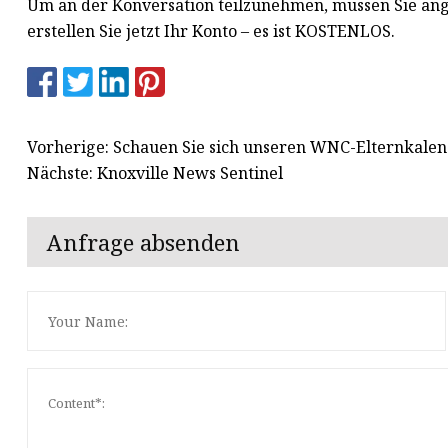
Um an der Konversation teilzunehmen, müssen Sie angem
erstellen Sie jetzt Ihr Konto – es ist KOSTENLOS.
Vorherige: Schauen Sie sich unseren WNC-Elternkalen
Nächste: Knoxville News Sentinel
Anfrage absenden