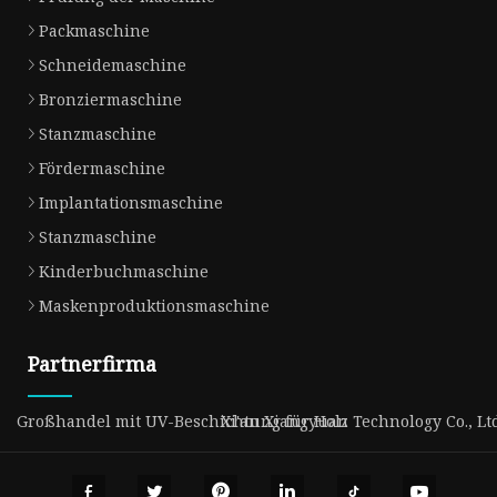
Packmaschine
Schneidemaschine
Bronziermaschine
Stanzmaschine
Fördermaschine
Implantationsmaschine
Stanzmaschine
Kinderbuchmaschine
Maskenproduktionsmaschine
Partnerfirma
Großhandel mit UV-Beschichtung für Holz
Xi'an Xiangyuan Technology Co., Lt