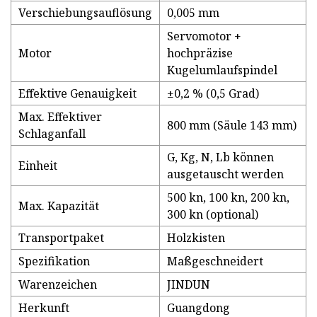
Verschiebungsauflösung
0,005 mm
Servomotor +
Motor
hochpräzise
Kugelumlaufspindel
Effektive Genauigkeit
±0,2 % (0,5 Grad)
Max. Effektiver
800 mm (Säule 143 mm)
Schlaganfall
G, Kg, N, Lb können
Einheit
ausgetauscht werden
500 kn, 100 kn, 200 kn,
Max. Kapazität
300 kn (optional)
Transportpaket
Holzkisten
Spezifikation
Maßgeschneidert
Warenzeichen
JINDUN
Herkunft
Guangdong