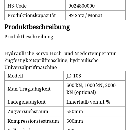
HS-Code
9024800000
Produktionskapazität
99 Satz / Monat
Produktbeschreibung
Produktbeschreibung
Hydraulische Servo-Hoch- und Niedertemperatur-
Zugfestigkeitsprüfmaschine, hydraulische
Universalprüfmaschine
Modell
JD-108
600 kN, 1000 kN, 2000
Max. Tragfähigkeit
kN (optional)
Ladegenauigkeit
Innerhalb von ±1 %
Zugversuchsraum
550mm
Kompressionstestraum
500mm