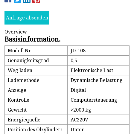
Anfrage absenden
Overview
Basisinformation.
Modell Nr.
JD-108
Genauigkeitsgrad
0,5
Weg laden
Elektronische Last
Lademethode
Dynamische Belastung
Anzeige
Digital
Kontrolle
Computersteuerung
Gewicht
>2000 kg
Energiequelle
AC220V
Position des Ölzylinders
Unter