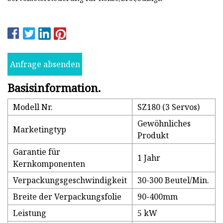
Anfrage absenden
Basisinformation.
Modell Nr.
SZ180 (3 Servos)
Gewöhnliches
Marketingtyp
Produkt
Garantie für
1 Jahr
Kernkomponenten
Verpackungsgeschwindigkeit
30-300 Beutel/Min.
Breite der Verpackungsfolie
90-400mm
Leistung
5 kW