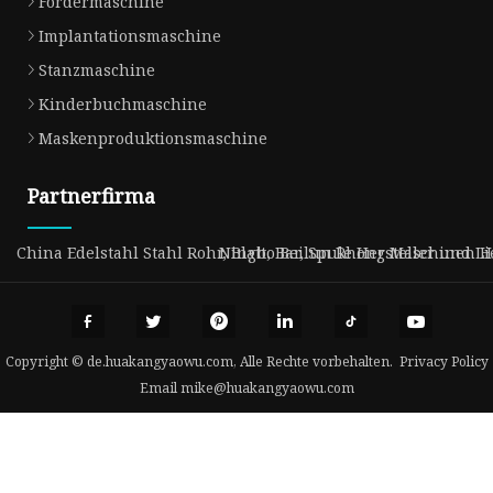
Fördermaschine
Implantationsmaschine
Stanzmaschine
Kinderbuchmaschine
Maskenproduktionsmaschine
Partnerfirma
China Edelstahl Stahl Rohr, Blatt, Bar, Spule Hersteller und L
Ningbo Beilun Rhong Maschinen Her
Copyright © de.huakangyaowu.com, Alle Rechte vorbehalten.
Privacy Policy
Email
mike@huakangyaowu.com