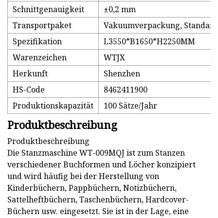
Schnittgenauigkeit
±0,2 mm
Transportpaket
Vakuumverpackung, Standardv
Spezifikation
L3550*B1650*H2250MM
Warenzeichen
WTJX
Herkunft
Shenzhen
HS-Code
8462411900
Produktionskapazität
100 Sätze/Jahr
Produktbeschreibung
Produktbeschreibung
Die Stanzmaschine WT-009MQJ ist zum Stanzen
verschiedener Buchformen und Löcher konzipiert
und wird häufig bei der Herstellung von
Kinderbüchern, Pappbüchern, Notizbüchern,
Sattelheftbüchern, Taschenbüchern, Hardcover-
Büchern usw. eingesetzt. Sie ist in der Lage, eine