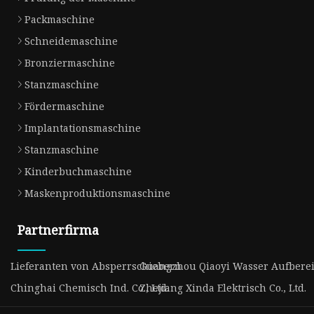
Packmaschine
Schneidemaschine
Bronziermaschine
Stanzmaschine
Fördermaschine
Implantationsmaschine
Stanzmaschine
Kinderbuchmaschine
Maskenproduktionsmaschine
Partnerfirma
Lieferanten von Absperrschiebern
Guangzhou Qiaoyi Wasser Aufbereit
Chinghai Chemisch Ind. Co., Ltd.
Zhejiang Xinda Elektrisch Co., Ltd.