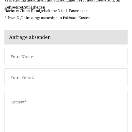
Verpackungsmaschinen mit vollständiger Servomotorsteuerung für
Kekse/Brot/Süßigkeiten
Nächste: China Handgehaltene 3-in-1-Faserlaser-
Schweiß-/Reinigungsmaschine in Pakistan Kosten
Anfrage absenden