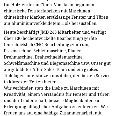
für Holzfenster in China. Von da an begannen
chinesische Fensterfabriken mit Maschinen
chinesischer Marken erstklassige Fenster und Türen
aus aluminiumverkleidetem Holz herzustellen.
Heute beschäftigt JMD 243 Mitarbeiter und verfügt
über 130 hochentwickelte Bearbeitungsgeräte
(einschließlich CNC-Bearbeitungszentrum,
Fräsmaschine, Schleifmaschine, Planer,
Drehmaschine, Drahtschneidemaschine,
Schweißmaschine und Biegemaschine usw. Unser gut
ausgebildetes After-Sales-Team und ein großes
Teilelager unterstützen uns dabei, den besten Service
in kürzester Zeit zu bieten.
Wir verbinden stets die Liebe zu Maschinen mit
Kreativität, einem Verständnis für Fenster und Türen
und der Leidenschaft, bessere Möglichkeiten zur
Erledigung alltäglicher Aufgaben zu entdecken. Wir
freuen uns auf eine baldige Zusammenarbeit mit