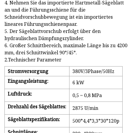
4. Nehmen Sie das importierte Hartmetall-Sägeblatt
an und die Führungsschiene für die
Schneidvorschubbewegung ist ein importiertes
lineares Führungsschienenpaar.
5. Der Sägeblattvorschub erfolgt über den
hydraulischen Dämpfungszylinder.
6. Großer Schnittbereich, maximale Länge bis zu 4200
mm, drei Schnittwinkel 90°/45°.
2.Technischer Parameter
Stromversorgung
380V/3Phase/50Hz
Eingangsleistung:
6 kW
Luftdruck:
0,5 ~ 0,8 MPa
Drehzahl des Sägeblattes:
2875 U/min
Sägeblattspezifikation:
500*4,4*3,3*30*120p
Schnittlänge: