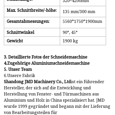
320~4200mm
Max. Schnittbreite/-höhe:
135 mm/300 mm
Gesamtabmessungen:
5560*1750*1900mm
Schnittwinkel
90°, 45°
Gewicht
1900 kg
3. Detaillierte Fotos der Schneidemaschine
4.Zugehörige Aluminiumschneidemaschine
5. Unser Team
6.Unsere Fabrik
Shandong JMD Machinery Co., Ltd
ist ein führender
Hersteller, der sich auf die Entwicklung und
Herstellung von Fenster- und Türmaschinen aus
Aluminium und Holz in China spezialisiert hat. JMD
wurde 1999 gegründet und begann mit der Lieferung
von Bearbeitungsteilen für