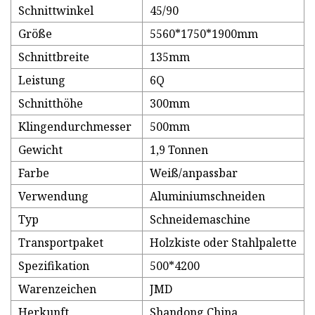
Schnittwinkel
45/90
Größe
5560*1750*1900mm
Schnittbreite
135mm
Leistung
6Q
Schnitthöhe
300mm
Klingendurchmesser
500mm
Gewicht
1,9 Tonnen
Farbe
Weiß/anpassbar
Verwendung
Aluminiumschneiden
Typ
Schneidemaschine
Transportpaket
Holzkiste oder Stahlpalette
Spezifikation
500*4200
Warenzeichen
JMD
Herkunft
Shandong China