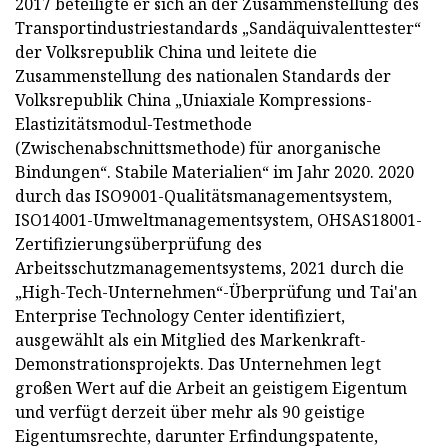
2017 beteiligte er sich an der Zusammenstellung des
Transportindustriestandards „Sandäquivalenttester“
der Volksrepublik China und leitete die
Zusammenstellung des nationalen Standards der
Volksrepublik China „Uniaxiale Kompressions-
Elastizitätsmodul-Testmethode
(Zwischenabschnittsmethode) für anorganische
Bindungen“. Stabile Materialien“ im Jahr 2020. 2020
durch das ISO9001-Qualitätsmanagementsystem,
ISO14001-Umweltmanagementsystem, OHSAS18001-
Zertifizierungsüberprüfung des
Arbeitsschutzmanagementsystems, 2021 durch die
„High-Tech-Unternehmen“-Überprüfung und Tai'an
Enterprise Technology Center identifiziert,
ausgewählt als ein Mitglied des Markenkraft-
Demonstrationsprojekts. Das Unternehmen legt
großen Wert auf die Arbeit an geistigem Eigentum
und verfügt derzeit über mehr als 90 geistige
Eigentumsrechte, darunter Erfindungspatente,