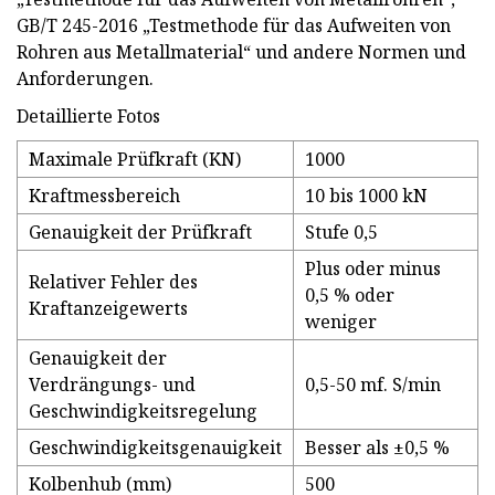
GB/T 245-2016 „Testmethode für das Aufweiten von
Rohren aus Metallmaterial“ und andere Normen und
Anforderungen.
Detaillierte Fotos
Maximale Prüfkraft (KN)
1000
Kraftmessbereich
10 bis 1000 kN
Genauigkeit der Prüfkraft
Stufe 0,5
Plus oder minus
Relativer Fehler des
0,5 % oder
Kraftanzeigewerts
weniger
Genauigkeit der
Verdrängungs- und
0,5-50 mf. S/min
Geschwindigkeitsregelung
Geschwindigkeitsgenauigkeit
Besser als ±0,5 %
Kolbenhub (mm)
500