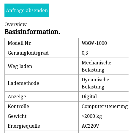
Anfrage absenden
Overview
Basisinformation.
Modell Nr.
WAW-1000
Genauigkeitsgrad
0,5
Mechanische
Weg laden
Belastung
Dynamische
Lademethode
Belastung
Anzeige
Digital
Kontrolle
Computersteuerung
Gewicht
>2000 kg
Energiequelle
AC220V