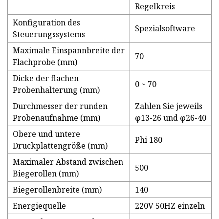
Regelkreis
Konfiguration des
Spezialsoftware
Steuerungssystems
Maximale Einspannbreite der
70
Flachprobe (mm)
Dicke der flachen
0 ~ 70
Probenhalterung (mm)
Durchmesser der runden
Zahlen Sie jeweils
Probenaufnahme (mm)
φ13-26 und φ26-40
Obere und untere
Phi 180
Druckplattengröße (mm)
Maximaler Abstand zwischen
500
Biegerollen (mm)
Biegerollenbreite (mm)
140
Energiequelle
220V 50HZ einzeln