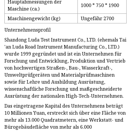
Hauptabmessungen der
1000 * 750 * 1900
Maschine (ca.)
Maschinengewicht (kg)
Ungefähr 2700
Unternehmensprofil
Shandong Luda Test Instrument Co., LTD. (ehemals Tai
'an Luda Road Instrument Manufacturing Co., LTD.)
wurde 1999 gegründet und ist ein Unternehmen für
Forschung und Entwicklung, Produktion und Vertrieb
von hochwertigen Straßen-, Bau-, Wasserkraft-,
Umweltprüfgeräten und Materialprüfmaschinen
sowie für Lehre und Ausbildung Ausrüstung,
wissenschaftliche Forschung und maßgeschneiderte
Ausrüstung der nationalen High-Tech-Unternehmen.
Das eingetragene Kapital des Unternehmens beträgt
10 Millionen Yuan, erstreckt sich über eine Fläche von
mehr als 13.000 Quadratmetern, eine Werkstatt- und
Bürogebäudefläche von mehr als 6.000