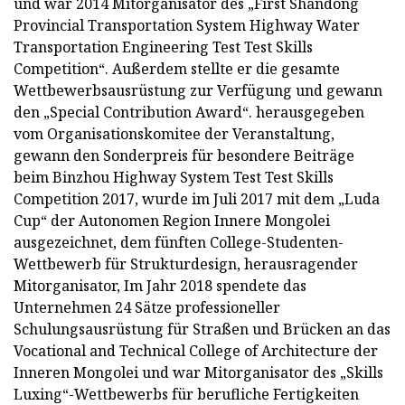
und war 2014 Mitorganisator des „First Shandong
Provincial Transportation System Highway Water
Transportation Engineering Test Test Skills
Competition“. Außerdem stellte er die gesamte
Wettbewerbsausrüstung zur Verfügung und gewann
den „Special Contribution Award“. herausgegeben
vom Organisationskomitee der Veranstaltung,
gewann den Sonderpreis für besondere Beiträge
beim Binzhou Highway System Test Test Skills
Competition 2017, wurde im Juli 2017 mit dem „Luda
Cup“ der Autonomen Region Innere Mongolei
ausgezeichnet, dem fünften College-Studenten-
Wettbewerb für Strukturdesign, herausragender
Mitorganisator, Im Jahr 2018 spendete das
Unternehmen 24 Sätze professioneller
Schulungsausrüstung für Straßen und Brücken an das
Vocational and Technical College of Architecture der
Inneren Mongolei und war Mitorganisator des „Skills
Luxing“-Wettbewerbs für berufliche Fertigkeiten