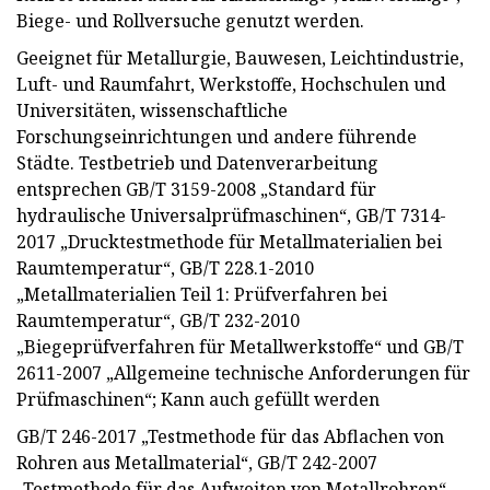
Biege- und Rollversuche genutzt werden.
Geeignet für Metallurgie, Bauwesen, Leichtindustrie,
Luft- und Raumfahrt, Werkstoffe, Hochschulen und
Universitäten, wissenschaftliche
Forschungseinrichtungen und andere führende
Städte. Testbetrieb und Datenverarbeitung
entsprechen GB/T 3159-2008 „Standard für
hydraulische Universalprüfmaschinen“, GB/T 7314-
2017 „Drucktestmethode für Metallmaterialien bei
Raumtemperatur“, GB/T 228.1-2010
„Metallmaterialien Teil 1: Prüfverfahren bei
Raumtemperatur“, GB/T 232-2010
„Biegeprüfverfahren für Metallwerkstoffe“ und GB/T
2611-2007 „Allgemeine technische Anforderungen für
Prüfmaschinen“; Kann auch gefüllt werden
GB/T 246-2017 „Testmethode für das Abflachen von
Rohren aus Metallmaterial“, GB/T 242-2007
„Testmethode für das Aufweiten von Metallrohren“,