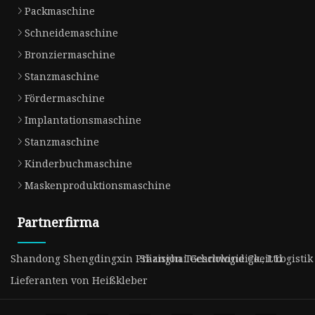
Packmaschine
Schneidemaschine
Bronziermaschine
Stanzmaschine
Fördermaschine
Implantationsmaschine
Stanzmaschine
Kinderbuchmaschine
Maskenproduktionsmaschine
Partnerfirma
Shandong Shengdingxin Präzision Technologie Co., Ltd
Shanghai Geschwindigkeit Logistik 
Lieferanten von Heißkleber