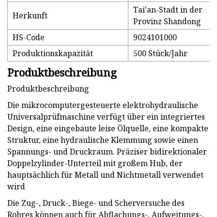
Tai'an-Stadt in der
Herkunft
Provinz Shandong
HS-Code
9024101000
Produktionskapazität
500 Stück/Jahr
Produktbeschreibung
Produktbeschreibung
Die mikrocomputergesteuerte elektrohydraulische
Universalprüfmaschine verfügt über ein integriertes
Design, eine eingebaute leise Ölquelle, eine kompakte
Struktur, eine hydraulische Klemmung sowie einen
Spannungs- und Druckraum. Präziser bidirektionaler
Doppelzylinder-Unterteil mit großem Hub, der
hauptsächlich für Metall und Nichtmetall verwendet
wird
Die Zug-, Druck-, Biege- und Scherversuche des
Rohres können auch für Abflachungs-, Aufweitungs-,