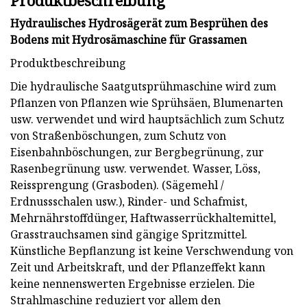
Produktbeschreibung
Hydraulisches Hydrosägerät zum Besprühen des
Bodens mit Hydrosämaschine für Grassamen
Produktbeschreibung
Die hydraulische Saatgutsprühmaschine wird zum
Pflanzen von Pflanzen wie Sprühsäen, Blumenarten
usw. verwendet und wird hauptsächlich zum Schutz
von Straßenböschungen, zum Schutz von
Eisenbahnböschungen, zur Bergbegrünung, zur
Rasenbegrünung usw. verwendet. Wasser, Löss,
Reissprengung (Grasboden). (Sägemehl /
Erdnussschalen usw.), Rinder- und Schafmist,
Mehrnährstoffdünger, Haftwasserrückhaltemittel,
Grasstrauchsamen sind gängige Spritzmittel.
Künstliche Bepflanzung ist keine Verschwendung von
Zeit und Arbeitskraft, und der Pflanzeffekt kann
keine nennenswerten Ergebnisse erzielen. Die
Strahlmaschine reduziert vor allem den