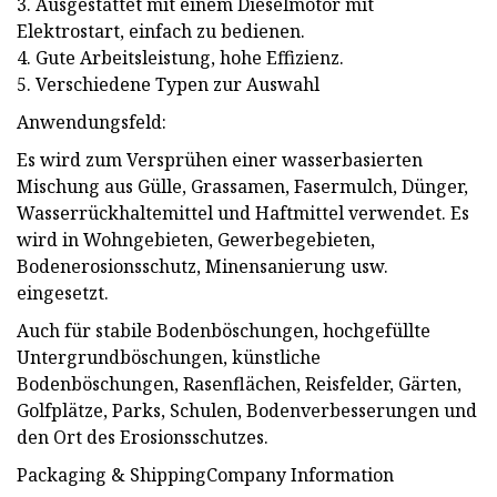
3. Ausgestattet mit einem Dieselmotor mit
Elektrostart, einfach zu bedienen.
4. Gute Arbeitsleistung, hohe Effizienz.
5. Verschiedene Typen zur Auswahl
Anwendungsfeld:
Es wird zum Versprühen einer wasserbasierten
Mischung aus Gülle, Grassamen, Fasermulch, Dünger,
Wasserrückhaltemittel und Haftmittel verwendet. Es
wird in Wohngebieten, Gewerbegebieten,
Bodenerosionsschutz, Minensanierung usw.
eingesetzt.
Auch für stabile Bodenböschungen, hochgefüllte
Untergrundböschungen, künstliche
Bodenböschungen, Rasenflächen, Reisfelder, Gärten,
Golfplätze, Parks, Schulen, Bodenverbesserungen und
den Ort des Erosionsschutzes.
Packaging & ShippingCompany Information