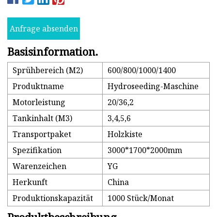
Anfrage absenden
Basisinformation.
Sprühbereich (M2)
600/800/1000/1400
Produktname
Hydroseeding-Maschine
Motorleistung
20/36,2
Tankinhalt (M3)
3,4,5,6
Transportpaket
Holzkiste
Spezifikation
3000*1700*2000mm
Warenzeichen
YG
Herkunft
China
Produktionskapazität
1000 Stück/Monat