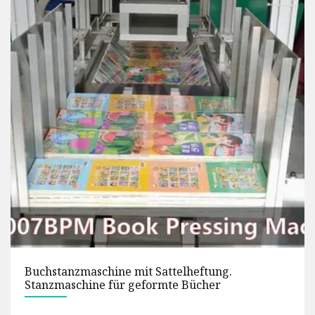
Produktionsmaschinen für schmelzgeblasenes
Polypropylen-Vliesfiltergewebe mit hoher
Filtrationseffizienz für Gesichtsmasken