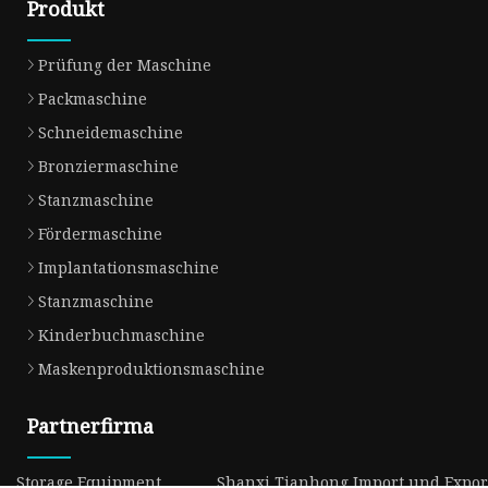
Produkt
Prüfung der Maschine
Packmaschine
Schneidemaschine
Bronziermaschine
Stanzmaschine
Fördermaschine
Implantationsmaschine
Stanzmaschine
Kinderbuchmaschine
Maskenproduktionsmaschine
Partnerfirma
Storage Equipment
Shanxi Tianhong Import und Export