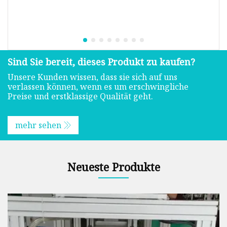
Sind Sie bereit, dieses Produkt zu kaufen?
Unsere Kunden wissen, dass sie sich auf uns
verlassen können, wenn es um erschwingliche
Preise und erstklassige Qualität geht.
mehr sehen
Neueste Produkte