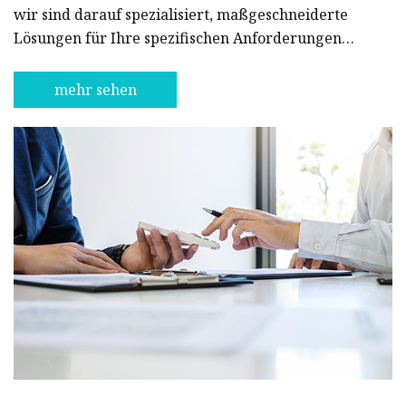
wir sind darauf spezialisiert, maßgeschneiderte
Lösungen für Ihre spezifischen Anforderungen
bereitzustellen. Bei Testing Machine Co., Ltd sind
wir bestrebt, unseren Kunden zuverlässige und
mehr sehen
innovative Lösungen anzubieten. Wir wissen, dass
Qualität bei Tests und Produktion von größter
Bedeutung ist. Deshalb sind alle unsere Maschinen
auf Präzision und Genauigkeit ausgelegt. Unsere
Produkte werden mit modernster