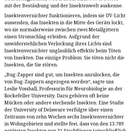
mit der Bestäubung und der Insektenwelt auskenne.
Insektenvernichter funktionieren, indem sie UV-Licht
aussenden, das Insekten in die Mitte des Geräts lockt,
wo sie normalerweise zwischen zwei Metallgittern
einen Stromschlag erleiden. Aufgrund der
unwiderstehlichen Verlockung ihres Lichts sind
Insektenvernichter unglaublich effektiv beim Töten
von Insekten. Das einzige Problem: Sie töten nicht die
Insekten, die Sie stören.
„Bug-Zapper sind gut, um Insekten anzulocken, die
von Bug-Zappern angezogen werden“, sagte uns
Leslie Vosshall, Professorin für Neurobiologie an der
Rockefeller University. Dazu gehören oft keine
Mücken oder andere stechende Insekten. Eine Studie
der University of Delaware verfolgte über einen
Zeitraum von zehn Wochen sechs Insektenvernichter
in Wohngebieten und stellte fest, dass von den 13.789
getöteten Insekten nur 31 Stechfliegen (einschließlich