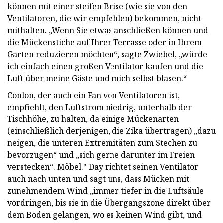
können mit einer steifen Brise (wie sie von den
Ventilatoren, die wir empfehlen) bekommen, nicht
mithalten. „Wenn Sie etwas anschließen können und
die Mückenstiche auf Ihrer Terrasse oder in Ihrem
Garten reduzieren möchten“, sagte Zwiebel, „würde
ich einfach einen großen Ventilator kaufen und die
Luft über meine Gäste und mich selbst blasen.“
Conlon, der auch ein Fan von Ventilatoren ist,
empfiehlt, den Luftstrom niedrig, unterhalb der
Tischhöhe, zu halten, da einige Mückenarten
(einschließlich derjenigen, die Zika übertragen) „dazu
neigen, die unteren Extremitäten zum Stechen zu
bevorzugen“ und „sich gerne darunter im Freien
verstecken“. Möbel." Day richtet seinen Ventilator
auch nach unten und sagt uns, dass Mücken mit
zunehmendem Wind „immer tiefer in die Luftsäule
vordringen, bis sie in die Übergangszone direkt über
dem Boden gelangen, wo es keinen Wind gibt, und