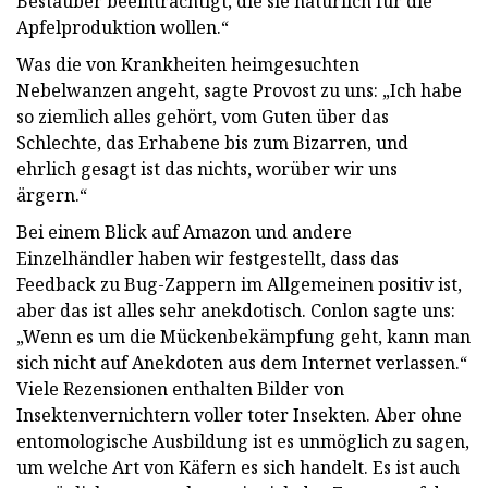
Bestäuber beeinträchtigt, die sie natürlich für die
Apfelproduktion wollen.“
Was die von Krankheiten heimgesuchten
Nebelwanzen angeht, sagte Provost zu uns: „Ich habe
so ziemlich alles gehört, vom Guten über das
Schlechte, das Erhabene bis zum Bizarren, und
ehrlich gesagt ist das nichts, worüber wir uns
ärgern.“
Bei einem Blick auf Amazon und andere
Einzelhändler haben wir festgestellt, dass das
Feedback zu Bug-Zappern im Allgemeinen positiv ist,
aber das ist alles sehr anekdotisch. Conlon sagte uns:
„Wenn es um die Mückenbekämpfung geht, kann man
sich nicht auf Anekdoten aus dem Internet verlassen.“
Viele Rezensionen enthalten Bilder von
Insektenvernichtern voller toter Insekten. Aber ohne
entomologische Ausbildung ist es unmöglich zu sagen,
um welche Art von Käfern es sich handelt. Es ist auch