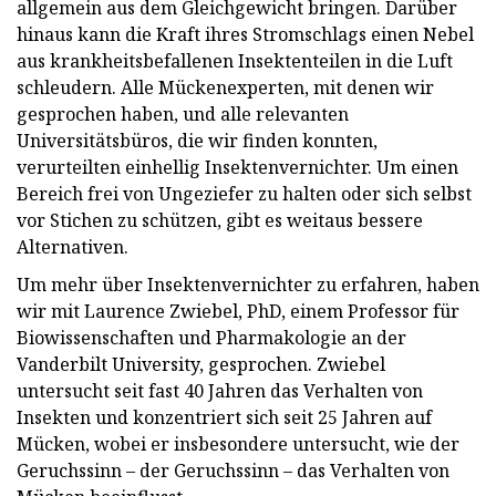
allgemein aus dem Gleichgewicht bringen. Darüber
hinaus kann die Kraft ihres Stromschlags einen Nebel
aus krankheitsbefallenen Insektenteilen in die Luft
schleudern. Alle Mückenexperten, mit denen wir
gesprochen haben, und alle relevanten
Universitätsbüros, die wir finden konnten,
verurteilten einhellig Insektenvernichter. Um einen
Bereich frei von Ungeziefer zu halten oder sich selbst
vor Stichen zu schützen, gibt es weitaus bessere
Alternativen.
Um mehr über Insektenvernichter zu erfahren, haben
wir mit Laurence Zwiebel, PhD, einem Professor für
Biowissenschaften und Pharmakologie an der
Vanderbilt University, gesprochen. Zwiebel
untersucht seit fast 40 Jahren das Verhalten von
Insekten und konzentriert sich seit 25 Jahren auf
Mücken, wobei er insbesondere untersucht, wie der
Geruchssinn – der Geruchssinn – das Verhalten von