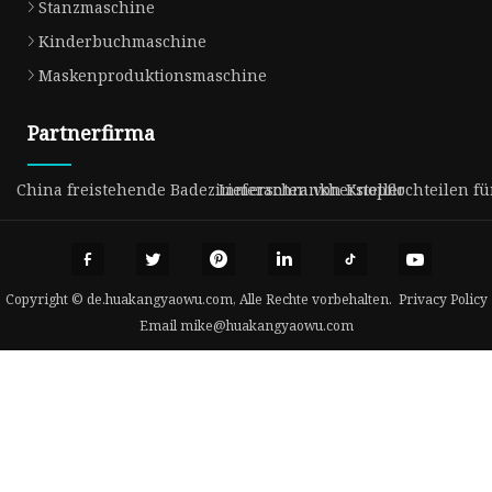
Stanzmaschine
Kinderbuchmaschine
Maskenproduktionsmaschine
Partnerfirma
China freistehende Badezimmerschrankhersteller
Lieferanten von Knopflochteilen 
Copyright © de.huakangyaowu.com, Alle Rechte vorbehalten.
Privacy Policy
Email
mike@huakangyaowu.com