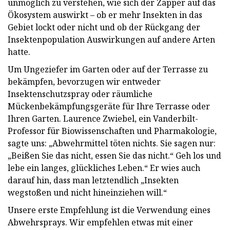
unmöglich zu verstehen, wie sich der Zapper auf das
Ökosystem auswirkt – ob er mehr Insekten in das
Gebiet lockt oder nicht und ob der Rückgang der
Insektenpopulation Auswirkungen auf andere Arten
hatte.
Um Ungeziefer im Garten oder auf der Terrasse zu
bekämpfen, bevorzugen wir entweder
Insektenschutzspray oder räumliche
Mückenbekämpfungsgeräte für Ihre Terrasse oder
Ihren Garten. Laurence Zwiebel, ein Vanderbilt-
Professor für Biowissenschaften und Pharmakologie,
sagte uns: „Abwehrmittel töten nichts. Sie sagen nur:
„Beißen Sie das nicht, essen Sie das nicht.“ Geh los und
lebe ein langes, glückliches Leben.“ Er wies auch
darauf hin, dass man letztendlich „Insekten
wegstoßen und nicht hineinziehen will.“
Unsere erste Empfehlung ist die Verwendung eines
Abwehrsprays. Wir empfehlen etwas mit einer