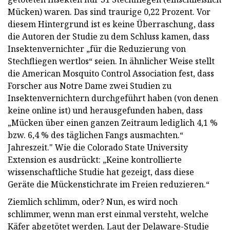
Mücken) waren. Das sind traurige 0,22 Prozent. Vor
diesem Hintergrund ist es keine Überraschung, dass
die Autoren der Studie zu dem Schluss kamen, dass
Insektenvernichter „für die Reduzierung von
Stechfliegen wertlos“ seien. In ähnlicher Weise stellt
die American Mosquito Control Association fest, dass
Forscher aus Notre Dame zwei Studien zu
Insektenvernichtern durchgeführt haben (von denen
keine online ist) und herausgefunden haben, dass
„Mücken über einen ganzen Zeitraum lediglich 4,1 %
bzw. 6,4 % des täglichen Fangs ausmachten.“
Jahreszeit." Wie die Colorado State University
Extension es ausdrückt: „Keine kontrollierte
wissenschaftliche Studie hat gezeigt, dass diese
Geräte die Mückenstichrate im Freien reduzieren.“
Ziemlich schlimm, oder? Nun, es wird noch
schlimmer, wenn man erst einmal versteht, welche
Käfer abgetötet werden. Laut der Delaware-Studie