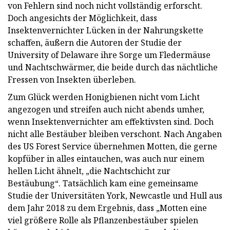
von Fehlern sind noch nicht vollständig erforscht.
Doch angesichts der Möglichkeit, dass
Insektenvernichter Lücken in der Nahrungskette
schaffen, äußern die Autoren der Studie der
University of Delaware ihre Sorge um Fledermäuse
und Nachtschwärmer, die beide durch das nächtliche
Fressen von Insekten überleben.
Zum Glück werden Honigbienen nicht vom Licht
angezogen und streifen auch nicht abends umher,
wenn Insektenvernichter am effektivsten sind. Doch
nicht alle Bestäuber bleiben verschont. Nach Angaben
des US Forest Service übernehmen Motten, die gerne
kopfüber in alles eintauchen, was auch nur einem
hellen Licht ähnelt, „die Nachtschicht zur
Bestäubung“. Tatsächlich kam eine gemeinsame
Studie der Universitäten York, Newcastle und Hull aus
dem Jahr 2018 zu dem Ergebnis, dass „Motten eine
viel größere Rolle als Pflanzenbestäuber spielen