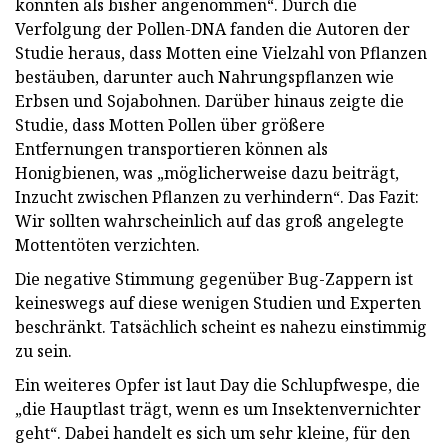
könnten als bisher angenommen“. Durch die
Verfolgung der Pollen-DNA fanden die Autoren der
Studie heraus, dass Motten eine Vielzahl von Pflanzen
bestäuben, darunter auch Nahrungspflanzen wie
Erbsen und Sojabohnen. Darüber hinaus zeigte die
Studie, dass Motten Pollen über größere
Entfernungen transportieren können als
Honigbienen, was „möglicherweise dazu beiträgt,
Inzucht zwischen Pflanzen zu verhindern“. Das Fazit:
Wir sollten wahrscheinlich auf das groß angelegte
Mottentöten verzichten.
Die negative Stimmung gegenüber Bug-Zappern ist
keineswegs auf diese wenigen Studien und Experten
beschränkt. Tatsächlich scheint es nahezu einstimmig
zu sein.
Ein weiteres Opfer ist laut Day die Schlupfwespe, die
„die Hauptlast trägt, wenn es um Insektenvernichter
geht“. Dabei handelt es sich um sehr kleine, für den