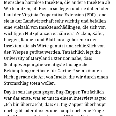
Menschen harmlose Insekten, die andere Insekten als
Wirte nutzen, oft Eier in sie legen und sie dabei töten.
Laut der Virginia Cooperative Extension (PDF) „sind
sie in der Landwirtschaft sehr wichtig und befallen
eine Vielzahl von Insektenschädlingen, die sich von
wichtigen Nutzpflanzen ernähren.“ Zecken, Käfer,
Fliegen, Raupen und Blattläuse gehören zu den
Insekten, die als Wirte genutzt und schließlich von
den Wespen getötet werden. Tatsächlich legt die
University of Maryland Extension nahe, dass
Schlupfwespen „die wichtigste biologische
Bekämpfungsmethode für Gärtner“ sein könnten.
Nicht gerade die Art von Insekt, die wir durch einen
Stromschlag töten wollen.
Day ist seit langem gegen Bug-Zapper. Tatsächlich
war das erste, was er uns in einem Interview sagte:
„Ich bin überrascht, dass es Bug-Zapper überhaupt
noch gibt, oder dass es überhaupt noch eine Frage