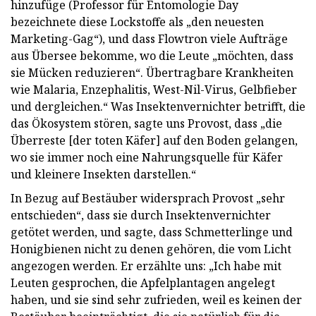
hinzufüge (Professor für Entomologie Day
bezeichnete diese Lockstoffe als „den neuesten
Marketing-Gag“), und dass Flowtron viele Aufträge
aus Übersee bekomme, wo die Leute „möchten, dass
sie Mücken reduzieren“. Übertragbare Krankheiten
wie Malaria, Enzephalitis, West-Nil-Virus, Gelbfieber
und dergleichen.“ Was Insektenvernichter betrifft, die
das Ökosystem stören, sagte uns Provost, dass „die
Überreste [der toten Käfer] auf den Boden gelangen,
wo sie immer noch eine Nahrungsquelle für Käfer
und kleinere Insekten darstellen.“
In Bezug auf Bestäuber widersprach Provost „sehr
entschieden“, dass sie durch Insektenvernichter
getötet werden, und sagte, dass Schmetterlinge und
Honigbienen nicht zu denen gehören, die vom Licht
angezogen werden. Er erzählte uns: „Ich habe mit
Leuten gesprochen, die Apfelplantagen angelegt
haben, und sie sind sehr zufrieden, weil es keinen der