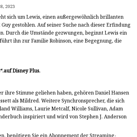
8, 2023
eht sich um Lewis, einen außergewöhnlich brillanten
Guy gestohlen. Auf seiner Suche nach dieser Erfindung
on. Durch die Umstände gezwungen, beginnt Lewis ein
führt ihn zur Familie Robinson, eine Begegnung, die
“.
auf Disney Plus.
er ihre Stimme geliehen haben, gehören Daniel Hansen
sett als Mildred. Weitere Synchronsprecher, die sich
land Williams, Laurie Metcalf, Nicole Sullivan, Adam
inderbuch inspiriert und wird von Stephen J. Anderson
en, benötigen Sie ein Abonnement der Streaming-