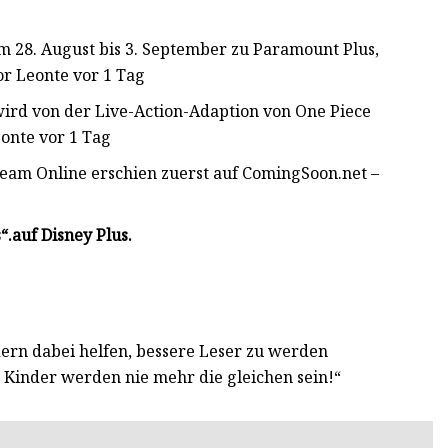
 28. August bis 3. September zu Paramount Plus,
or Leonte vor 1 Tag
wird von der Live-Action-Adaption von One Piece
onte vor 1 Tag
eam Online erschien zuerst auf ComingSoon.net –
“.
auf Disney Plus.
ern dabei helfen, bessere Leser zu werden
e Kinder werden nie mehr die gleichen sein!“