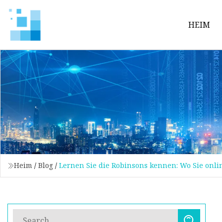
HEIM
Heim
/
Blog
/
Lernen Sie die Robinsons kennen: Wo Sie onl