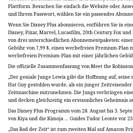
Plattform. Besuchen Sie einfach die Website oder Anwe
und Ihrem Passwort, wählen Sie ein passendes Abonnem
Wenn Sie Disney Plus abonnieren, entführen Sie in ei
Disney, Pixar, Marvel, Lucasfilm, 20th Century Fox und
von drei unterschiedlichen Abonnementpaketen: einen
Gebühr von 7,99 $, einen werbefreien Premium-Plan m
werbefreien Premium-Plan mit einer jährlichen Gebühr
Die offizielle Zusammenfassung von Meet the Robinsons
„Der geniale Junge Lewis gibt die Hoffnung auf, sei
Hat Guy gestohlen wurde, als ein junger Zeitreisender
Zeitmaschine mitzunehmen. Die Jungs verbringen einen
und decken gleichzeitig ein erstaunliches Geheimnis au
Das Disney Plus-Programm vom 28. August bis 3. Sept
von Kiya und die Kimoja … Guides Tudor Leonte vor 2
„Das Rad der Zeit“ ist zum zweiten Mal auf Amazon P