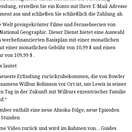
ndung, erstellen Sie ein Konto mit Ihrer E-Mail-Adresse
ent aus und schließen Sie schließlich die Zahlung ab.
ne Welt preisgekrönter Filme und Fernsehserien von
 National Geographic. Dieser Dienst bietet eine Auswahl
 werbefinanzierten Basisplan mit einer monatlichen
it einer monatlichen Gebühr von 10,99 $ und einen
 von 109,99 $ .
 lautet:
ne neueste Erfindung zurückzubekommen, die von Bowler
 namens Wilbur Robinson vor Ort ist, um Lewis in seiner
 Tag in der Zukunft mit Wilburs exzentrischer Familie
f.“
ember enthält eine neue Ahsoka-Folge, neue Episoden
3 Stunden
rime Video zurück und wird im Rahmen von… Guides