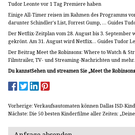
Tudor Leonte vor 1 Tag Premiere haben
Einige All-Timer reisen im Rahmen des Programms vom
darunter Schindler's List, Forrest Gump, … Guides Tud
Der Netflix-Zeitplan vom 28. August bis 3. September 
gekrönt. Am 31. August wird Netflix… Guides Tudor Le
Der Beitrag Meet the Robinsons: Where to Watch & Str
Filmtrailer, TV- und Streaming-Nachrichten und mehr.
Du kannst
Sehen und streamen Sie „Meet the Robinsons
Vorherige: Verkaufsautomaten können Dallas ISD-Kind
Nächste: Die 50 besten Kinderfilme aller Zeiten: „Dein
Anfrage absenden