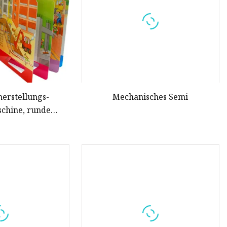
erstellungs-
Mechanisches Semi
chine, runde
chneidemaschine