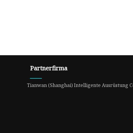
Partnerfirma
Tianwan (Shanghai) Intelligente Ausrüstung Co