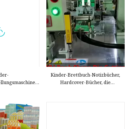
der-
Kinder-Brettbuch-Notizbücher,
ellungsmaschine,
Hardcover-Bücher, die
neidemaschine
Produktionsausrüstung herstellen,
Stanzmaschine