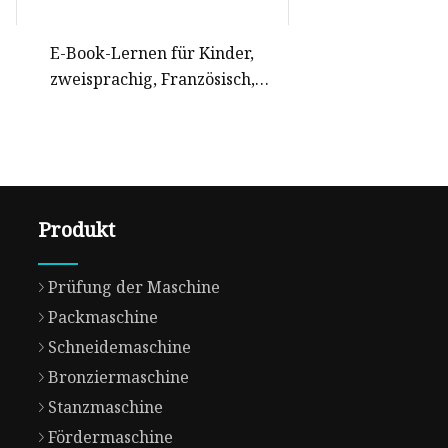
E-Book-Lernen für Kinder,
zweisprachig, Französisch,
Englisch, elektronische Hörbücher,
Lernmaschine für Kinder
Produkt
Prüfung der Maschine
Packmaschine
Schneidemaschine
Bronziermaschine
Stanzmaschine
Fördermaschine