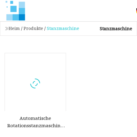
Heim
/
Produkte
/
Stanzmaschine
Stanzmaschine
Automatische
Rotationsstanzmaschine
aus Wellpappe