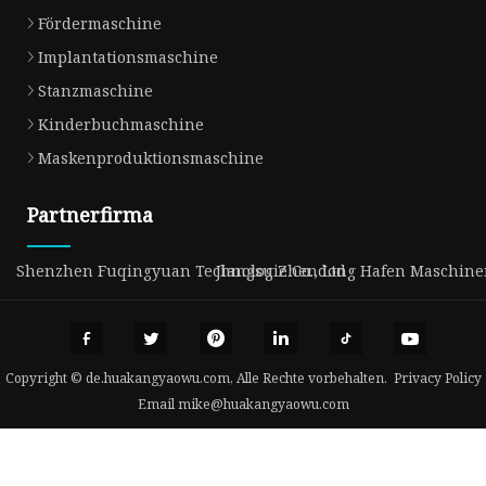
Fördermaschine
Implantationsmaschine
Stanzmaschine
Kinderbuchmaschine
Maskenproduktionsmaschine
Partnerfirma
Shenzhen Fuqingyuan Technologie Co., Ltd
Jiangsu Zhendong Hafen Maschinen 
Copyright © de.huakangyaowu.com, Alle Rechte vorbehalten.
Privacy Policy
Email
mike@huakangyaowu.com