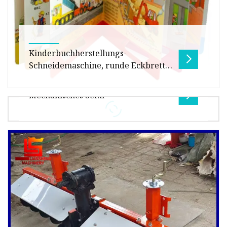
Kinderbuchherstellungs-
Schneidemaschine, runde Eckbrett-
Buchschneidemaschine
Mechanisches Semi
Übersicht Paketgröße 235,00 cm * 165,00 cm *
225,00 cm Bruttogewicht des Pakets 2350,000 kg
Produktbeschreibung Die Stan
Anwendung von laminiertem Kartonpapier.
LEISTUNG UND NUTZUNG: 1. Schön im
Aussehen, kompakt in der Struktur, klein in