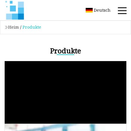
Deutsch
Heim
/
Produkte
Produkte