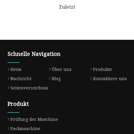
zum Abfüllen und Verpacken von Speis
Zuletzt
Schnelle Navigation
Heim
Über uns
Produkte
Nachricht
Blog
Kontaktiere uns
Seitenverzeichnis
Produkt
Prüfung der Maschine
Packmaschine