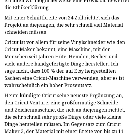
erhalten wir möglicherweise eine Provision. Bewertet
die Ethikerklärung
Mit einer Schnittbreite von 24 Zoll richtet sich das
Projekt an diejenigen, die sehr schnell viel Material
schneiden müssen.
Cricut ist vor allem für seine Vinylschneider wie den
Cricut Maker bekannt, eine Maschine, mit der
Menschen seit Jahren Hüte, Hemden, Becher und
viele andere handgefertigte Dinge herstellen. Ich
sage nicht, dass 100 % der auf Etsy hergestellten
Sachen eine Cricut-Maschine verwenden, aber es ist
wahrscheinlich ein hoher Prozentsatz.
Heute kündigte Cricut seine neueste Ergänzung an,
den Cricut Venture, eine großformatige Schneide-
und Zeichenmaschine, die sich an diejenigen richtet,
die sehr schnell sehr große Dinge oder viele kleine
Dinge herstellen müssen. Im Gegensatz zum Cricut
Maker 3, der Material mit einer Breite von bis zu 11