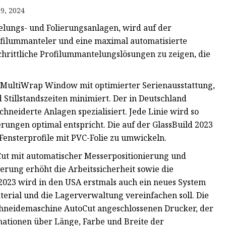
9, 2024
lungs- und Folierungsanlagen, wird auf der
ofilummanteler und eine maximal automatisierte
hrittliche Profilummantelungslösungen zu zeigen, die
r MultiWrap Window mit optimierter Serienausstattung,
 Stillstandszeiten minimiert. Der in Deutschland
chneiderte Anlagen spezialisiert. Jede Linie wird so
erungen optimal entspricht. Die auf der GlassBuild 2023
Fensterprofile mit PVC-Folie zu umwickeln.
ut mit automatischer Messerpositionierung und
rung erhöht die Arbeitssicherheit sowie die
 2023 wird in den USA erstmals auch ein neues System
aterial und die Lagerverwaltung vereinfachen soll. Die
chneidemaschine AutoCut angeschlossenen Drucker, der
mationen über Länge, Farbe und Breite der