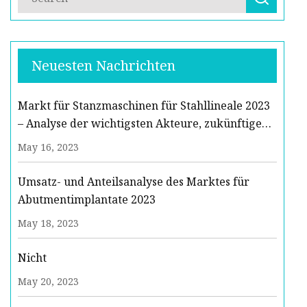
Neuesten Nachrichten
Markt für Stanzmaschinen für Stahllineale 2023
– Analyse der wichtigsten Akteure, zukünftige
Trends und Prognose 2029
May 16, 2023
Umsatz- und Anteilsanalyse des Marktes für
Abutmentimplantate 2023
May 18, 2023
Nicht
May 20, 2023