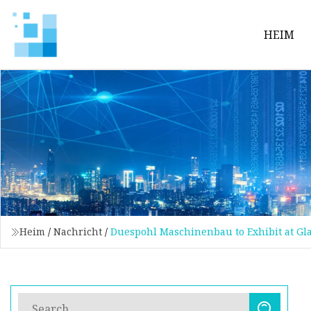
HEIM
Heim
/
Nachricht
/
Duespohl Maschinenbau to Exhibit at Gl