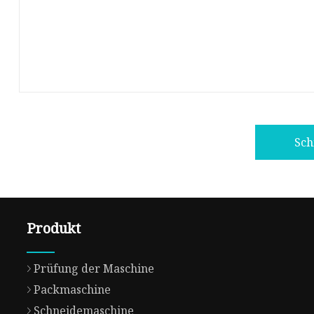
Sch
Produkt
Prüfung der Maschine
Packmaschine
Schneidemaschine