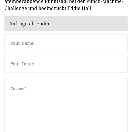
atemberaubende Punktzahl bei der Punch-Machine-
Challenge und beeindruckt Eddie Hall
Anfrage absenden