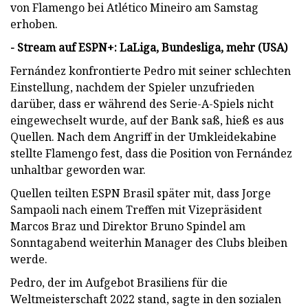
von Flamengo bei Atlético Mineiro am Samstag
erhoben.
- Stream auf ESPN+: LaLiga, Bundesliga, mehr (USA)
Fernández konfrontierte Pedro mit seiner schlechten
Einstellung, nachdem der Spieler unzufrieden
darüber, dass er während des Serie-A-Spiels nicht
eingewechselt wurde, auf der Bank saß, hieß es aus
Quellen. Nach dem Angriff in der Umkleidekabine
stellte Flamengo fest, dass die Position von Fernández
unhaltbar geworden war.
Quellen teilten ESPN Brasil später mit, dass Jorge
Sampaoli nach einem Treffen mit Vizepräsident
Marcos Braz und Direktor Bruno Spindel am
Sonntagabend weiterhin Manager des Clubs bleiben
werde.
Pedro, der im Aufgebot Brasiliens für die
Weltmeisterschaft 2022 stand, sagte in den sozialen