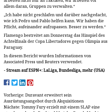
arbeiten nicht nur an Taktiken, wir arbeiten vor
allem daran, Gruppen zu verwalten.“
„Ich habe nicht geschlafen und darüber nachgedacht,
wie ich Pedro und Pablo helfen kann. Wir haben die
Pflicht, aufeinander aufzupassen. Besser zu werden.“
Flamengo bestreitet am Donnerstag das Hinspiel des
Achtelfinals der Copa Libertadores gegen Olimpia aus
Paraguay.
In diesem Bericht wurden Informationen von
Associated Press und Reuters verwendet.
- Stream auf ESPN+: LaLiga, Bundesliga, mehr (USA)
Vorherige: Duravant erweitert sein
Ausrüstungsangebot durch Akquisitionen
Nächste: Tommy Fury erzielt mit einem SLAP eine