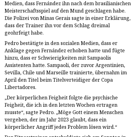
Medien, dass Fernández ihn nach dem brasilianischen
Meisterschaftsspiel auf den Mund geschlagen habe.
Die Polizei von Minas Gerais sagte in einer Erklärung,
dass der Trainer ihn vor dem Schlag dreimal
geohrfeigt habe.
Pedro bestätigte in den sozialen Medien, dass er
Anklage gegen Fernández erhoben hatte und fügte
hinzu, dass er Schwierigkeiten mit Sampaolis
Assistenten hatte. Sampaoli, der zuvor Argentinien,
Sevilla, Chile und Marseille trainierte, übernahm im
April den Titel beim Titelverteidiger der Copa
Libertadores.
„Der körperlichen Feigheit folgte die psychische
Feigheit, die ich in den letzten Wochen ertragen
musste“, sagte Pedro. „Möge Gott einem Menschen
vergeben, der im Jahr 2023 glaubt, dass ein
körperlicher Angriff jedes Problem lösen wird.“