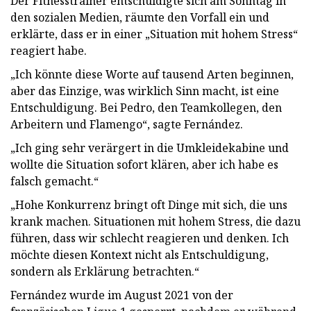
Der Fitnesstrainer entschuldigte sich am Sonntag in
den sozialen Medien, räumte den Vorfall ein und
erklärte, dass er in einer „Situation mit hohem Stress“
reagiert habe.
„Ich könnte diese Worte auf tausend Arten beginnen,
aber das Einzige, was wirklich Sinn macht, ist eine
Entschuldigung. Bei Pedro, den Teamkollegen, den
Arbeitern und Flamengo“, sagte Fernández.
„Ich ging sehr verärgert in die Umkleidekabine und
wollte die Situation sofort klären, aber ich habe es
falsch gemacht.“
„Hohe Konkurrenz bringt oft Dinge mit sich, die uns
krank machen. Situationen mit hohem Stress, die dazu
führen, dass wir schlecht reagieren und denken. Ich
möchte diesen Kontext nicht als Entschuldigung,
sondern als Erklärung betrachten.“
Fernández wurde im August 2021 von der