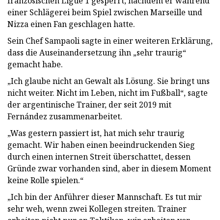
französischen Ligue 1 gesperrt, nachdem er während
einer Schlägerei beim Spiel zwischen Marseille und
Nizza einen Fan geschlagen hatte.
Sein Chef Sampaoli sagte in einer weiteren Erklärung,
dass die Auseinandersetzung ihn „sehr traurig“
gemacht habe.
„Ich glaube nicht an Gewalt als Lösung. Sie bringt uns
nicht weiter. Nicht im Leben, nicht im Fußball“, sagte
der argentinische Trainer, der seit 2019 mit
Fernández zusammenarbeitet.
„Was gestern passiert ist, hat mich sehr traurig
gemacht. Wir haben einen beeindruckenden Sieg
durch einen internen Streit überschattet, dessen
Gründe zwar vorhanden sind, aber in diesem Moment
keine Rolle spielen.“
„Ich bin der Anführer dieser Mannschaft. Es tut mir
sehr weh, wenn zwei Kollegen streiten. Trainer