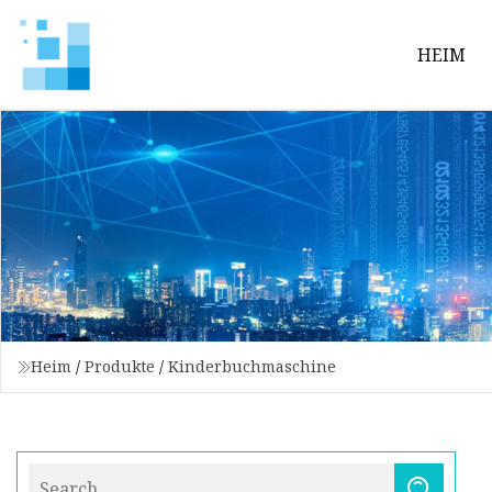
HEIM
Heim
/
Produkte
/
Kinderbuchmaschine