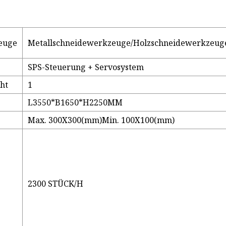
euge
Metallschneidewerkzeuge/Holzschneidewerkzeug
SPS-Steuerung + Servosystem
ht
1
L3550*B1650*H2250MM
Max. 300X300(mm)Min. 100X100(mm)
2300 STÜCK/H