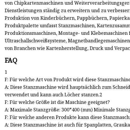
von Chipkartenmaschinen und Weiterverarbeitungsgerät
Dienstleistungen ständig zu erweitern und zu verbesse
Produktion von Kinderbüchern, Pappbüchern, Papierkart
Produktpalette umfasst Stanzmaschinen, Kartenzusam
Produktionsmaschinen, Montage- und Klebemaschinen 
Ultraschallschweißsysteme, Magnetbandlegemaschinen,
von Branchen wie Kartenherstellung, Druck und Verpac
FAQ
1
F: Für welche Art von Produkt wird diese Stanzmaschin
A: Diese Stanzmaschine wird hauptsächlich zum Schne
verwendet und kann auch Löcher stanzen.2
F: Für welche Größe ist die Maschine geeignet?
A: Maximale Stanzgröße: 300*400 (mm) Minimale Stanz
F: Für welche anderen Produkte kann diese Stanzmasc
A: Diese Stanzmaschine ist auch für Spanplatten, Grauk