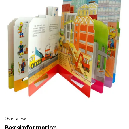
Maskenproduktionsmaschine
Buchstanzmaschine
Schneidmaterialmaschine
Overview
Basisinformation.