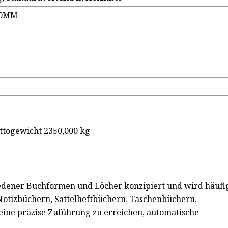
50MM
ttogewicht 2350,000 kg
edener Buchformen und Löcher konzipiert und wird häufi
Notizbüchern, Sattelheftbüchern, Taschenbüchern,
 eine präzise Zuführung zu erreichen, automatische