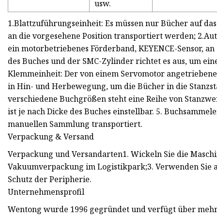
usw.
1.Blattzuführungseinheit: Es müssen nur Bücher auf da
an die vorgesehene Position transportiert werden; 2.A
ein motorbetriebenes Förderband, KEYENCE-Sensor, an d
des Buches und der SMC-Zylinder richtet es aus, um ein
Klemmeinheit: Der von einem Servomotor angetriebe
in Hin- und Herbewegung, um die Bücher in die Stanzst
verschiedene Buchgrößen steht eine Reihe von Stanzw
ist je nach Dicke des Buches einstellbar. 5. Buchsamme
manuellen Sammlung transportiert.
Verpackung & Versand
Verpackung und Versandarten1. Wickeln Sie die Maschine
Vakuumverpackung im Logistikpark;3. Verwenden Sie a
Schutz der Peripherie.
Unternehmensprofil
Wentong wurde 1996 gegründet und verfügt über mehr a