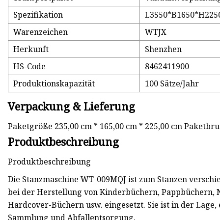
Spezifikation
L3550*B1650*H22
Warenzeichen
WTJX
Herkunft
Shenzhen
HS-Code
8462411900
Produktionskapazität
100 Sätze/Jahr
Verpackung & Lieferung
Paketgröße 235,00 cm * 165,00 cm * 225,00 cm Paketbru
Produktbeschreibung
Produktbeschreibung
Die Stanzmaschine WT-009MQJ ist zum Stanzen verschi
bei der Herstellung von Kinderbüchern, Pappbüchern, 
Hardcover-Büchern usw. eingesetzt. Sie ist in der Lage,
Sammlung und Abfallentsorgung.