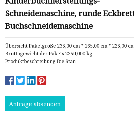
Kinderbuchherstellungs-
Schneidemaschine, runde Eckbrett
Buchschneidemaschine
Übersicht Paketgröße 235,00 cm * 165,00 cm * 225,00 c
Bruttogewicht des Pakets 2350,000 kg
Produktbeschreibung Die Stan
Anfrage absenden