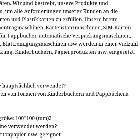
en. Wir sind bestrebt, unsere Produkte und
rn, um alle Anforderungen unserer Kunden an die
en und Plastikkarten zu erfüllen. Unsere breite
mentragmaschinen, Kartenstanzmaschinen, SIM-Karten-
für Pappbücher, automatische Verpackungsmaschinen,
 Blattreinigungsmaschinen usw werden in einer Vielzahl
kung, Kinderbüchern, Papierprodukten usw. eingesetzt.
e hauptsächlich verwendet?
iden von Formen von Kinderbüchern und Pappbüchern
größe: 100*100 (mm)3
hine verwendet werden?
artonpapier usw. geeignet.