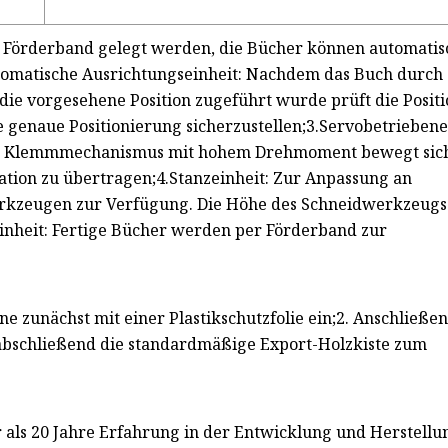
s Förderband gelegt werden, die Bücher können automatis
utomatische Ausrichtungseinheit: Nachdem das Buch durch
ie vorgesehene Position zugeführt wurde prüft die Posit
e genaue Positionierung sicherzustellen;3.Servobetrieben
ne Klemmmechanismus mit hohem Drehmoment bewegt sic
ation zu übertragen;4.Stanzeinheit: Zur Anpassung an
erkzeugen zur Verfügung. Die Höhe des Schneidwerkzeugs
leinheit: Fertige Bücher werden per Förderband zur
 zunächst mit einer Plastikschutzfolie ein;2. Anschließe
bschließend die standardmäßige Export-Holzkiste zum
ls 20 Jahre Erfahrung in der Entwicklung und Herstellu