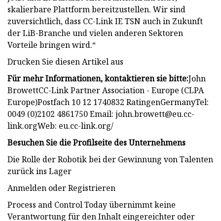
skalierbare Plattform bereitzustellen. Wir sind
zuversichtlich, dass CC-Link IE TSN auch in Zukunft
der LiB-Branche und vielen anderen Sektoren
Vorteile bringen wird.“
Drucken Sie diesen Artikel aus
Für mehr Informationen, kontaktieren sie bitte:
John
BrowettCC-Link Partner Association - Europe (CLPA
Europe)Postfach 10 12 1740832 RatingenGermanyTel:
0049 (0)2102 4861750 Email:
john.browett@eu.cc-
link.orgWeb
: eu.cc-link.org/
Besuchen Sie die Profilseite des Unternehmens
Die Rolle der Robotik bei der Gewinnung von Talenten
zurück ins Lager
Anmelden oder Registrieren
Process and Control Today übernimmt keine
Verantwortung für den Inhalt eingereichter oder