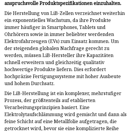
anspruchsvolle Produktspezifikationen einzuhalten.
Die Herstellung von LiB-Zellen verzeichnet weiterhin
ein exponentielles Wachstum, da ihre Produkte
immer häufiger in Smartphones, Tablets und
Ohrhörern sowie in immer beliebter werdenden
Elektrofahrzeugen (EVs) zum Einsatz kommen. Um
der steigenden globalen Nachfrage gerecht zu
werden, müssen LiB-Hersteller ihre Kapazitäten
schnell erweitern und gleichzeitig qualitativ
hochwertige Produkte liefern. Dies erfordert
hochpräzise Fertigungssysteme mit hoher Ausbeute
und hohem Durchsatz.
Die LiB-Herstellung ist ein komplexer, mehrstufiger
Prozess, der größtenteils auf etablierten
Verarbeitungsprinzipien basiert. Eine
Elektrolytaufschlämmung wird gemischt und dann als
feine Schicht auf eine Metallfolie aufgetragen, die
getrocknet wird, bevor sie eine komplizierte Reihe