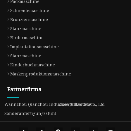
Packmaschine
Schneidemaschine
Bronziermaschine
Stanzmaschine
Fördermaschine
Implantationsmaschine
Stanzmaschine
Kinderbuchmaschine
Maskenproduktionsmaschine
Partnerfirma
Wannzhou Qianzhou Industrie & Handel Co., Ltd
Eisenpulverzitat
Sonderanfertigungsstuhl