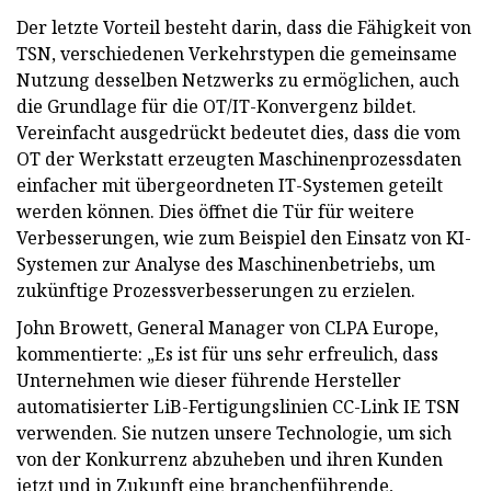
Der letzte Vorteil besteht darin, dass die Fähigkeit von
TSN, verschiedenen Verkehrstypen die gemeinsame
Nutzung desselben Netzwerks zu ermöglichen, auch
die Grundlage für die OT/IT-Konvergenz bildet.
Vereinfacht ausgedrückt bedeutet dies, dass die vom
OT der Werkstatt erzeugten Maschinenprozessdaten
einfacher mit übergeordneten IT-Systemen geteilt
werden können. Dies öffnet die Tür für weitere
Verbesserungen, wie zum Beispiel den Einsatz von KI-
Systemen zur Analyse des Maschinenbetriebs, um
zukünftige Prozessverbesserungen zu erzielen.
John Browett, General Manager von CLPA Europe,
kommentierte: „Es ist für uns sehr erfreulich, dass
Unternehmen wie dieser führende Hersteller
automatisierter LiB-Fertigungslinien CC-Link IE TSN
verwenden. Sie nutzen unsere Technologie, um sich
von der Konkurrenz abzuheben und ihren Kunden
jetzt und in Zukunft eine branchenführende,