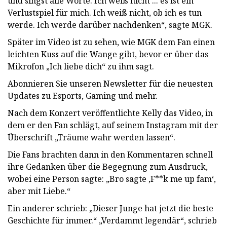
und singst alle Worte. Ich weiß nicht ... es ist ein
Verlustspiel für mich. Ich weiß nicht, ob ich es tun
werde. Ich werde darüber nachdenken“, sagte MGK.
Später im Video ist zu sehen, wie MGK dem Fan einen
leichten Kuss auf die Wange gibt, bevor er über das
Mikrofon „Ich liebe dich“ zu ihm sagt.
Abonnieren Sie unseren Newsletter für die neuesten
Updates zu Esports, Gaming und mehr.
Nach dem Konzert veröffentlichte Kelly das Video, in
dem er den Fan schlägt, auf seinem Instagram mit der
Überschrift „Träume wahr werden lassen“.
Die Fans brachten dann in den Kommentaren schnell
ihre Gedanken über die Begegnung zum Ausdruck,
wobei eine Person sagte: „Bro sagte ‚F**k me up fam‘,
aber mit Liebe.“
Ein anderer schrieb: „Dieser Junge hat jetzt die beste
Geschichte für immer.“ „Verdammt legendär“, schrieb