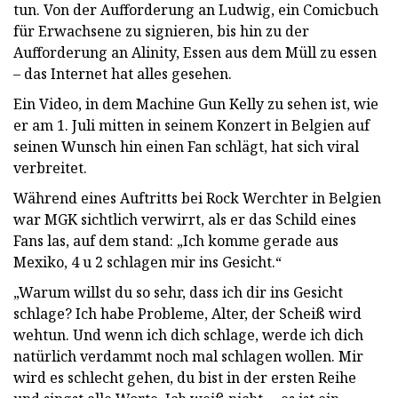
tun. Von der Aufforderung an Ludwig, ein Comicbuch
für Erwachsene zu signieren, bis hin zu der
Aufforderung an Alinity, Essen aus dem Müll zu essen
– das Internet hat alles gesehen.
Ein Video, in dem Machine Gun Kelly zu sehen ist, wie
er am 1. Juli mitten in seinem Konzert in Belgien auf
seinen Wunsch hin einen Fan schlägt, hat sich viral
verbreitet.
Während eines Auftritts bei Rock Werchter in Belgien
war MGK sichtlich verwirrt, als er das Schild eines
Fans las, auf dem stand: „Ich komme gerade aus
Mexiko, 4 u 2 schlagen mir ins Gesicht.“
„Warum willst du so sehr, dass ich dir ins Gesicht
schlage? Ich habe Probleme, Alter, der Scheiß wird
wehtun. Und wenn ich dich schlage, werde ich dich
natürlich verdammt noch mal schlagen wollen. Mir
wird es schlecht gehen, du bist in der ersten Reihe