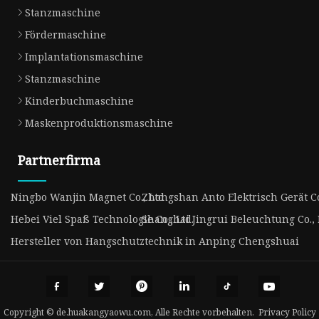
Stanzmaschine
Fördermaschine
Implantationsmaschine
Stanzmaschine
Kinderbuchmaschine
Maskenproduktionsmaschine
Partnerfirma
Ningbo Wanjin Magnet Co., Ltd
Zhongshan Anto Elektrisch Gerät Co
Hebei Viel Spaß Technologie Co., Ltd.
Shanghai Jingrui Beleuchtung Co., 
Hersteller von Hangschutztechnik in Anping Chengshuai
Copyright © de.huakangyaowu.com, Alle Rechte vorbehalten.
Privacy Policy